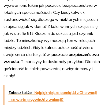
wyzwaniom, takim jak poczucie bezpieczeństwa w
lokalnych społecznościach. Czy kiedykolwiek
zastanawiałeś się, dlaczego w niektórych miejscach
czujesz się jak w domu? Z kolei w innych, czujesz się
jak w strefie 51? Kluczem do sukcesu jest czynnik
ludzki. To mieszkańcy wyznaczają ton w relacjach
międzyludzkich. Gdy lokalna społeczność otwiera
swoje serca dla turystów,
poczucie bezpieczeństwa
wzrasta
. Timorczycy to doskonały przykład. Dla nich
gościnność to chleb powszedni, a więc domowy i
ciepły!
Zobacz także:
Najpiękniejsze pamiątki z Chorwacji
– co warto przywieźć z wakacji?