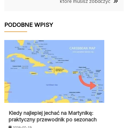
które musisz zobaczyć
PODOBNE WPISY
Kiedy najlepiej jechać na Martynikę:
praktyczny przewodnik po sezonach
2026-07-19