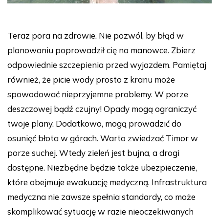
Teraz pora na zdrowie. Nie pozwól, by błąd w
planowaniu poprowadził cię na manowce. Zbierz
odpowiednie szczepienia przed wyjazdem. Pamiętaj
również, że picie wody prosto z kranu może
spowodować nieprzyjemne problemy. W porze
deszczowej bądź czujny! Opady mogą ograniczyć
twoje plany. Dodatkowo, mogą prowadzić do
osunięć błota w górach. Warto zwiedzać Timor w
porze suchej. Wtedy zieleń jest bujna, a drogi
dostępne. Niezbędne będzie także ubezpieczenie,
które obejmuje ewakuację medyczną. Infrastruktura
medyczna nie zawsze spełnia standardy, co może
skomplikować sytuację w razie nieoczekiwanych