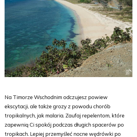
Na Timorze Wschodnim odczujesz powiew
ekscytacji, ale także grozy z powodu chorób
tropikalnych, jak malaria. Zaufaj repelentom, które
zapewnią Ci spokój podczas długich spacerów po
tropikach. Lepiej przemyśleć nocne wędrówki po