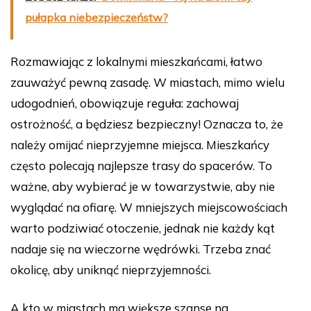
pułapka niebezpieczeństw?
Rozmawiając z lokalnymi mieszkańcami, łatwo
zauważyć pewną zasadę. W miastach, mimo wielu
udogodnień, obowiązuje reguła: zachowaj
ostrożność, a będziesz bezpieczny! Oznacza to, że
należy omijać nieprzyjemne miejsca. Mieszkańcy
często polecają najlepsze trasy do spacerów. To
ważne, aby wybierać je w towarzystwie, aby nie
wyglądać na ofiarę. W mniejszych miejscowościach
warto podziwiać otoczenie, jednak nie każdy kąt
nadaje się na wieczorne wędrówki. Trzeba znać
okolicę, aby uniknąć nieprzyjemności.
A kto w miastach ma większe szanse na