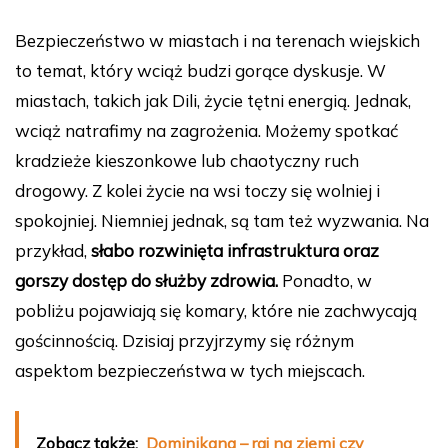
Bezpieczeństwo w miastach i na terenach wiejskich
to temat, który wciąż budzi gorące dyskusje. W
miastach, takich jak Dili, życie tętni energią. Jednak,
wciąż natrafimy na zagrożenia. Możemy spotkać
kradzieże kieszonkowe lub chaotyczny ruch
drogowy. Z kolei życie na wsi toczy się wolniej i
spokojniej. Niemniej jednak, są tam też wyzwania. Na
przykład,
słabo rozwinięta infrastruktura oraz
gorszy dostęp do służby zdrowia.
Ponadto, w
pobliżu pojawiają się komary, które nie zachwycają
gościnnością. Dzisiaj przyjrzymy się różnym
aspektom bezpieczeństwa w tych miejscach.
Zobacz także:
Dominikana – raj na ziemi czy