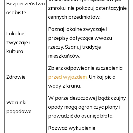
Bezpieczeństwo
zmroku, nie pokazuj ostentacyjnie
osobiste
cennych przedmiotów.
Poznaj lokalne zwyczaje i
Lokalne
przepisy dotyczące wwozu
zwyczaje i
rzeczy. Szanuj tradycje
kultura
mieszkańców.
Zbierz odpowiednie szczepienia
Zdrowie
przed wyjazdem
. Unikaj picia
wody z kranu.
W porze deszczowej bądź czujny,
Warunki
opady mogą ograniczyć plany i
pogodowe
prowadzić do osunięć błota.
Rozważ wykupienie