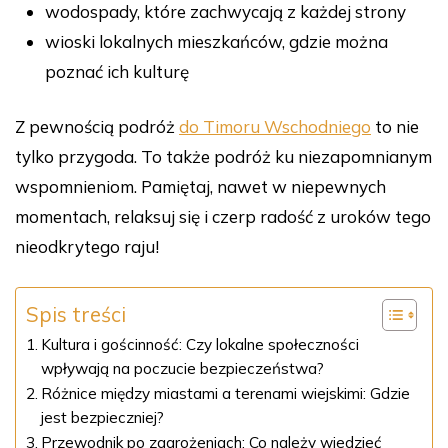
wodospady, które zachwycają z każdej strony
wioski lokalnych mieszkańców, gdzie można
poznać ich kulturę
Z pewnością podróż
do Timoru Wschodniego
to nie
tylko przygoda. To także podróż ku niezapomnianym
wspomnieniom. Pamiętaj, nawet w niepewnych
momentach, relaksuj się i czerp radość z uroków tego
nieodkrytego raju!
Spis treści
Kultura i gościnność: Czy lokalne społeczności
wpływają na poczucie bezpieczeństwa?
Różnice między miastami a terenami wiejskimi: Gdzie
jest bezpieczniej?
Przewodnik po zagrożeniach: Co należy wiedzieć