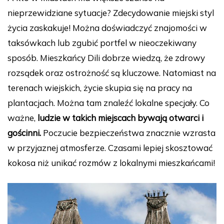
nieprzewidziane sytuacje? Zdecydowanie miejski styl
życia zaskakuje! Można doświadczyć znajomości w
taksówkach lub zgubić portfel w nieoczekiwany
sposób. Mieszkańcy Dili dobrze wiedzą, że zdrowy
rozsądek oraz ostrożność są kluczowe. Natomiast na
terenach wiejskich, życie skupia się na pracy na
plantacjach. Można tam znaleźć lokalne specjały. Co
ważne,
ludzie w takich miejscach bywają otwarci i
gościnni.
Poczucie bezpieczeństwa znacznie wzrasta
w przyjaznej atmosferze. Czasami lepiej skosztować
kokosa niż unikać rozmów z lokalnymi mieszkańcami!