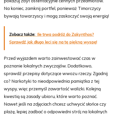
pokazuj zbyt ostentacyjnie cennych przedmiotów.
Na koniec, zamknij portfel, ponieważ Timorczycy
bywają towarzyscy i mogą zaskoczyć swoją energią!
Zobacz także:
Ile trwa podróż do Zakynthos?
Sprawdź, jak długo leci się na tę piękną wyspę!
Przed wyjazdem warto zainwestować czas w
poznanie lokalnych zwyczajów. Dodatkowo,
sprawdź przepisy dotyczące wwozu rzeczy. Zgadnij
co? Narkotyki to nieodpowiednia pamiątka z tej
wyspy, więc przemyśl zawartość walizki. Kolejną
kwestią są zasady ubioru, które warto poznać.
Nawet jeśli na zdjęciach chcesz uchwycić słońce czy
plażę, lepiej zadbać o odpowiedni strój na lokalnych