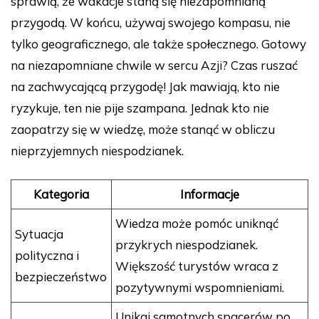
sprawią, że wakacje staną się niezapomnianą
przygodą. W końcu, używaj swojego kompasu, nie
tylko geograficznego, ale także społecznego. Gotowy
na niezapomniane chwile w sercu Azji? Czas ruszać
na zachwycającą przygodę! Jak mawiają, kto nie
ryzykuje, ten nie pije szampana. Jednak kto nie
zaopatrzy się w wiedzę, może stanąć w obliczu
nieprzyjemnych niespodzianek.
Kategoria
Informacje
Wiedza może pomóc uniknąć
Sytuacja
przykrych niespodzianek.
polityczna i
Większość turystów wraca z
bezpieczeństwo
pozytywnymi wspomnieniami.
Unikaj samotnych spacerów po