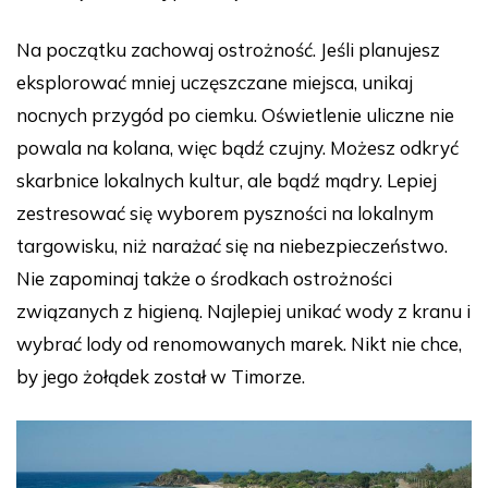
Na początku zachowaj ostrożność. Jeśli planujesz
eksplorować mniej uczęszczane miejsca, unikaj
nocnych przygód po ciemku. Oświetlenie uliczne nie
powala na kolana, więc bądź czujny. Możesz odkryć
skarbnice lokalnych kultur, ale bądź mądry. Lepiej
zestresować się wyborem pyszności na lokalnym
targowisku, niż narażać się na niebezpieczeństwo.
Nie zapominaj także o środkach ostrożności
związanych z higieną. Najlepiej unikać wody z kranu i
wybrać lody od renomowanych marek. Nikt nie chce,
by jego żołądek został w Timorze.