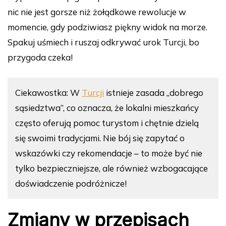
nic nie jest gorsze niż żołądkowe rewolucje w
momencie, gdy podziwiasz piękny widok na morze.
Spakuj uśmiech i ruszaj odkrywać urok Turcji, bo
przygoda czeka!
Ciekawostka: W
Turcji
istnieje zasada „dobrego
sąsiedztwa”, co oznacza, że lokalni mieszkańcy
często oferują pomoc turystom i chętnie dzielą
się swoimi tradycjami. Nie bój się zapytać o
wskazówki czy rekomendacje – to może być nie
tylko bezpieczniejsze, ale również wzbogacające
doświadczenie podróżnicze!
Zmiany w przepisach