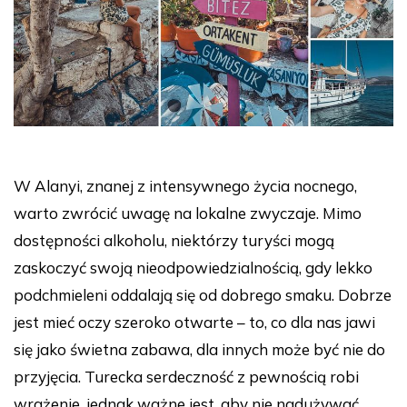
W Alanyi, znanej z intensywnego życia nocnego,
warto zwrócić uwagę na lokalne zwyczaje. Mimo
dostępności alkoholu, niektórzy turyści mogą
zaskoczyć swoją nieodpowiedzialnością, gdy lekko
podchmieleni oddalają się od dobrego smaku. Dobrze
jest mieć oczy szeroko otwarte – to, co dla nas jawi
się jako świetna zabawa, dla innych może być nie do
przyjęcia. Turecka serdeczność z pewnością robi
wrażenie, jednak ważne jest, aby nie nadużywać