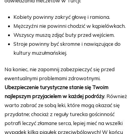
odwiedzania meczetów w Turcji:
Kobiety powinny zakryć głowę i ramiona.
Mężczyźni nie powinni chodzić w kąpielówkach.
Wszyscy muszą zdjąć buty przed wejściem.
Stroje powinny być skromne i nawiązujące do
kultury muzułmańskiej.
Na koniec, nie zapomnij zabezpieczyć się przed
ewentualnymi problemami zdrowotnymi.
Ubezpieczenie turystyczne stanie się Twoim
najlepszym przyjacielem w każdej podróży
. Również
warto zabrać ze sobą leki, które mogą okazać się
przydatne; chociaż z reguły turecka gościnność
potrafi leczyć złamane serca, lepiej mieć na wszelki
wypadek kilka pigułek przeciwbólowych! W końcu