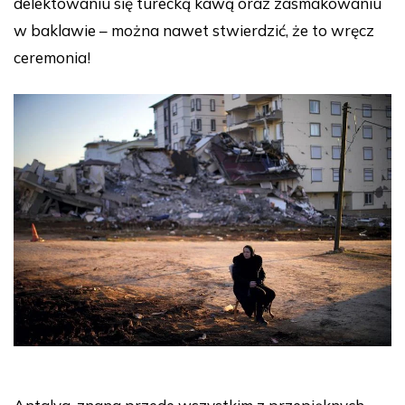
delektowaniu się turecką kawą oraz zasmakowaniu
w baklawie – można nawet stwierdzić, że to wręcz
ceremonia!