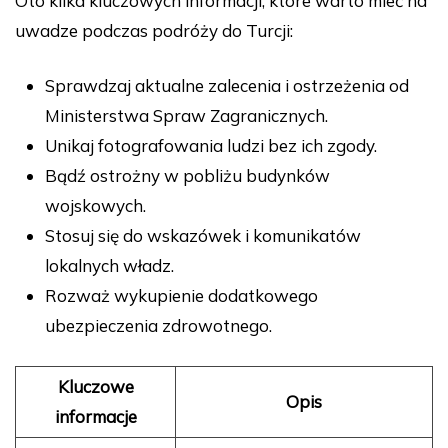
Oto kilka kluczowych informacji, które warto mieć na
uwadze podczas podróży do Turcji:
Sprawdzaj aktualne zalecenia i ostrzeżenia od
Ministerstwa Spraw Zagranicznych.
Unikaj fotografowania ludzi bez ich zgody.
Bądź ostrożny w pobliżu budynków
wojskowych.
Stosuj się do wskazówek i komunikatów
lokalnych władz.
Rozważ wykupienie dodatkowego
ubezpieczenia zdrowotnego.
Kluczowe
Opis
informacje