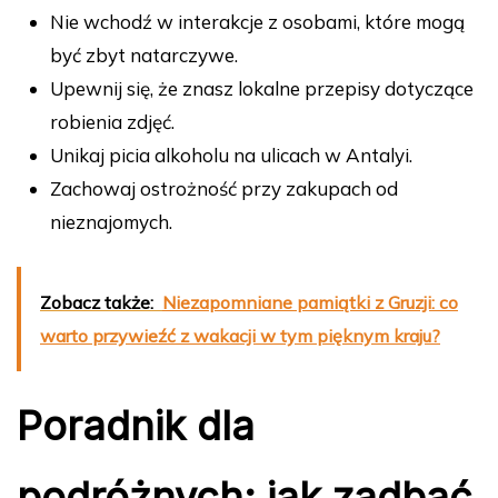
Nie wchodź w interakcje z osobami, które mogą
być zbyt natarczywe.
Upewnij się, że znasz lokalne przepisy dotyczące
robienia zdjęć.
Unikaj picia alkoholu na ulicach w Antalyi.
Zachowaj ostrożność przy zakupach od
nieznajomych.
Zobacz także:
Niezapomniane pamiątki z Gruzji: co
warto przywieźć z wakacji w tym pięknym kraju?
Poradnik dla
podróżnych: jak zadbać