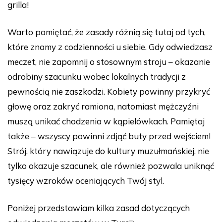
grilla!
Warto pamiętać, że zasady różnią się tutaj od tych,
które znamy z codzienności u siebie. Gdy odwiedzasz
meczet, nie zapomnij o stosownym stroju – okazanie
odrobiny szacunku wobec lokalnych tradycji z
pewnością nie zaszkodzi. Kobiety powinny przykryć
głowę oraz zakryć ramiona, natomiast mężczyźni
muszą unikać chodzenia w kąpielówkach. Pamiętaj
także – wszyscy powinni zdjąć buty przed wejściem!
Strój, który nawiązuje do kultury muzułmańskiej, nie
tylko okazuje szacunek, ale również pozwala uniknąć
tysięcy wzroków oceniających Twój styl.
Poniżej przedstawiam kilka zasad dotyczących