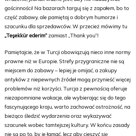
gościnności! Na bazarach targuj się z zapałem, bo to
część zabawy, ale pamiętaj o dobrym humorze i
szacunku dla sprzedawców. W przecież mówimy tu
„Teşekkür ederim”
zamiast „Thank you”!
Pamiętajcie, że w Turcji obowiązują nieco inne normy
prawne niż w Europie. Strefy przygraniczne nie są
miejscem do zabawy – lepiej je omijać, a zakupy
antyków z niepewnych źródeł mogą przynieść więcej
problemów niż korzyści. Turcja z pewnością oferuje
niezapomniane wakacje, ale wybierając się do tego
fascynującego kraju, warto zachować ostrożność, na
bieżąco śledzić wydarzenia oraz wykazywać
szacunek wobec tamtejszej kultury. W końcu zasady
nie są po to, by je łamać, lecz aby cieszyć się