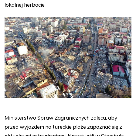
lokalnej herbacie.
Ministerstwo Spraw Zagranicznych zaleca, aby
przed wyjazdem na tureckie plaże zapoznać się z
aktualnymi ostrzeżeniami. Nawet jeśli w Stambule