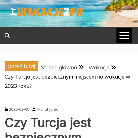
Skip
to
content
Jesteś tutaj
Strona główna
Wakacje
Czy Turcja jest bezpiecznym miejscem na wakacje w
2023 roku?
2025-09-08
Michał Jantar
Czy Turcja jest
bezpiecznym