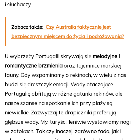
i słuchaczy.
Zobacz także:
Czy Australia faktycznie jest
bezpiecznym miejscem do życia i podróżowania?
U wybrzeży Portugalii skrywają się
melodyjne i
romantyczne brzmienia
oraz tajemnice morskiej
fauny. Gdy wspominamy o rekinach, w wielu z nas
budzi się dreszczyk emocji. Wody otaczające
Portugalię obfitują w różne gatunki rekinów, ale
nasze szanse na spotkanie ich przy plaży są
niewielkie. Zazwyczaj te drapieżniki preferują
głębsze wody. My, turyści, leniwie wystawiamy nogi
w zatokach. Tak czy inaczej, zarówno fado, jak i