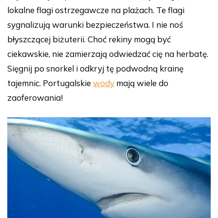
lokalne flagi ostrzegawcze na plażach. Te flagi
sygnalizują warunki bezpieczeństwa. I nie noś
błyszczącej biżuterii. Choć rekiny mogą być
ciekawskie, nie zamierzają odwiedzać cię na herbatę.
Sięgnij po snorkel i odkryj tę podwodną krainę
tajemnic. Portugalskie
wody
mają wiele do
zaoferowania!