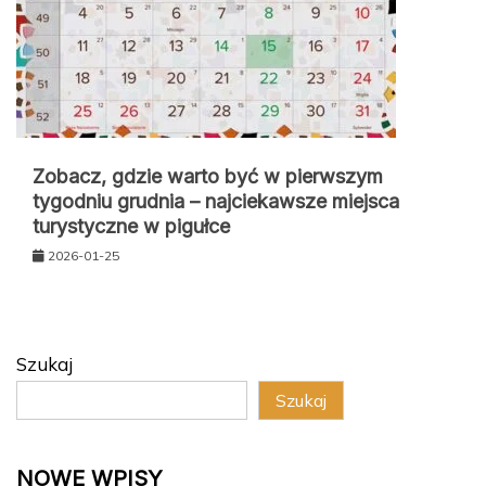
Zobacz, gdzie warto być w pierwszym
tygodniu grudnia – najciekawsze miejsca
turystyczne w pigułce
2026-01-25
Szukaj
Szukaj
NOWE WPISY