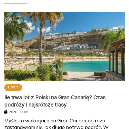
LOTY
Ile trwa lot z Polski na Gran Canarię? Czas
podróży i najkrótsze trasy
2026-08-08
Myśląc o wakacjach na Gran Canarii, od razu
zastanawiam się, jak długo potrwa podróż. W