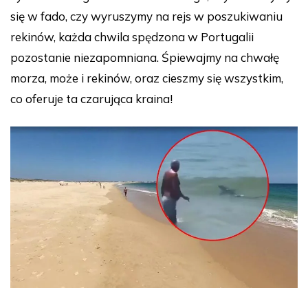
się w fado, czy wyruszymy na rejs w poszukiwaniu
rekinów, każda chwila spędzona w Portugalii
pozostanie niezapomniana. Śpiewajmy na chwałę
morza, może i rekinów, oraz cieszmy się wszystkim,
co oferuje ta czarująca kraina!