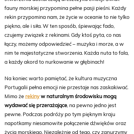
fauny morskiej przypomina pełne pasji pieśni. Każdy
rekin przypomina nam, że życie w oceanie to nie tylko
piękno, ale i siła. W ten sposób, śpiewając fado,
czujemy związek z rekinami. Gdy ktoś pyta, co nas
łączy, możemy odpowiedzieć – muzyka i morze, a w
nim te majestatyczne stworzenia. Każda nuta to fala,
a każdy akord to nurkowanie w głębinach!
Na koniec warto pamiętać, że kultura muzyczna
Portugalii pełna emocji nie przestaje nas zaskakiwać.
Mimo że
rekiny
w naturalnym środowisku mogą
wydawać się przerażające
, na pewno jedno jest
pewne. Podczas podróży po tym pięknym kraju
napotkamy niesamowite połączenie dźwięków oraz
życia morskiego. Niezależnie od tego, czy zanurzymy