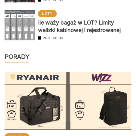
LOTY
Ile waży bagaż w LOT? Limity
walizki kabinowej i rejestrowanej
2026-08-08
PORADY