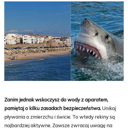
Zanim jednak wskoczysz do wody z aparatem,
pamiętaj o kilku zasadach bezpieczeństwa.
Unikaj
pływania o zmierzchu i świcie. To wtedy rekiny są
najbardziej aktywne. Zawsze zwracaj uwagę na