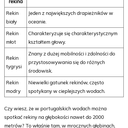
rekina
Rekin
Jeden z największych drapieżników w
biały
oceanie.
Rekin
Charakteryzuje się charakterystycznym
młot
kształtem głowy.
Znany z dużej mobilności i zdolności do
Rekin
przystosowywania się do różnych
tygrysi
środowisk.
Rekin
Niewielki gatunek rekinów, często
modry
spotykany w cieplejszych wodach.
Czy wiesz, że w portugalskich wodach można
spotkać rekiny na głębokości nawet do 2000
metrów? To właśnie tam, w mrocznych głębinach,