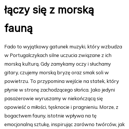
łączy się z morską
fauną
Fado to wyjątkowy gatunek muzyki, który wzbudza
w Portugalczykach silne uczucia związane z ich
morską kulturą. Gdy zamykamy oczy i słuchamy
gitary, czujemy morską bryzę oraz smak soli w
powietrzu. To przypomina wejście na statek, który
płynie w stronę zachodzącego słońca. Jako jedyni
pasażerowie wyruszamy w niekończącą się
opowieść o miłości, tęsknocie i pragnieniu. Morze, z
bogactwem fauny, istotnie wpływa na tę
emocjonalną sztukę, inspirując zarówno twórców, jak