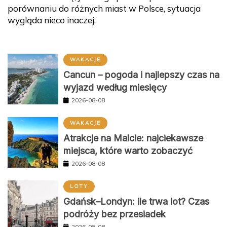
porównaniu do różnych miast w Polsce, sytuacja
wygląda nieco inaczej,
WAKACJE
Cancun – pogoda i najlepszy czas na
wyjazd według miesięcy
2026-08-08
WAKACJE
Atrakcje na Malcie: najciekawsze
miejsca, które warto zobaczyć
2026-08-08
LOTY
Gdańsk–Londyn: ile trwa lot? Czas
podróży bez przesiadek
2026-08-08