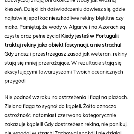
kieszeń. Dzięki ich doświadczeniu dowiesz się, gdzie
najłatwiej spotkać nieszkodliwe rekiny błękitne czy
mako. Pamiętaj, że wody w Algarve i na Azorach są
czyste oraz pełne życia!
Kiedy jesteś w Portugalii,
traktuj rekiny jako obiekt fascynacji, a nie strachu!
Gdy znasz i przestrzegasz zasad jak weteran, rekiny
stają się mniej przerażające. W rezultacie stają się
ekscytującymi towarzyszami Twoich oceanicznych
przygód!
Nie podnoś wzroku na ostrzeżenia i flagi na plażach.
Zielona flaga to sygnał do kąpieli. Żółta oznacza
ostrożność, natomiast czerwona kategorycznie
zakazuje kąpieli! Gdy dostrzeżesz rekina, nie panikuj,
nie wpadaj w strach! Zachowaj spokój i nie działaj