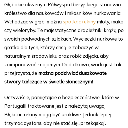
Głębokie akweny u Półwyspu Iberyjskiego stanowią
królestwo dla naukowców i miłośników nurkowania.
Wchodząc w głąb, można
spotkać rekiny
młoty, mako
czy wieloryby. Te majestatyczne drapieżniki krążą po
swoich podwodnych szlakach. Wycieczki nurkowe to
gratka dla tych, którzy chcą je zobaczyć w
naturalnym środowisku oraz robić zdjęcia, aby
zaimponować znajomym. Dodatkowo, woda jest tak
przejrzysta, że
można podziwiać duszkowate
stwory tańczące w świetle słonecznym
!
Oczywiście, pamiętajcie o bezpieczeństwie, które w
Portugalii traktowane jest z należytą uwagą.
Błękitne rekiny mogą być urokliwe. Jednak lepiej
trzymać dystans, aby nie stać się „przekąską”.