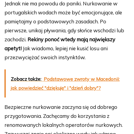
Jednak nie ma powodu do paniki. Nurkowanie w
portugalskich wodach może być emocjonujące, ale
pamiętajmy o podstawowych zasadach. Po
pierwsze, unikaj pływania, gdy słońce wschodzi lub
zachodzi.
Rekiny ponoć wtedy mają największy
apetyt!
Jak wiadomo, lepiej nie kusić losu ani
przezwyciężać swoich instynktów.
Zobacz także:
Podstawowe zwroty w Macedonii:
jak powiedzieć "dziękuję" i "dzień dobry"?
Bezpieczne nurkowanie zaczyna się od dobrego
przygotowania. Zachęcamy do korzystania z
renomowanych lokalnych operatorów nurkowych.
Zazwyczaj znają oni okoliczne wody jak własną