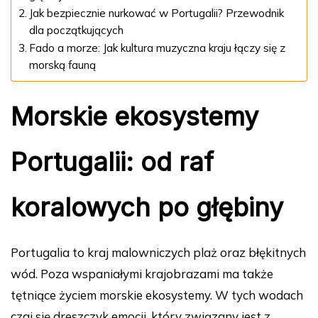
Jak bezpiecznie nurkować w Portugalii? Przewodnik
dla początkujących
Fado a morze: Jak kultura muzyczna kraju łączy się z
morską fauną
Morskie ekosystemy
Portugalii: od raf
koralowych po głębiny
Portugalia to kraj malowniczych plaż oraz błękitnych
wód. Poza wspaniałymi krajobrazami ma także
tętniące życiem morskie ekosystemy. W tych wodach
czai się dreszczyk emocji, który związany jest z