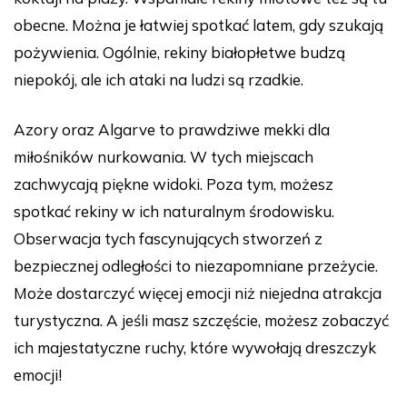
obecne. Można je łatwiej spotkać latem, gdy szukają
pożywienia. Ogólnie, rekiny białopłetwe budzą
niepokój, ale ich ataki na ludzi są rzadkie.
Azory oraz Algarve to prawdziwe mekki dla
miłośników nurkowania. W tych miejscach
zachwycają piękne widoki. Poza tym, możesz
spotkać rekiny w ich naturalnym środowisku.
Obserwacja tych fascynujących stworzeń z
bezpiecznej odległości to niezapomniane przeżycie.
Może dostarczyć więcej emocji niż niejedna atrakcja
turystyczna. A jeśli masz szczęście, możesz zobaczyć
ich majestatyczne ruchy, które wywołają dreszczyk
emocji!