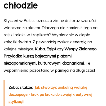
chłodzie
Styczeń w Polsce oznacza zimne dni oraz szarości
widoczne za oknem. Dlaczego nie zamienić tego na
rajski relaks w tropikach? Wybierz się w ciepłe
zakątki świata. Z pewnością zyskasz energię na
kolejne miesiące.
Kuba, Egipt czy Wyspy Zielonego
Przylądka kuszą bajecznymi plażami i
niezapomnianymi, kulturowymi doznaniami.
Te
wspomnienia pozostaną w pamięci na długi czas!
Zobacz także:
Jak stworzyć unikalną walizkę
decoupage - krok po kroku do swojej kreatywnej
stylizacji