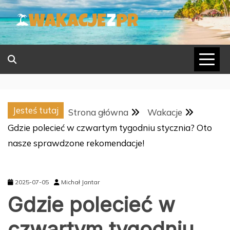
Skip
to
content
Jesteś tutaj
Strona główna
Wakacje
Gdzie polecieć w czwartym tygodniu stycznia? Oto
nasze sprawdzone rekomendacje!
2025-07-05
Michał Jantar
Gdzie polecieć w
czwartym tygodniu