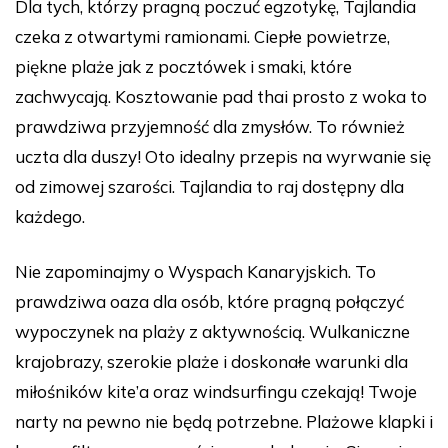
Dla tych, którzy pragną poczuć egzotykę, Tajlandia
czeka z otwartymi ramionami. Ciepłe powietrze,
piękne plaże jak z pocztówek i smaki, które
zachwycają. Kosztowanie pad thai prosto z woka to
prawdziwa przyjemność dla zmysłów. To również
uczta dla duszy! Oto idealny przepis na wyrwanie się
od zimowej szarości. Tajlandia to raj dostępny dla
każdego.
Nie zapominajmy o Wyspach Kanaryjskich. To
prawdziwa oaza dla osób, które pragną połączyć
wypoczynek na plaży z aktywnością. Wulkaniczne
krajobrazy, szerokie plaże i doskonałe warunki dla
miłośników kite’a oraz windsurfingu czekają! Twoje
narty na pewno nie będą potrzebne. Plażowe klapki i