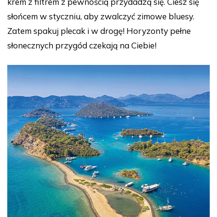
krem z filtrem z pewnością przydadzą się. Ciesz się
słońcem w styczniu, aby zwalczyć zimowe bluesy.
Zatem spakuj plecak i w drogę! Horyzonty pełne
słonecznych przygód czekają na Ciebie!