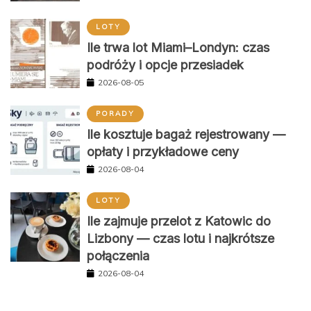
LOTY
Ile trwa lot Miami–Londyn: czas
podróży i opcje przesiadek
2026-08-05
PORADY
Ile kosztuje bagaż rejestrowany —
opłaty i przykładowe ceny
2026-08-04
LOTY
Ile zajmuje przelot z Katowic do
Lizbony — czas lotu i najkrótsze
połączenia
2026-08-04