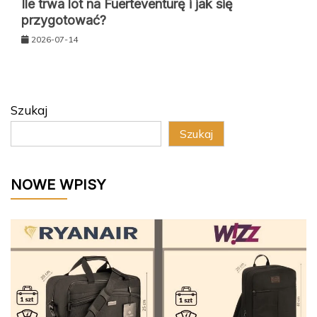
Ile trwa lot na Fuerteventurę i jak się
przygotować?
2026-07-14
Szukaj
Szukaj
NOWE WPISY