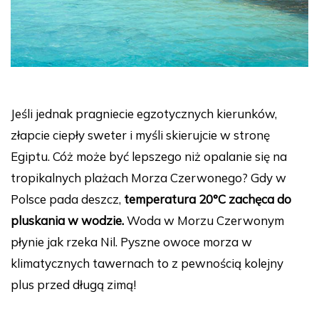
Jeśli jednak pragniecie egzotycznych kierunków,
złapcie ciepły sweter i myśli skierujcie w stronę
Egiptu. Cóż może być lepszego niż opalanie się na
tropikalnych plażach Morza Czerwonego? Gdy w
Polsce pada deszcz,
temperatura 20°C zachęca do
pluskania w wodzie.
Woda w Morzu Czerwonym
płynie jak rzeka Nil. Pyszne owoce morza w
klimatycznych tawernach to z pewnością kolejny
plus przed długą zimą!