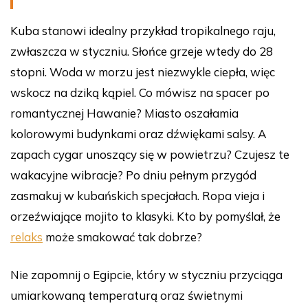
Kuba stanowi idealny przykład tropikalnego raju,
zwłaszcza w styczniu. Słońce grzeje wtedy do 28
stopni. Woda w morzu jest niezwykle ciepła, więc
wskocz na dziką kąpiel. Co mówisz na spacer po
romantycznej Hawanie? Miasto oszałamia
kolorowymi budynkami oraz dźwiękami salsy. A
zapach cygar unoszący się w powietrzu? Czujesz te
wakacyjne wibracje? Po dniu pełnym przygód
zasmakuj w kubańskich specjałach. Ropa vieja i
orzeźwiające mojito to klasyki. Kto by pomyślał, że
relaks
może smakować tak dobrze?
Nie zapomnij o Egipcie, który w styczniu przyciąga
umiarkowaną temperaturą oraz świetnymi