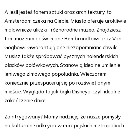
A jeśli jesteś fanem sztuki oraz architektury, to
Amsterdam czeka na Ciebie. Miasto oferuje urokliwie
malownicze uliczki i różnorodne muzea. Znajdziesz
tam muzeum poświęcone Rembrandtowi oraz Van
Goghowi. Gwarantują one niezapomniane chwile.
Musisz także spróbować pysznych holenderskich
placków połówkowych. Stanowią idealne umilenie
leniwego zimowego popołudnia. Wieczorem
koniecznie przespaceruj się po rozświetlonym
mieście. Wygląda to jak bajki Disneya, czyli idealne
zakończenie dnia!
Zaintrygowany? Mamy nadzieję, że nasze pomysły
na kulturalne odkrycia w europejskich metropoliach