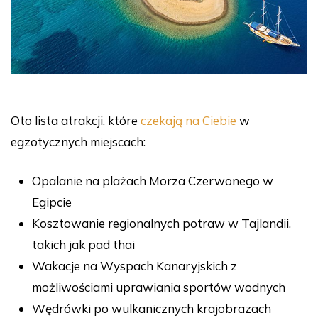
Oto lista atrakcji, które
czekają na Ciebie
w
egzotycznych miejscach:
Opalanie na plażach Morza Czerwonego w
Egipcie
Kosztowanie regionalnych potraw w Tajlandii,
takich jak pad thai
Wakacje na Wyspach Kanaryjskich z
możliwościami uprawiania sportów wodnych
Wędrówki po wulkanicznych krajobrazach