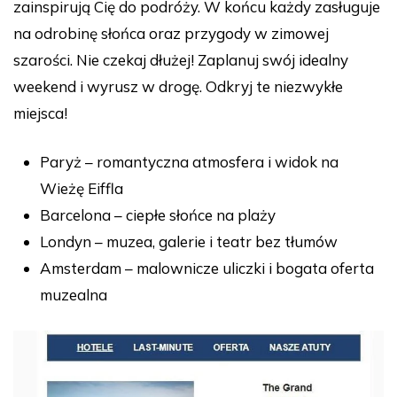
zainspirują Cię do podróży. W końcu każdy zasługuje
na odrobinę słońca oraz przygody w zimowej
szarości. Nie czekaj dłużej! Zaplanuj swój idealny
weekend i wyrusz w drogę. Odkryj te niezwykłe
miejsca!
Paryż – romantyczna atmosfera i widok na
Wieżę Eiffla
Barcelona – ciepłe słońce na plaży
Londyn – muzea, galerie i teatr bez tłumów
Amsterdam – malownicze uliczki i bogata oferta
muzealna