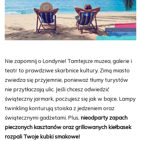
Nie zapomnij o Londynie! Tamtejsze muzea, galerie i
teatr to prawdziwe skarbnice kultury. Zimą miasto
zwiedza się przyjemnie, ponieważ tłumy turystów
nie przytłaczają ulic. Jeśli chcesz odwiedzić
świąteczny jarmark, poczujesz się jak w bajce. Lampy
twinkling konturują stoiska z jedzeniem oraz
świątecznymi gadżetami. Plus,
nieodparty zapach
pieczonych kasztanów oraz grillowanych kiełbasek
rozpali Twoje kubki smakowe!