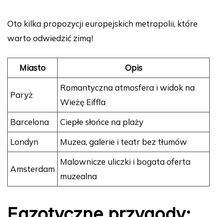
Oto kilka propozycji europejskich metropolii, które
warto odwiedzić zimą!
Miasto
Opis
Romantyczna atmosfera i widok na
Paryż
Wieżę Eiffla
Barcelona
Ciepłe słońce na plaży
Londyn
Muzea, galerie i teatr bez tłumów
Malownicze uliczki i bogata oferta
Amsterdam
muzealna
Egzotyczne przygody: