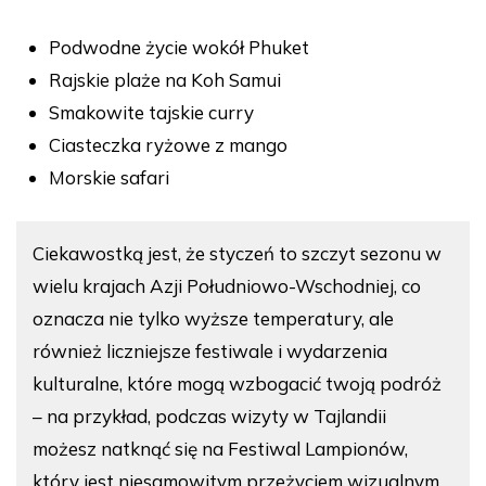
Podwodne życie wokół Phuket
Rajskie plaże na Koh Samui
Smakowite tajskie curry
Ciasteczka ryżowe z mango
Morskie safari
Ciekawostką jest, że styczeń to szczyt sezonu w
wielu krajach Azji Południowo-Wschodniej, co
oznacza nie tylko wyższe temperatury, ale
również liczniejsze festiwale i wydarzenia
kulturalne, które mogą wzbogacić twoją podróż
– na przykład, podczas wizyty w Tajlandii
możesz natknąć się na Festiwal Lampionów,
który jest niesamowitym przeżyciem wizualnym.