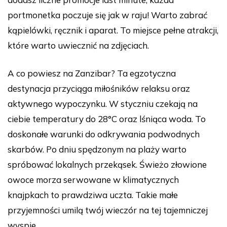
portmonetka poczuje się jak w raju! Warto zabrać
kąpielówki, ręcznik i aparat. To miejsce pełne atrakcji,
które warto uwiecznić na zdjęciach.
A co powiesz na Zanzibar? Ta egzotyczna
destynacja przyciąga miłośników relaksu oraz
aktywnego wypoczynku. W styczniu czekają na
ciebie temperatury do 28°C oraz lśniąca woda. To
doskonałe warunki do odkrywania podwodnych
skarbów. Po dniu spędzonym na plaży warto
spróbować lokalnych przekąsek. Świeżo złowione
owoce morza serwowane w klimatycznych
knajpkach to prawdziwa uczta. Takie małe
przyjemności umilą twój wieczór na tej tajemniczej
wyspie.