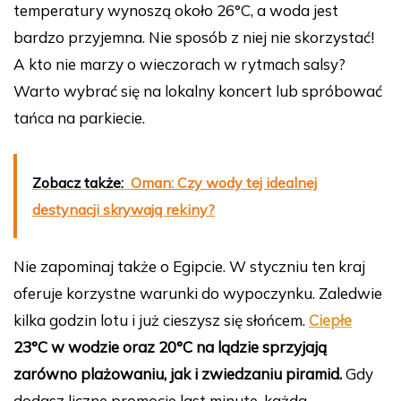
temperatury wynoszą około 26°C, a woda jest
bardzo przyjemna. Nie sposób z niej nie skorzystać!
A kto nie marzy o wieczorach w rytmach salsy?
Warto wybrać się na lokalny koncert lub spróbować
tańca na parkiecie.
Zobacz także:
Oman: Czy wody tej idealnej
destynacji skrywają rekiny?
Nie zapominaj także o Egipcie. W styczniu ten kraj
oferuje korzystne warunki do wypoczynku. Zaledwie
kilka godzin lotu i już cieszysz się słońcem.
Ciepłe
23°C w wodzie oraz 20°C na lądzie sprzyjają
zarówno plażowaniu, jak i zwiedzaniu piramid.
Gdy
dodasz liczne promocje last minute, każda