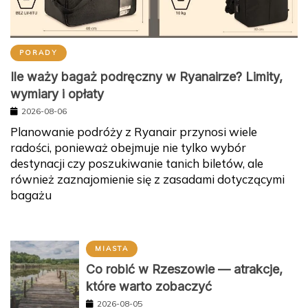
PORADY
Ile waży bagaż podręczny w Ryanairze? Limity,
wymiary i opłaty
2026-08-06
Planowanie podróży z Ryanair przynosi wiele
radości, ponieważ obejmuje nie tylko wybór
destynacji czy poszukiwanie tanich biletów, ale
również zaznajomienie się z zasadami dotyczącymi
bagażu
MIASTA
Co robić w Rzeszowie — atrakcje,
które warto zobaczyć
2026-08-05