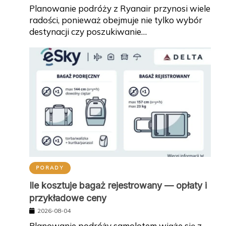
Planowanie podróży z Ryanair przynosi wiele
radości, ponieważ obejmuje nie tylko wybór
destynacji czy poszukiwanie…
PORADY
Ile kosztuje bagaż rejestrowany — opłaty i
przykładowe ceny
2026-08-04
Planowanie podróży samolotem wiąże się z