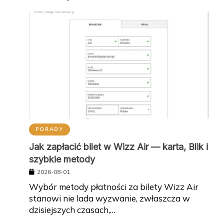
PORADY
Jak zapłacić bilet w Wizz Air — karta, Blik i
szybkie metody
2026-08-01
Wybór metody płatności za bilety Wizz Air
stanowi nie lada wyzwanie, zwłaszcza w
dzisiejszych czasach,…