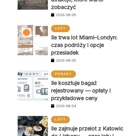
zobaczyć
2026-08-05
LOTY
Ile trwa lot Miami–Londyn:
czas podróży i opcje
przesiadek
2026-08-05
PORADY
Ile kosztuje bagaż
rejestrowany — opłaty i
przykładowe ceny
2026-08-04
LOTY
Ile zajmuje przelot z Katowic