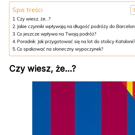
Spis treści
Czy wiesz, że…?
Jakie czynniki wpływają na długość podróży do Barcelon
Co jeszcze wpływa na Twoją podróż?
Poradnik: Jak przygotować się na lot do stolicy Katalonii
Co spakować na słoneczny wypoczynek?
Czy wiesz, że…?