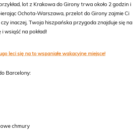
rzykład, lot z Krakowa do Girony trwa około 2 godzin i
bierając Ochota-Warszawa, przelot do Girony zajmie Ci
czy inaczej, Twoja hiszpańska przygoda znajduje się na
 i wsiąść na pokład!
ługo leci się na to wspaniałe wakacyjne miejsce!
do Barcelony:
rzowe chmury