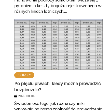
pytaniem o koszty bagażu rejestrowanego w
różnych liniach lotniczych.…
PORADY
Po pięciu piwach: kiedy można prowadzić
bezpiecznie?
2026-08-04
Świadomość tego, jak różne czynniki
wpływają na naszą zdolność do prowadzenia