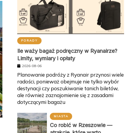
PORADY
Ile waży bagaż podręczny w Ryanairze?
Limity, wymiary i opłaty
2026-08-06
Planowanie podróży z Ryanair przynosi wiele
radości, ponieważ obejmuje nie tylko wybór
destynacji czy poszukiwanie tanich biletów,
ale również zaznajomienie się z zasadami
dotyczącymi bagażu
MIASTA
Co robić w Rzeszowie —
atrakcje, które warto