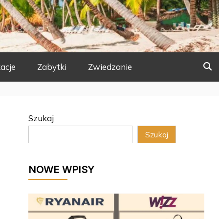
acje
Zabytki
Zwiedzanie
Szukaj
Szukaj
NOWE WPISY