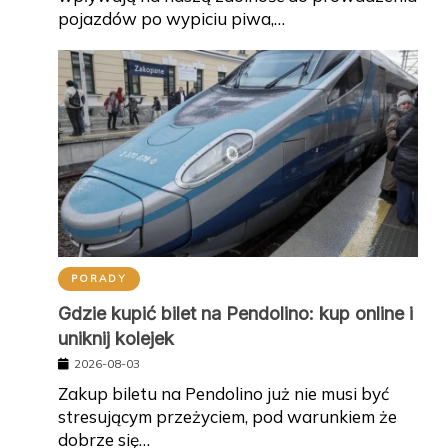
pojazdów po wypiciu piwa,…
PORADY
Gdzie kupić bilet na Pendolino: kup online i
uniknij kolejek
2026-08-03
Zakup biletu na Pendolino już nie musi być
stresującym przeżyciem, pod warunkiem że
dobrze się…