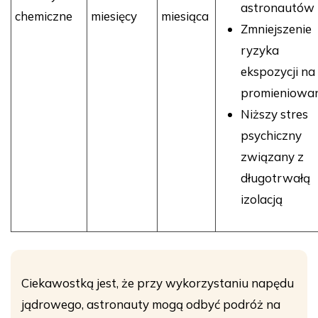
astronautów
chemiczne
miesięcy
miesiąca
Zmniejszenie
ryzyka
ekspozycji na
promieniowan
Niższy stres
psychiczny
związany z
długotrwałą
izolacją
Ciekawostką jest, że przy wykorzystaniu napędu
jądrowego, astronauty mogą odbyć podróż na