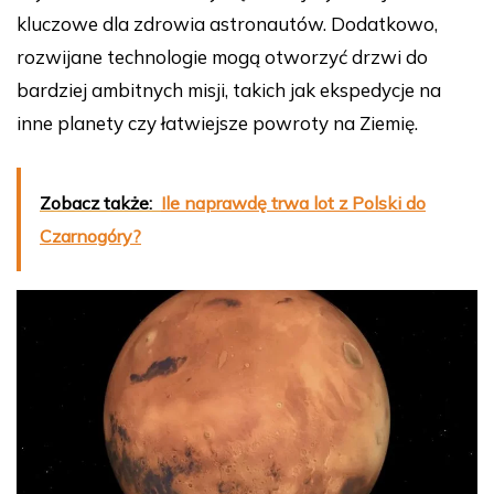
kluczowe dla zdrowia astronautów. Dodatkowo,
rozwijane technologie mogą otworzyć drzwi do
bardziej ambitnych misji, takich jak ekspedycje na
inne planety czy łatwiejsze powroty na Ziemię.
Zobacz także:
Ile naprawdę trwa lot z Polski do
Czarnogóry?