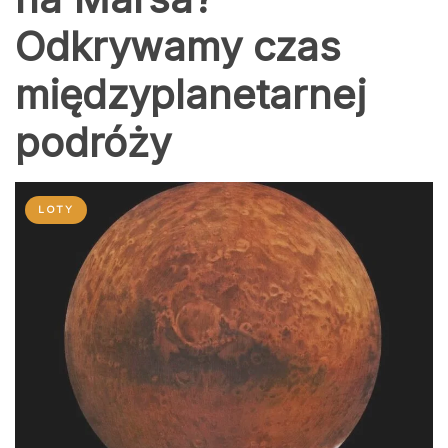
Odkrywamy czas
międzyplanetarnej
podróży
LOTY