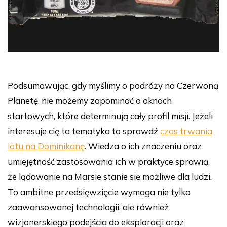
Podsumowując, gdy myślimy o podróży na Czerwoną
Planetę, nie możemy zapominać o oknach
startowych, które determinują cały profil misji. Jeżeli
interesuje cię ta tematyka to sprawdź
czas trwania
lotu na Dominikanę
. Wiedza o ich znaczeniu oraz
umiejętność zastosowania ich w praktyce sprawią,
że lądowanie na Marsie stanie się możliwe dla ludzi.
To ambitne przedsięwzięcie wymaga nie tylko
zaawansowanej technologii, ale również
wizjonerskiego podejścia do eksploracji oraz