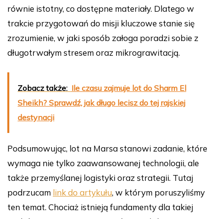
równie istotny, co dostępne materiały. Dlatego w
trakcie przygotowań do misji kluczowe stanie się
zrozumienie, w jaki sposób załoga poradzi sobie z
długotrwałym stresem oraz mikrograwitacją.
Zobacz także:
Ile czasu zajmuje lot do Sharm El
Sheikh? Sprawdź, jak długo lecisz do tej rajskiej
destynacji
Podsumowując, lot na Marsa stanowi zadanie, które
wymaga nie tylko zaawansowanej technologii, ale
także przemyślanej logistyki oraz strategii. Tutaj
podrzucam
link do artykułu
, w którym poruszyliśmy
ten temat. Chociaż istnieją fundamenty dla takiej