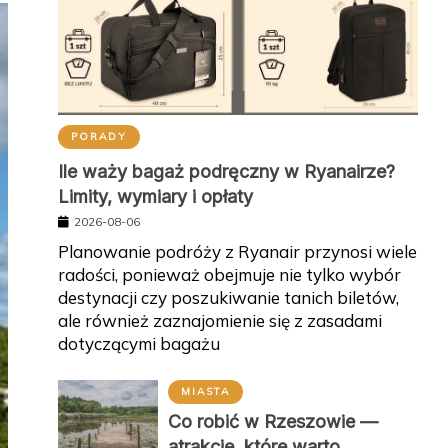
PORADY
Ile waży bagaż podręczny w Ryanairze?
Limity, wymiary i opłaty
2026-08-06
Planowanie podróży z Ryanair przynosi wiele
radości, ponieważ obejmuje nie tylko wybór
destynacji czy poszukiwanie tanich biletów,
ale również zaznajomienie się z zasadami
dotyczącymi bagażu
MIASTA
Co robić w Rzeszowie —
atrakcje, które warto