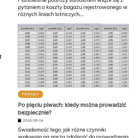
pytaniem o koszty bagażu rejestrowanego w
różnych liniach lotniczych.…
t
PORADY
Po pięciu piwach: kiedy można prowadzić
bezpiecznie?
2026-08-04
Świadomość tego, jak różne czynniki
wpływają na naszą zdolność do prowadzenia