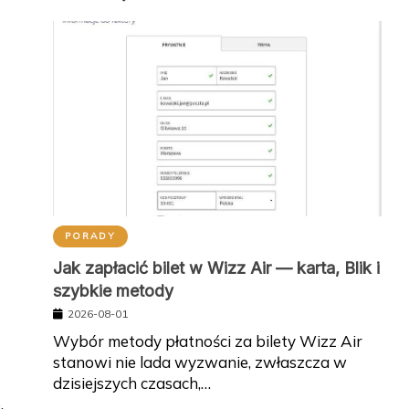
PORADY
Jak zapłacić bilet w Wizz Air — karta, Blik i
szybkie metody
2026-08-01
Wybór metody płatności za bilety Wizz Air
stanowi nie lada wyzwanie, zwłaszcza w
dzisiejszych czasach,…
,