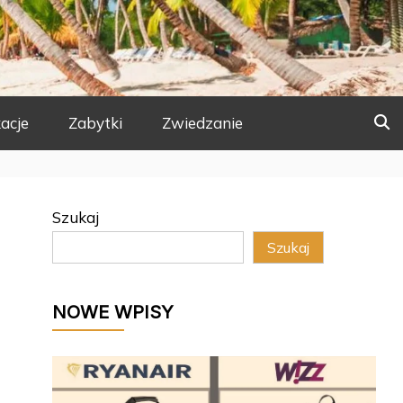
acje
Zabytki
Zwiedzanie
Szukaj
Szukaj
NOWE WPISY