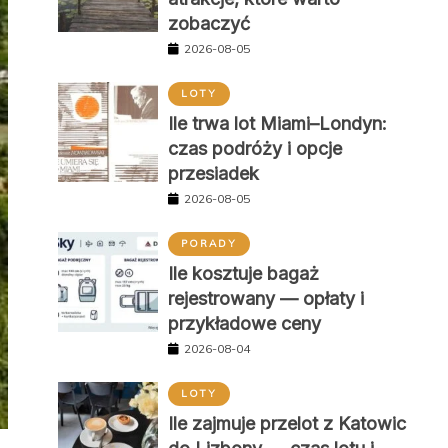
zobaczyć
2026-08-05
LOTY
Ile trwa lot Miami–Londyn:
czas podróży i opcje
przesiadek
2026-08-05
PORADY
Ile kosztuje bagaż
rejestrowany — opłaty i
przykładowe ceny
2026-08-04
LOTY
Ile zajmuje przelot z Katowic