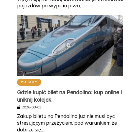
pojazdów po wypiciu piwa,…
PORADY
Gdzie kupić bilet na Pendolino: kup online i
uniknij kolejek
2026-08-03
Zakup biletu na Pendolino już nie musi być
stresującym przeżyciem, pod warunkiem że
dobrze się…