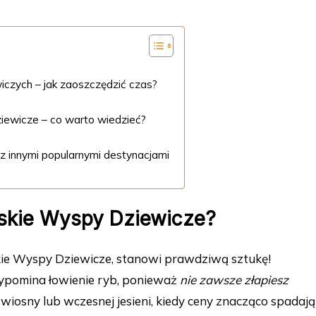
wiczych – jak zaoszczędzić czas?
ziewicze – co warto wiedzieć?
z innymi popularnymi destynacjami
yjskie Wyspy Dziewicze?
jskie Wyspy Dziewicze, stanowi prawdziwą sztukę!
zypomina łowienie ryb, ponieważ
nie zawsze złapiesz
 wiosny lub wczesnej jesieni, kiedy ceny znacząco spadają