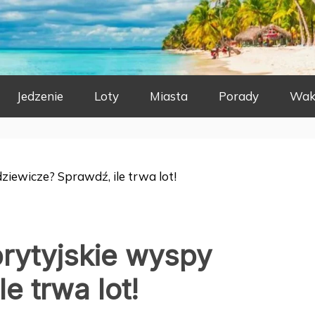
Jedzenie
Loty
Miasta
Porady
Wak
dziewicze? Sprawdź, ile trwa lot!
brytyjskie wyspy
e trwa lot!