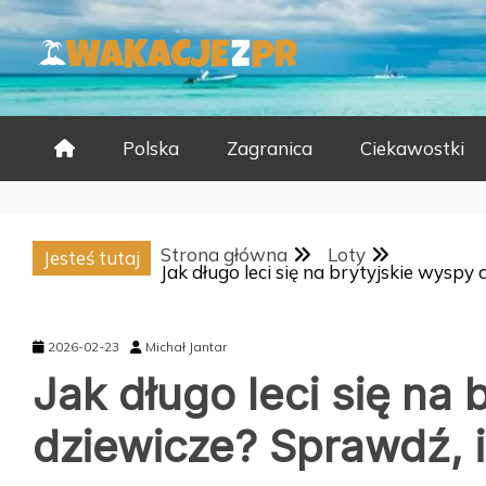
Skip
to
content
Polska
Zagranica
Ciekawostki
Strona główna
Loty
Jesteś tutaj
Jak długo leci się na brytyjskie wyspy 
2026-02-23
Michał Jantar
Jak długo leci się na 
dziewicze? Sprawdź, il