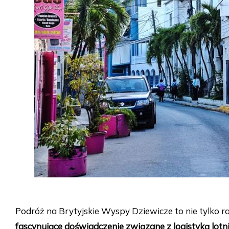
Podróż na Brytyjskie Wyspy Dziewicze to nie tylko ra
fascynujące doświadczenie związane z logistyką lotn