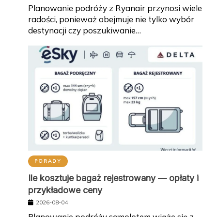
Planowanie podróży z Ryanair przynosi wiele
radości, ponieważ obejmuje nie tylko wybór
destynacji czy poszukiwanie…
PORADY
Ile kosztuje bagaż rejestrowany — opłaty i
przykładowe ceny
2026-08-04
Planowanie podróży samolotem wiąże się z