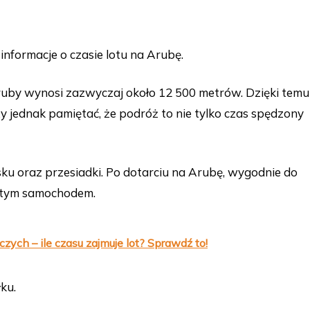
z informacje o czasie lotu na Arubę.
uby wynosi zazwyczaj około 12 500 metrów. Dzięki temu
y jednak pamiętać, że podróż to nie tylko czas spędzony
ku oraz przesiadki. Po dotarciu na Arubę, wygodnie do
tym samochodem.
ych – ile czasu zajmuje lot? Sprawdź to!
ku.