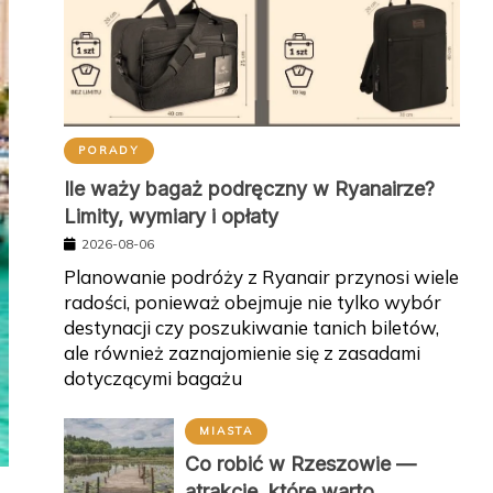
PORADY
Ile waży bagaż podręczny w Ryanairze?
Limity, wymiary i opłaty
2026-08-06
Planowanie podróży z Ryanair przynosi wiele
radości, ponieważ obejmuje nie tylko wybór
destynacji czy poszukiwanie tanich biletów,
ale również zaznajomienie się z zasadami
dotyczącymi bagażu
MIASTA
Co robić w Rzeszowie —
atrakcje, które warto