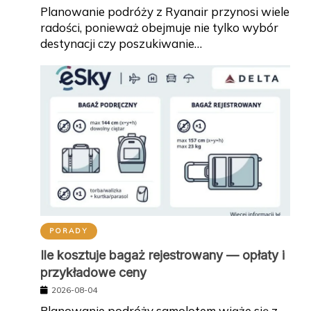
Planowanie podróży z Ryanair przynosi wiele
radości, ponieważ obejmuje nie tylko wybór
destynacji czy poszukiwanie…
PORADY
Ile kosztuje bagaż rejestrowany — opłaty i
przykładowe ceny
2026-08-04
Planowanie podróży samolotem wiąże się z