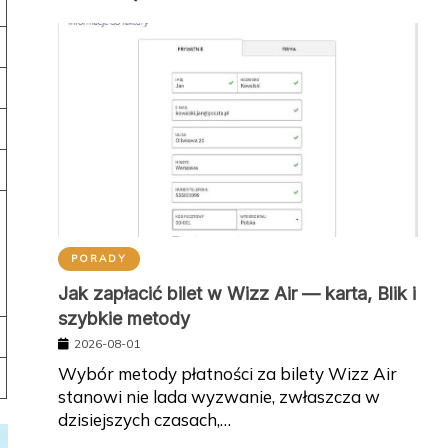
PORADY
Jak zapłacić bilet w Wizz Air — karta, Blik i
szybkie metody
2026-08-01
Wybór metody płatności za bilety Wizz Air
stanowi nie lada wyzwanie, zwłaszcza w
dzisiejszych czasach,…