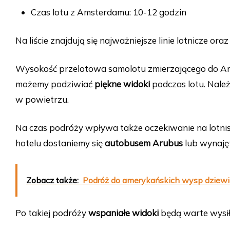
Czas lotu z Amsterdamu: 10-12 godzin
Na liście znajdują się najważniejsze linie lotnicze ora
Wysokość przelotowa samolotu zmierzającego do Ar
możemy podziwiać
piękne widoki
podczas lotu. Należ
w powietrzu.
Na czas podróży wpływa także oczekiwanie na lotnis
hotelu dostaniemy się
autobusem Arubus
lub wynaję
Zobacz także:
Podróż do amerykańskich wysp dziewicz
Po takiej podróży
wspaniałe widoki
będą warte wysił