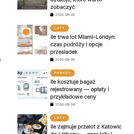
zobaczyć
2026-08-05
LOTY
Ile trwa lot Miami–Londyn:
czas podróży i opcje
przesiadek
e
2026-08-05
PORADY
Ile kosztuje bagaż
rejestrowany — opłaty i
przykładowe ceny
2026-08-04
LOTY
Ile zajmuje przelot z Katowic