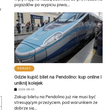
pojazdów po wypiciu piwa,…
w
PORADY
Gdzie kupić bilet na Pendolino: kup online i
uniknij kolejek
2026-08-03
Zakup biletu na Pendolino już nie musi być
stresującym przeżyciem, pod warunkiem że
dobrze się…