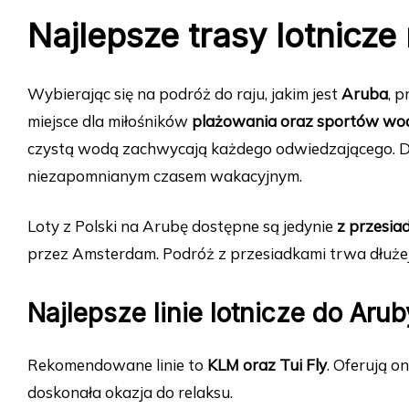
Najlepsze trasy lotnicze
Wybierając się na podróż do raju, jakim jest
Aruba
, 
miejsce dla miłośników
plażowania oraz sportów wo
czystą wodą zachwycają każdego odwiedzającego. Dowi
niezapomnianym czasem wakacyjnym.
Loty z Polski na Arubę dostępne są jedynie
z przesia
przez Amsterdam. Podróż z przesiadkami trwa dłużej
Najlepsze linie lotnicze do Arub
Rekomendowane linie to
KLM oraz Tui Fly
. Oferują o
doskonała okazja do relaksu.