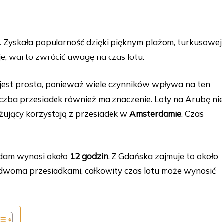
 Zyskała popularność dzięki pięknym plażom, turkusowej
je, warto zwrócić uwagę na czas lotu.
 jest prosta, ponieważ wiele czynników wpływa na ten
liczba przesiadek również ma znaczenie. Loty na Arubę ni
óżujący korzystają z przesiadek w
Amsterdamie
. Czas
rdam wynosi około
12 godzin
. Z Gdańska zajmuje to około
 dwoma przesiadkami, całkowity czas lotu może wynosić