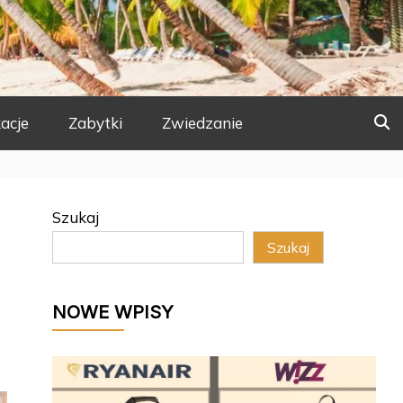
acje
Zabytki
Zwiedzanie
Szukaj
Szukaj
NOWE WPISY