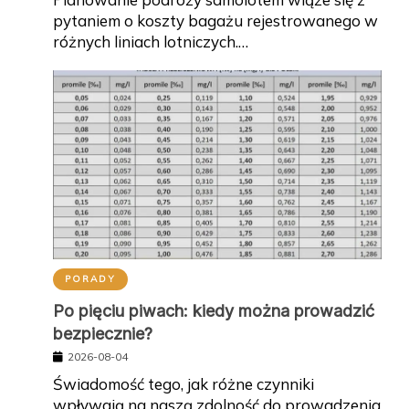
pytaniem o koszty bagażu rejestrowanego w
różnych liniach lotniczych.…
PORADY
Po pięciu piwach: kiedy można prowadzić
bezpiecznie?
2026-08-04
Świadomość tego, jak różne czynniki
wpływają na naszą zdolność do prowadzenia