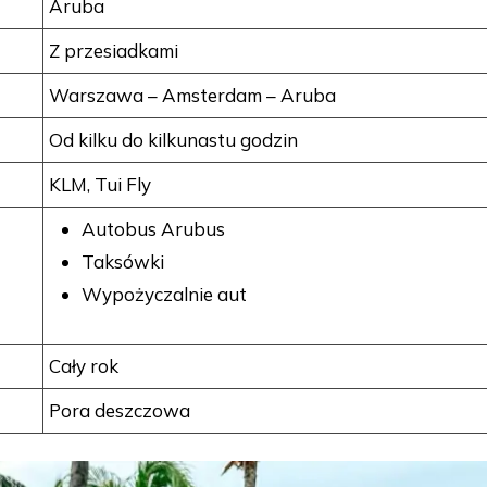
Aruba
Z przesiadkami
Warszawa – Amsterdam – Aruba
Od kilku do kilkunastu godzin
KLM, Tui Fly
Autobus Arubus
Taksówki
Wypożyczalnie aut
Cały rok
Pora deszczowa