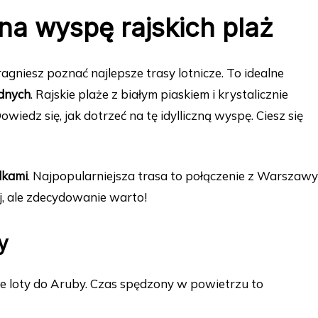
 na wyspę rajskich plaż
pragniesz poznać najlepsze trasy lotnicze. To idealne
dnych
. Rajskie plaże z białym piaskiem i krystalicznie
edz się, jak dotrzeć na tę idylliczną wyspę. Ciesz się
dkami
. Najpopularniejsza trasa to połączenie z Warszawy
, ale zdecydowanie warto!
y
ne loty do Aruby. Czas spędzony w powietrzu to