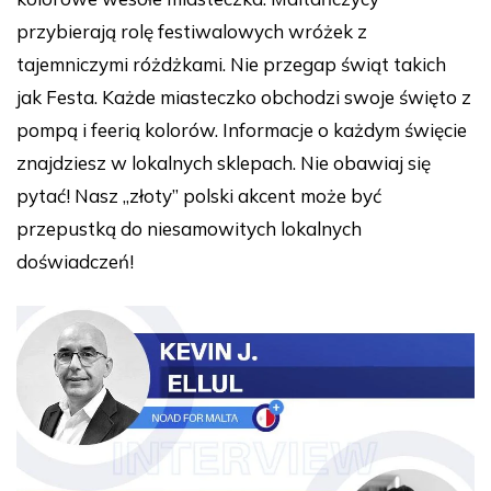
przybierają rolę festiwalowych wróżek z
tajemniczymi różdżkami. Nie przegap świąt takich
jak Festa. Każde miasteczko obchodzi swoje święto z
pompą i feerią kolorów. Informacje o każdym święcie
znajdziesz w lokalnych sklepach. Nie obawiaj się
pytać! Nasz „złoty” polski akcent może być
przepustką do niesamowitych lokalnych
doświadczeń!