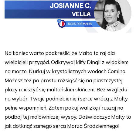
Na koniec warto podkreślić, że Malta to raj dla
wielbicieli przygód. Odkrywaj klify Dingli z widokiem
na morze. Nurkuj w krystalicznych wodach Comino.
Możesz też po prostu rozsiąść się na piaszczystej
plaży i cieszyć się maltańskim słońcem. Bez względu
na wybór, Twoje podniebienie i serce wrócą z Malty
pełne wspomnień. Zatem pakuj walizkę i ruszaj na
podbój tej malowniczej wyspy. Doświadczyć Malty to
jak dotknąć samego serca Morza Śródziemnego!