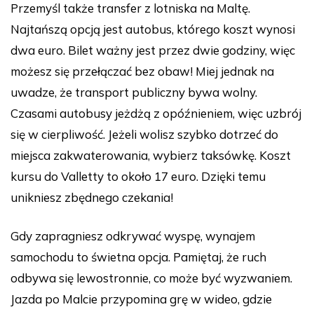
Przemyśl także transfer z lotniska na Maltę.
Najtańszą opcją jest autobus, którego koszt wynosi
dwa euro. Bilet ważny jest przez dwie godziny, więc
możesz się przełączać bez obaw! Miej jednak na
uwadze, że transport publiczny bywa wolny.
Czasami autobusy jeżdżą z opóźnieniem, więc uzbrój
się w cierpliwość. Jeżeli wolisz szybko dotrzeć do
miejsca zakwaterowania, wybierz taksówkę. Koszt
kursu do Valletty to około 17 euro. Dzięki temu
unikniesz zbędnego czekania!
Gdy zapragniesz odkrywać wyspę, wynajem
samochodu to świetna opcja. Pamiętaj, że ruch
odbywa się lewostronnie, co może być wyzwaniem.
Jazda po Malcie przypomina grę w wideo, gdzie