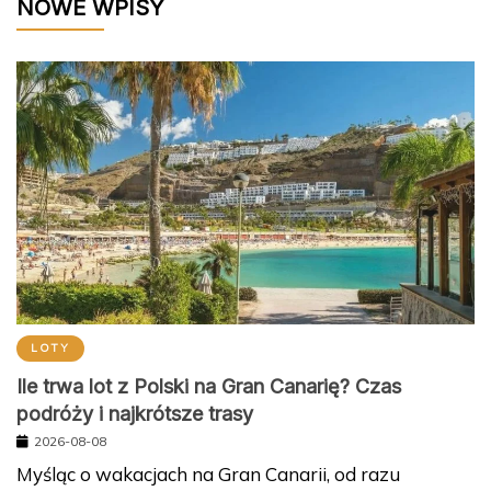
NOWE WPISY
LOTY
Ile trwa lot z Polski na Gran Canarię? Czas
podróży i najkrótsze trasy
2026-08-08
Myśląc o wakacjach na Gran Canarii, od razu