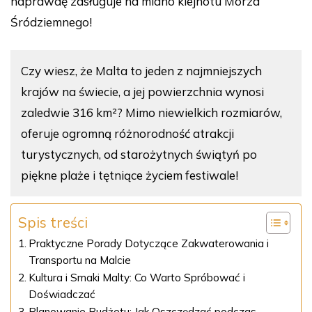
naprawdę zasługuje na miano klejnotu Morza
Śródziemnego!
Czy wiesz, że Malta to jeden z najmniejszych
krajów na świecie, a jej powierzchnia wynosi
zaledwie 316 km²? Mimo niewielkich rozmiarów,
oferuje ogromną różnorodność atrakcji
turystycznych, od starożytnych świątyń po
piękne plaże i tętniące życiem festiwale!
Spis treści
Praktyczne Porady Dotyczące Zakwaterowania i
Transportu na Malcie
Kultura i Smaki Malty: Co Warto Spróbować i
Doświadczać
Planowanie Budżetu: Jak Oszczędzać podczas