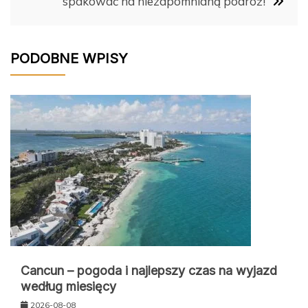
spakować na niezapomnianą podróż!
PODOBNE WPISY
Cancun – pogoda i najlepszy czas na wyjazd
według miesięcy
2026-08-08