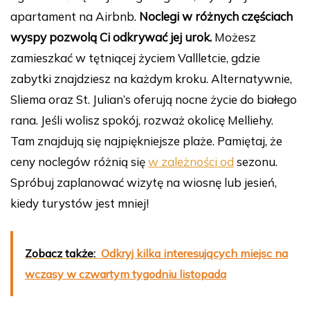
apartament na Airbnb.
Noclegi w różnych częściach
wyspy pozwolą Ci odkrywać jej urok.
Możesz
zamieszkać w tętniącej życiem Vallletcie, gdzie
zabytki znajdziesz na każdym kroku. Alternatywnie,
Sliema oraz St. Julian’s oferują nocne życie do białego
rana. Jeśli wolisz spokój, rozważ okolicę Melliehy.
Tam znajdują się najpiękniejsze plaże. Pamiętaj, że
ceny noclegów różnią się
w zależności od
sezonu.
Spróbuj zaplanować wizytę na wiosnę lub jesień,
kiedy turystów jest mniej!
Zobacz także:
Odkryj kilka interesujących miejsc na
wczasy w czwartym tygodniu listopada