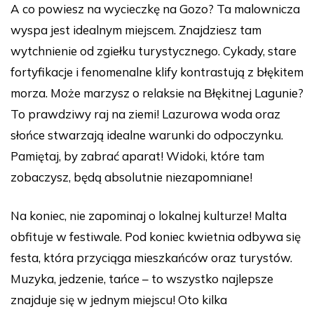
A co powiesz na wycieczkę na Gozo? Ta malownicza
wyspa jest idealnym miejscem. Znajdziesz tam
wytchnienie od zgiełku turystycznego. Cykady, stare
fortyfikacje i fenomenalne klify kontrastują z błękitem
morza. Może marzysz o relaksie na Błękitnej Lagunie?
To prawdziwy raj na ziemi! Lazurowa woda oraz
słońce stwarzają idealne warunki do odpoczynku.
Pamiętaj, by zabrać aparat! Widoki, które tam
zobaczysz, będą absolutnie niezapomniane!
Na koniec, nie zapominaj o lokalnej kulturze! Malta
obfituje w festiwale. Pod koniec kwietnia odbywa się
festa, która przyciąga mieszkańców oraz turystów.
Muzyka, jedzenie, tańce – to wszystko najlepsze
znajduje się w jednym miejscu! Oto kilka