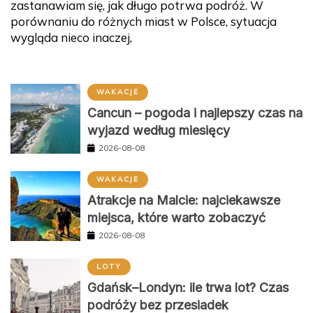
zastanawiam się, jak długo potrwa podróż. W
porównaniu do różnych miast w Polsce, sytuacja
wygląda nieco inaczej,
WAKACJE
Cancun – pogoda i najlepszy czas na
wyjazd według miesięcy
2026-08-08
WAKACJE
Atrakcje na Malcie: najciekawsze
miejsca, które warto zobaczyć
2026-08-08
LOTY
Gdańsk–Londyn: ile trwa lot? Czas
podróży bez przesiadek