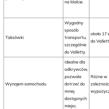
na Malcie.
Wygodny
sposób
około 17 
Taksówki
transportu,
do Vallet
szczególnie
do Valletty.
Idealne dla
odkrywców,
pozwala
Różne w
Wynajem samochodu
dotrzeć do
zależnośc
mniej
wypożycz
dostępnych
miejsc.