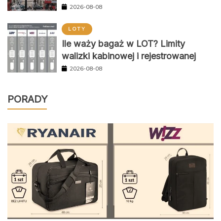
2026-08-08
LOTY
Ile waży bagaż w LOT? Limity
walizki kabinowej i rejestrowanej
2026-08-08
PORADY