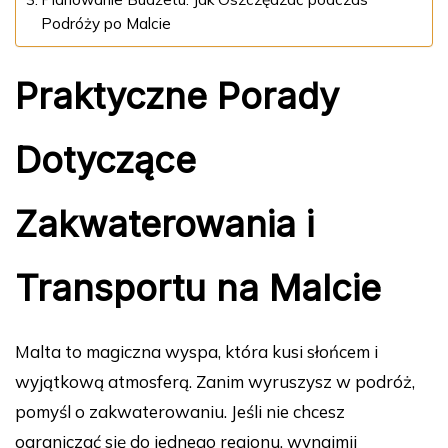
Podróży po Malcie
Praktyczne Porady
Dotyczące
Zakwaterowania i
Transportu na Malcie
Malta to magiczna wyspa, która kusi słońcem i
wyjątkową atmosferą. Zanim wyruszysz w podróż,
pomyśl o zakwaterowaniu. Jeśli nie chcesz
ograniczać się do jednego regionu, wynajmij