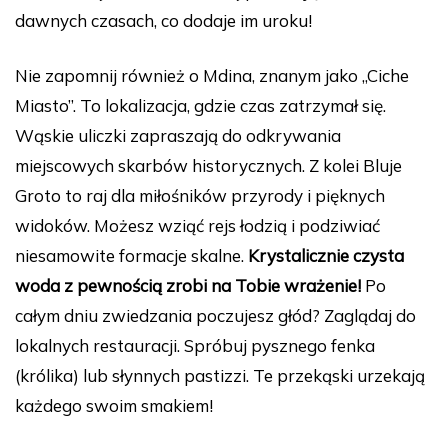
dawnych czasach, co dodaje im uroku!
Nie zapomnij również o Mdina, znanym jako „Ciche
Miasto”. To lokalizacja, gdzie czas zatrzymał się.
Wąskie uliczki zapraszają do odkrywania
miejscowych skarbów historycznych. Z kolei Bluje
Groto to raj dla miłośników przyrody i pięknych
widoków. Możesz wziąć rejs łodzią i podziwiać
niesamowite formacje skalne.
Krystalicznie czysta
woda z pewnością zrobi na Tobie wrażenie!
Po
całym dniu zwiedzania poczujesz głód? Zaglądaj do
lokalnych restauracji. Spróbuj pysznego fenka
(królika) lub słynnych pastizzi. Te przekąski urzekają
każdego swoim smakiem!