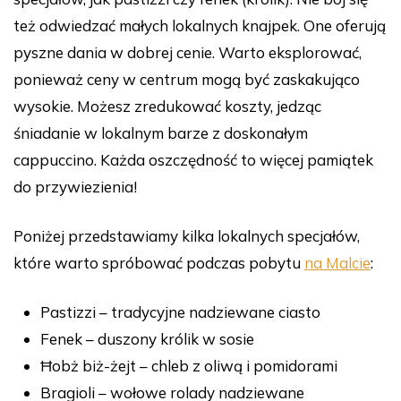
też odwiedzać małych lokalnych knajpek. One oferują
pyszne dania w dobrej cenie. Warto eksplorować,
ponieważ ceny w centrum mogą być zaskakująco
wysokie. Możesz zredukować koszty, jedząc
śniadanie w lokalnym barze z doskonałym
cappuccino. Każda oszczędność to więcej pamiątek
do przywiezienia!
Poniżej przedstawiamy kilka lokalnych specjałów,
które warto spróbować podczas pobytu
na Malcie
:
Pastizzi – tradycyjne nadziewane ciasto
Fenek – duszony królik w sosie
Ħobż biż-żejt – chleb z oliwą i pomidorami
Bragioli – wołowe rolady nadziewane