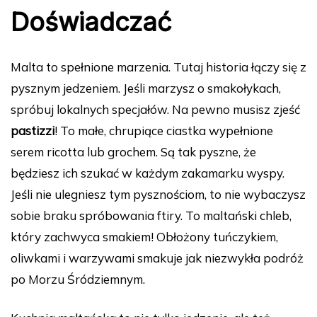
Doświadczać
Malta to spełnione marzenia. Tutaj historia łączy się z
pysznym jedzeniem. Jeśli marzysz o smakołykach,
spróbuj lokalnych specjałów. Na pewno musisz zjeść
pastizzi
! To małe, chrupiące ciastka wypełnione
serem ricotta lub grochem. Są tak pyszne, że
będziesz ich szukać w każdym zakamarku wyspy.
Jeśli nie ulegniesz tym pysznościom, to nie wybaczysz
sobie braku spróbowania ftiry. To maltański chleb,
który zachwyca smakiem! Obłożony tuńczykiem,
oliwkami i warzywami smakuje jak niezwykła podróż
po Morzu Śródziemnym.