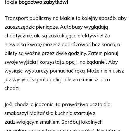
także
bogactwo zabytków!
Transport publiczny na Malcie to kolejny sposób, aby
zaoszczędzić pieniądze. Autobusy wyglądają
chaotycznie, ale są zaskakująco efektywne! Za
niewielką kwotę możesz podróżować bez końca, a
bilety są ważne przez dwie godziny. Zatem planuj
swoje wyjścia i korzystaj z opcji „na żądanie”. Aby
wysiąść, wystarczy pomachać ręką. Może nie musisz
już wysyłać signalu policji, ale zrozumiesz, o co
chodzi!
Jeśli chodzi o jedzenie, to prawdziwa uczta dla
smakoszy! Maltańska kuchnia startuje z
zadziwiającym smakiem. Spróbuj lokalnych
specjałów, jak pastizzi czy fenek (królik). Nie bój się