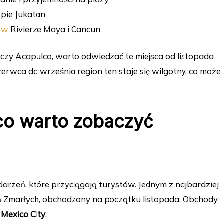
spie Jukatan
 w
Rivierze Maya i Cancun
 czy Acapulco, warto odwiedzać te miejsca od listopada
erwca do września region ten staje się wilgotny, co może
 co warto zobaczyć
arzeń, które przyciągają turystów. Jednym z najbardziej
ień Zmarłych, obchodzony na początku listopada. Obchody
Mexico City
.