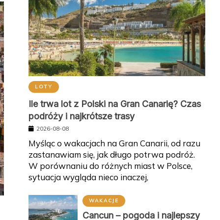
LOTY
Ile trwa lot z Polski na Gran Canarię? Czas
podróży i najkrótsze trasy
2026-08-08
Myśląc o wakacjach na Gran Canarii, od razu
zastanawiam się, jak długo potrwa podróż.
W porównaniu do różnych miast w Polsce,
sytuacja wygląda nieco inaczej,
WAKACJE
Cancun – pogoda i najlepszy