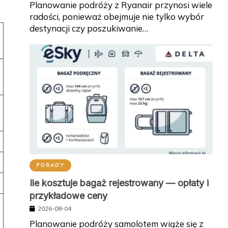
Planowanie podróży z Ryanair przynosi wiele
radości, ponieważ obejmuje nie tylko wybór
destynacji czy poszukiwanie…
PORADY
Ile kosztuje bagaż rejestrowany — opłaty i
przykładowe ceny
2026-08-04
Planowanie podróży samolotem wiąże się z