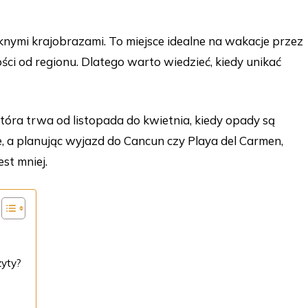
ymi krajobrazami. To miejsce idealne na wakacje przez
ści od regionu. Dlatego warto wiedzieć, kiedy unikać
która trwa od listopada do kwietnia, kiedy opady są
, a planując wyjazd do Cancun czy Playa del Carmen,
st mniej.
zyty?