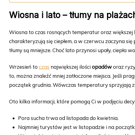
Wiosna i lato – tłumy na plażac
Wiosna to czas rosnących temperatur oraz większej 
charakteryzują się ciepłem, a w czerwcu zaczyna się 
tłumy są mniejsze. Choć lato przynosi upały, ciepła w
Wrzesień to
czas
największej ilości
opadów
oraz ryz
to, można znaleźć mniej zatłoczone miejsca. Jeśli pr
początek grudnia. Wówczas temperatury sprzyjają za
Oto kilka informacji, które pomogą Ci w podjęciu dec
Pora sucha trwa od listopada do kwietnia.
Najmniej turystów jest w listopadzie i na początk