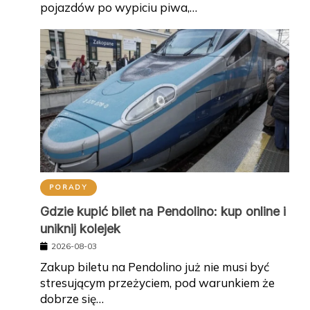
pojazdów po wypiciu piwa,…
PORADY
Gdzie kupić bilet na Pendolino: kup online i
uniknij kolejek
2026-08-03
Zakup biletu na Pendolino już nie musi być
stresującym przeżyciem, pod warunkiem że
dobrze się…