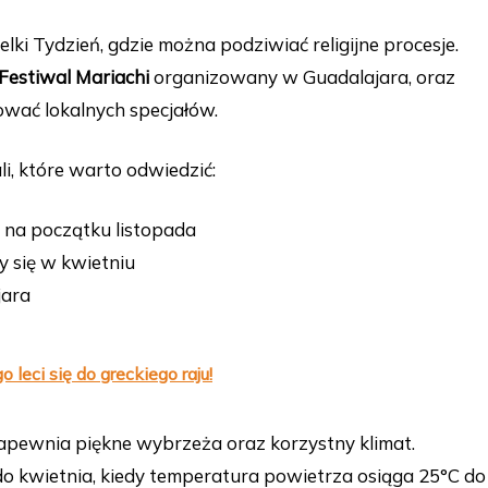
ielki Tydzień, gdzie można podziwiać religijne procesje.
Festiwal Mariachi
organizowany w Guadalajara, oraz
ować lokalnych specjałów.
i, które warto odwiedzić:
 na początku listopada
 się w kwietniu
jara
 leci się do greckiego raju!
pewnia piękne wybrzeża oraz korzystny klimat.
do kwietnia, kiedy temperatura powietrza osiąga 25°C do