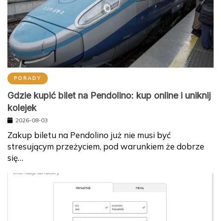
PORADY
Gdzie kupić bilet na Pendolino: kup online i uniknij
kolejek
2026-08-03
Zakup biletu na Pendolino już nie musi być
stresującym przeżyciem, pod warunkiem że dobrze
się…