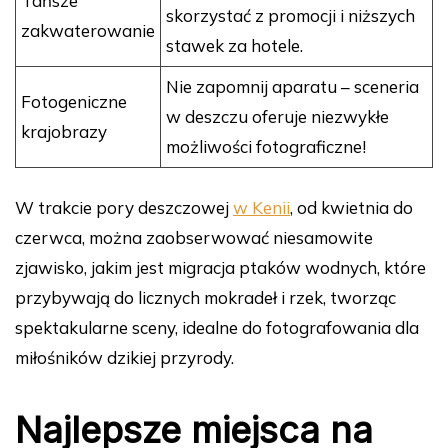
Tańsze
skorzystać z promocji i niższych
zakwaterowanie
stawek za hotele.
Nie zapomnij aparatu – sceneria
Fotogeniczne
w deszczu oferuje niezwykłe
krajobrazy
możliwości fotograficzne!
W trakcie pory deszczowej
w Kenii
, od kwietnia do
czerwca, można zaobserwować niesamowite
zjawisko, jakim jest migracja ptaków wodnych, które
przybywają do licznych mokradeł i rzek, tworząc
spektakularne sceny, idealne do fotografowania dla
miłośników dzikiej przyrody.
Najlepsze miejsca na