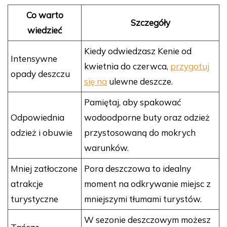
Co warto
Szczegóły
wiedzieć
Kiedy odwiedzasz Kenie od
Intensywne
kwietnia do czerwca,
przygotuj
opady deszczu
się na
ulewne deszcze.
Pamiętaj, aby spakować
Odpowiednia
wodoodporne buty oraz odzież
odzież i obuwie
przystosowaną do mokrych
warunków.
Mniej zatłoczone
Pora deszczowa to idealny
atrakcje
moment na odkrywanie miejsc z
turystyczne
mniejszymi tłumami turystów.
W sezonie deszczowym możesz