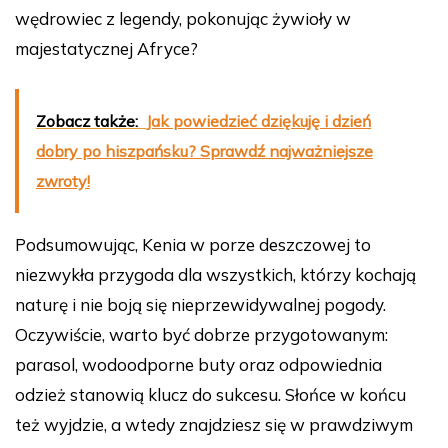
wędrowiec z legendy, pokonując żywioły w
majestatycznej Afryce?
Zobacz także:
Jak powiedzieć dziękuję i dzień
dobry po hiszpańsku? Sprawdź najważniejsze
zwroty!
Podsumowując, Kenia w porze deszczowej to
niezwykła przygoda dla wszystkich, którzy kochają
naturę i nie boją się nieprzewidywalnej pogody.
Oczywiście, warto być dobrze przygotowanym:
parasol, wodoodporne buty oraz odpowiednia
odzież stanowią klucz do sukcesu. Słońce w końcu
też wyjdzie, a wtedy znajdziesz się w prawdziwym