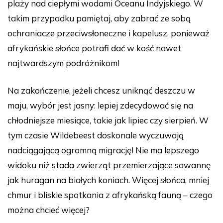
plaży nad ciepłymi wodami Oceanu Indyjskiego. W
takim przypadku pamiętaj, aby zabrać ze sobą
ochraniacze przeciwsłoneczne i kapelusz, ponieważ
afrykańskie słońce potrafi dać w kość nawet
najtwardszym podróżnikom!
Na zakończenie, jeżeli chcesz uniknąć deszczu w
maju, wybór jest jasny: lepiej zdecydować się na
chłodniejsze miesiące, takie jak lipiec czy sierpień. W
tym czasie Wildebeest doskonale wyczuwają
nadciągającą ogromną migrację! Nie ma lepszego
widoku niż stada zwierząt przemierzające sawannę
jak huragan na białych koniach. Więcej słońca, mniej
chmur i bliskie spotkania z afrykańską fauną – czego
można chcieć więcej?