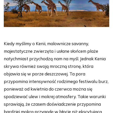
Kiedy myślimy o Kenii, malownicze savanny,
majestatyczne zwierzęta i usłane słońcem plaże
natychmiast przychodzą nam na myśl. Jednak Kenia
skrywa również swoją mroczną stronę, która
objawia się w porze deszczowej. Ta pora
przypomina intensywność rodzimego festiwalu burz,
ponieważ od kwietnia do czerwca można się
spodziewać ulew i mokrej atmosfery. Takie warunki
sprawiają, że czasem doświadczenie przypomina
bardziej mokrą przygodę w błocie niż ekscytującą