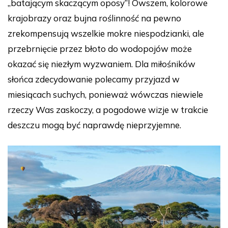
„batającym skaczącym oposy”! Owszem, kolorowe
krajobrazy oraz bujna roślinność na pewno
zrekompensują wszelkie mokre niespodzianki, ale
przebrnięcie przez błoto do wodopojów może
okazać się niezłym wyzwaniem. Dla miłośników
słońca zdecydowanie polecamy przyjazd w
miesiącach suchych, ponieważ wówczas niewiele
rzeczy Was zaskoczy, a pogodowe wizje w trakcie
deszczu mogą być naprawdę nieprzyjemne.