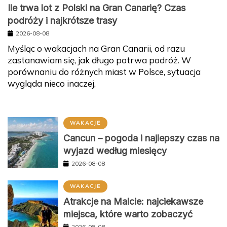
Ile trwa lot z Polski na Gran Canarię? Czas
podróży i najkrótsze trasy
2026-08-08
Myśląc o wakacjach na Gran Canarii, od razu
zastanawiam się, jak długo potrwa podróż. W
porównaniu do różnych miast w Polsce, sytuacja
wygląda nieco inaczej,
WAKACJE
Cancun – pogoda i najlepszy czas na
wyjazd według miesięcy
2026-08-08
WAKACJE
Atrakcje na Malcie: najciekawsze
miejsca, które warto zobaczyć
2026-08-08