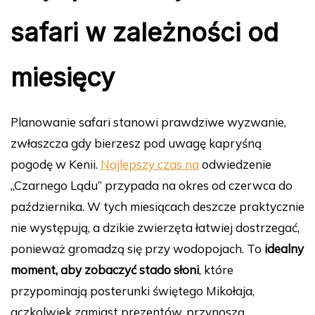
safari w zależności od
miesięcy
Planowanie safari stanowi prawdziwe wyzwanie,
zwłaszcza gdy bierzesz pod uwagę kapryśną
pogodę w Kenii.
Najlepszy czas na
odwiedzenie
„Czarnego Lądu” przypada na okres od czerwca do
października. W tych miesiącach deszcze praktycznie
nie występują, a dzikie zwierzęta łatwiej dostrzegać,
ponieważ gromadzą się przy wodopojach. To
idealny
moment, aby zobaczyć stado słoni
, które
przypominają posterunki świętego Mikołaja,
aczkolwiek zamiast prezentów, przynoszą