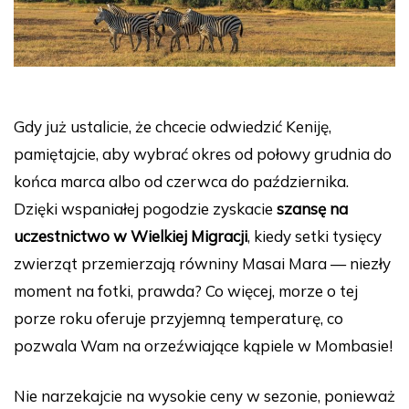
Gdy już ustalicie, że chcecie odwiedzić Keniję,
pamiętajcie, aby wybrać okres od połowy grudnia do
końca marca albo od czerwca do października.
Dzięki wspaniałej pogodzie zyskacie
szansę na
uczestnictwo w Wielkiej Migracji
, kiedy setki tysięcy
zwierząt przemierzają równiny Masai Mara — niezły
moment na fotki, prawda? Co więcej, morze o tej
porze roku oferuje przyjemną temperaturę, co
pozwala Wam na orzeźwiające kąpiele w Mombasie!
Nie narzekajcie na wysokie ceny w sezonie, ponieważ