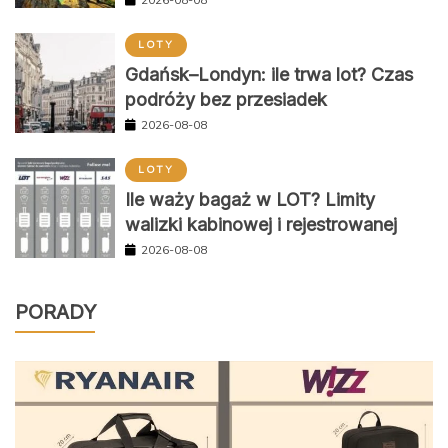
LOTY
Gdańsk–Londyn: ile trwa lot? Czas
podróży bez przesiadek
2026-08-08
LOTY
Ile waży bagaż w LOT? Limity
walizki kabinowej i rejestrowanej
2026-08-08
PORADY