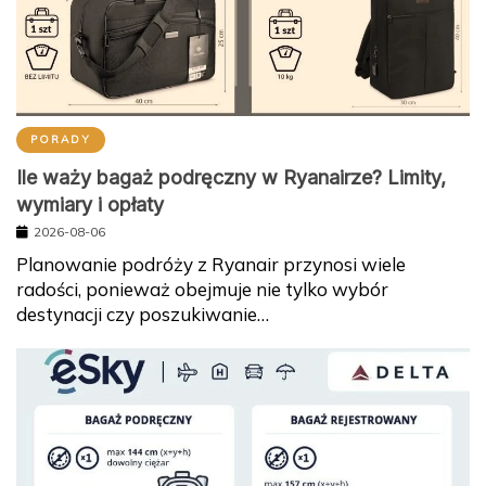
PORADY
Ile waży bagaż podręczny w Ryanairze? Limity,
wymiary i opłaty
2026-08-06
Planowanie podróży z Ryanair przynosi wiele
radości, ponieważ obejmuje nie tylko wybór
destynacji czy poszukiwanie…