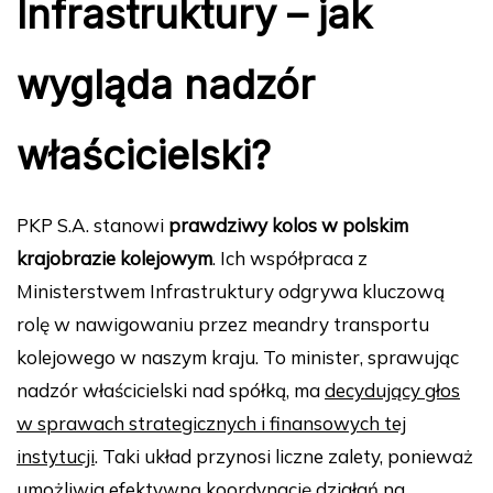
Infrastruktury – jak
wygląda nadzór
właścicielski?
PKP S.A. stanowi
prawdziwy kolos w polskim
krajobrazie kolejowym
. Ich współpraca z
Ministerstwem Infrastruktury odgrywa kluczową
rolę w nawigowaniu przez meandry transportu
kolejowego w naszym kraju. To minister, sprawując
nadzór właścicielski nad spółką, ma
decydujący głos
w sprawach strategicznych i finansowych tej
instytucji
. Taki układ przynosi liczne zalety, ponieważ
umożliwia efektywną koordynację działań na