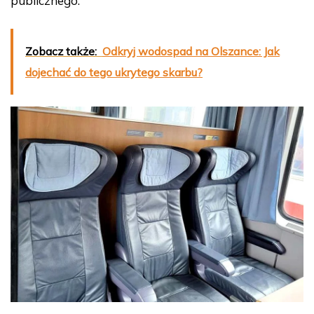
publicznego.
Zobacz także:
Odkryj wodospad na Olszance: Jak
dojechać do tego ukrytego skarbu?