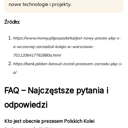
nowe technologie i projekty.
Źródła:
https://www.money.pl/gospodarka/jest-nowy-prezes-pkp-s-
a-wczesniej-zarzadzal-koleja-w-warszawie-
7011206417762880a.html
https://bank.pl/alan-beroud-zostal-prezesem-zarzadu-pkp-s-
a/
FAQ – Najczęstsze pytania i
odpowiedzi
Kto jest obecnie prezesem Polskich Kolei