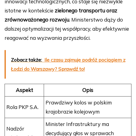
innowacji technologicznych, co staje się niezwykle
istotne w kontekście
zielonego transportu oraz
zrównoważonego rozwoju
. Ministerstwo dąży do
dalszej optymalizacji tej współpracy, aby efektywnie
reagować na wyzwania przyszłości.
Zobacz także:
Ile czasu zajmuje podróż pociągiem z
Łodzi do Warszawy? Sprawdź to!
Aspekt
Opis
Prawdziwy kolos w polskim
Rola PKP S.A.
krajobrazie kolejowym
Minister Infrastruktury ma
Nadzór
decydujący głos w sprawach