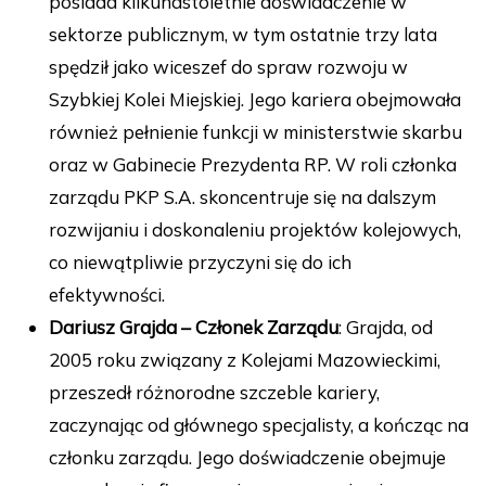
posiada kilkunastoletnie doświadczenie w
sektorze publicznym, w tym ostatnie trzy lata
spędził jako wiceszef do spraw rozwoju w
Szybkiej Kolei Miejskiej. Jego kariera obejmowała
również pełnienie funkcji w ministerstwie skarbu
oraz w Gabinecie Prezydenta RP. W roli członka
zarządu PKP S.A. skoncentruje się na dalszym
rozwijaniu i doskonaleniu projektów kolejowych,
co niewątpliwie przyczyni się do ich
efektywności.
Dariusz Grajda – Członek Zarządu
: Grajda, od
2005 roku związany z Kolejami Mazowieckimi,
przeszedł różnorodne szczeble kariery,
zaczynając od głównego specjalisty, a kończąc na
członku zarządu. Jego doświadczenie obejmuje