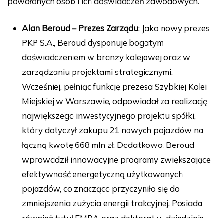
powołanych osób i ich doświadczeń zawodowych.
Alan Beroud – Prezes Zarządu
: Jako nowy prezes
PKP S.A., Beroud dysponuje bogatym
doświadczeniem w branży kolejowej oraz w
zarządzaniu projektami strategicznymi.
Wcześniej, pełniąc funkcję prezesa Szybkiej Kolei
Miejskiej w Warszawie, odpowiadał za realizację
największego inwestycyjnego projektu spółki,
który dotyczył zakupu 21 nowych pojazdów na
łączną kwotę 668 mln zł. Dodatkowo, Beroud
wprowadził innowacyjne programy zwiększające
efektywność energetyczną użytkowanych
pojazdów, co znacząco przyczyniło się do
zmniejszenia zużycia energii trakcyjnej. Posiada
również tytuł EMBA oraz doktorat w dziedzinie