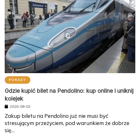
PORADY
Gdzie kupić bilet na Pendolino: kup online i uniknij
kolejek
2026-08-03
Zakup biletu na Pendolino już nie musi być
stresującym przeżyciem, pod warunkiem że dobrze
się…