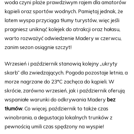
woda czyni plaże prawdziwym rajem dla amatorów
kąpieli oraz sportów wodnych. Pamiętaj jednak, że
latem wyspa przyciąga tłumy turystów, więc jeśli
pragniesz uniknąć kolejek do atrakcji oraz hałasu,
warto rozważyć odwiedzenie Madery w czerwcu,
zanim sezon osiągnie szczyt!
Wrzesień i październik stanowią kolejny „ukryty
skarb” dla zwiedzających. Pogoda pozostaje letnia, a
morze nagrzane do 23°C zachęca do kąpieli. W
skrócie, zarówno wrzesień, jak i październik oferują
wspaniałe warunki do odkrywania Madery
bez
tłumów
. Co więcej, październik to także czas
winobrania, a degustacja lokalnych trunków z
pewnością umili czas spędzony na wyspie!