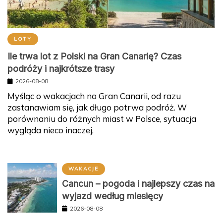
LOTY
Ile trwa lot z Polski na Gran Canarię? Czas
podróży i najkrótsze trasy
2026-08-08
Myśląc o wakacjach na Gran Canarii, od razu
zastanawiam się, jak długo potrwa podróż. W
porównaniu do różnych miast w Polsce, sytuacja
wygląda nieco inaczej,
WAKACJE
Cancun – pogoda i najlepszy czas na
wyjazd według miesięcy
2026-08-08