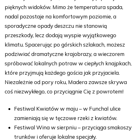
pięknych widoków. Mimo że temperatura spada,
nadal pozostaje na komfortowym poziomie, a
sporadyczne opady deszczu nie stanowią
przeszkody, lecz dodają wyspie wyjątkowego
klimatu. Spacerując po górskich szlakach, możesz
podziwiać dramatyczne krajobrazy, a wieczorem
spróbować lokalnych potraw w ciepłych knajpkach,
które przyjmują każdego gościa jak przyjaciela.
Niezależnie od pory roku, Madera zawsze skrywa
coś niezwykłego, co przyciągnie Cię z powrotem!
Festiwal Kwiatów w maju – w Funchal ulice
zamieniają się w tęczowe rzeki z kwiatów.
Festiwal Wina w sierpniu – przyciąga smakoszy
trunków i oferuje lokalne specjały.