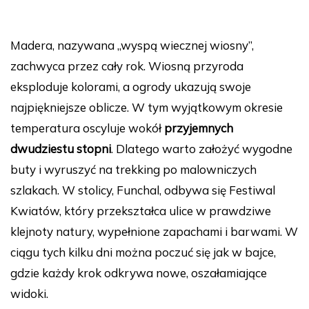
Madera, nazywana „wyspą wiecznej wiosny”,
zachwyca przez cały rok. Wiosną przyroda
eksploduje kolorami, a ogrody ukazują swoje
najpiękniejsze oblicze. W tym wyjątkowym okresie
temperatura oscyluje wokół
przyjemnych
dwudziestu stopni
. Dlatego warto założyć wygodne
buty i wyruszyć na trekking po malowniczych
szlakach. W stolicy, Funchal, odbywa się Festiwal
Kwiatów, który przekształca ulice w prawdziwe
klejnoty natury, wypełnione zapachami i barwami. W
ciągu tych kilku dni można poczuć się jak w bajce,
gdzie każdy krok odkrywa nowe, oszałamiające
widoki.