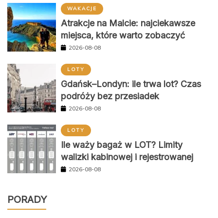
WAKACJE
Atrakcje na Malcie: najciekawsze
miejsca, które warto zobaczyć
2026-08-08
LOTY
Gdańsk–Londyn: ile trwa lot? Czas
podróży bez przesiadek
2026-08-08
LOTY
Ile waży bagaż w LOT? Limity
walizki kabinowej i rejestrowanej
2026-08-08
PORADY