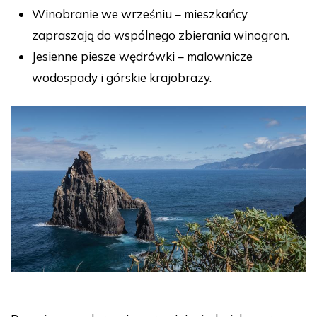
Winobranie we wrześniu – mieszkańcy
zapraszają do wspólnego zbierania winogron.
Jesienne piesze wędrówki – malownicze
wodospady i górskie krajobrazy.