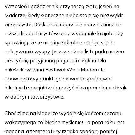
Wrzesień i październik przynoszą złotą jesień na
Maderze, kiedy słoneczne niebo staje się niezwykle
przejrzyste. Doskonale nagrzane morze, znacznie
niższa liczba turystów oraz wspaniałe krajobrazy
sprawiają, że te miesiące idealnie nadają się do
odkrywania wyspy. Jeszcze aż do listopada można
cieszyć się przyjemną pogodą i ciepłem. Dla
miłośników wina Festiwal Wina Madera to
obowiązkowy punkt, gdzie warto spróbować
lokalnych specjałów i przeżyć niezapomniane chwile
w dobrym towarzystwie.
Choć zima na Maderze wydaje się końcem sezonu
wakacyjnego, to błędne myślenie! Ta pora roku jest
łagodna, a temperatury rzadko spadają poniżej