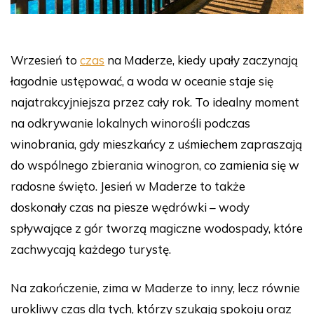
Wrzesień to
czas
na Maderze, kiedy upały zaczynają
łagodnie ustępować, a woda w oceanie staje się
najatrakcyjniejsza przez cały rok. To idealny moment
na odkrywanie lokalnych winorośli podczas
winobrania, gdy mieszkańcy z uśmiechem zapraszają
do wspólnego zbierania winogron, co zamienia się w
radosne święto. Jesień w Maderze to także
doskonały czas na piesze wędrówki – wody
spływające z gór tworzą magiczne wodospady, które
zachwycają każdego turystę.
Na zakończenie, zima w Maderze to inny, lecz równie
urokliwy czas dla tych, którzy szukają spokoju oraz