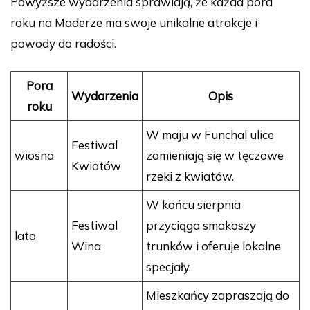
Powyższe wydarzenia sprawiają, że każda pora
roku na Maderze ma swoje unikalne atrakcje i
powody do radości.
Pora
Wydarzenia
Opis
roku
W maju w Funchal ulice
Festiwal
wiosna
zamieniają się w tęczowe
Kwiatów
rzeki z kwiatów.
W końcu sierpnia
Festiwal
przyciąga smakoszy
lato
Wina
trunków i oferuje lokalne
specjały.
Mieszkańcy zapraszają do