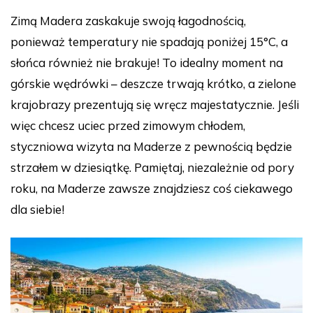
Zimą Madera zaskakuje swoją łagodnością,
ponieważ temperatury nie spadają poniżej 15°C, a
słońca również nie brakuje! To idealny moment na
górskie wędrówki – deszcze trwają krótko, a zielone
krajobrazy prezentują się wręcz majestatycznie. Jeśli
więc chcesz uciec przed zimowym chłodem,
styczniowa wizyta na Maderze z pewnością będzie
strzałem w dziesiątkę. Pamiętaj, niezależnie od pory
roku, na Maderze zawsze znajdziesz coś ciekawego
dla siebie!