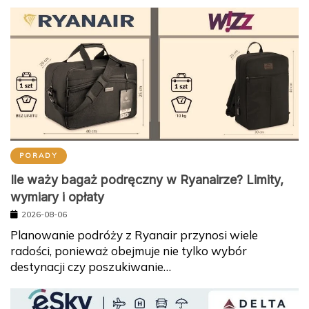
PORADY
Ile waży bagaż podręczny w Ryanairze? Limity,
wymiary i opłaty
2026-08-06
Planowanie podróży z Ryanair przynosi wiele
radości, ponieważ obejmuje nie tylko wybór
destynacji czy poszukiwanie…