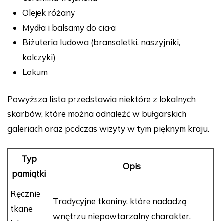
Olejek różany
Mydła i balsamy do ciała
Biżuteria ludowa (bransoletki, naszyjniki,
kolczyki)
Lokum
Powyższa lista przedstawia niektóre z lokalnych
skarbów, które można odnaleźć w bułgarskich
galeriach oraz podczas wizyty w tym pięknym kraju.
Typ
Opis
pamiątki
Ręcznie
Tradycyjne tkaniny, które nadadzą
tkane
wnętrzu niepowtarzalny charakter.