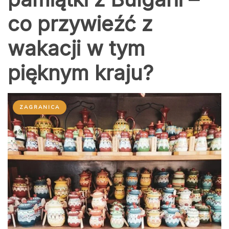
co przywieźć z
wakacji w tym
pięknym kraju?
ZAGRANICA