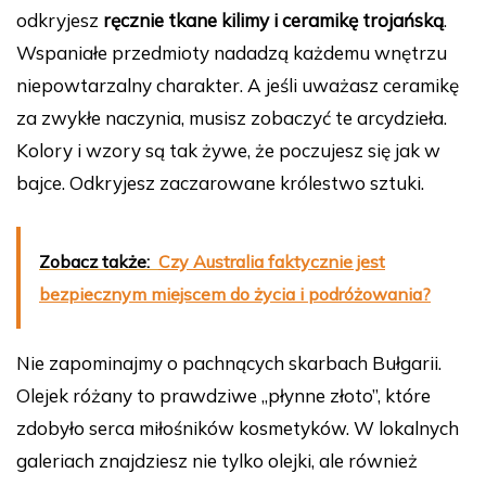
odkryjesz
ręcznie tkane kilimy i ceramikę trojańską
.
Wspaniałe przedmioty nadadzą każdemu wnętrzu
niepowtarzalny charakter. A jeśli uważasz ceramikę
za zwykłe naczynia, musisz zobaczyć te arcydzieła.
Kolory i wzory są tak żywe, że poczujesz się jak w
bajce. Odkryjesz zaczarowane królestwo sztuki.
Zobacz także:
Czy Australia faktycznie jest
bezpiecznym miejscem do życia i podróżowania?
Nie zapominajmy o pachnących skarbach Bułgarii.
Olejek różany to prawdziwe „płynne złoto”, które
zdobyło serca miłośników kosmetyków. W lokalnych
galeriach znajdziesz nie tylko olejki, ale również