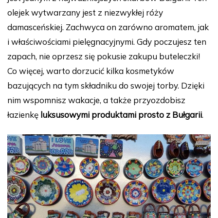
olejek wytwarzany jest z niezwykłej róży
damasceńskiej. Zachwyca on zarówno aromatem, jak
i właściwościami pielęgnacyjnymi. Gdy poczujesz ten
zapach, nie oprzesz się pokusie zakupu buteleczki!
Co więcej, warto dorzucić kilka kosmetyków
bazujących na tym składniku do swojej torby. Dzięki
nim wspomnisz wakacje, a także przyozdobisz
łazienkę
luksusowymi produktami prosto z Bułgarii
.