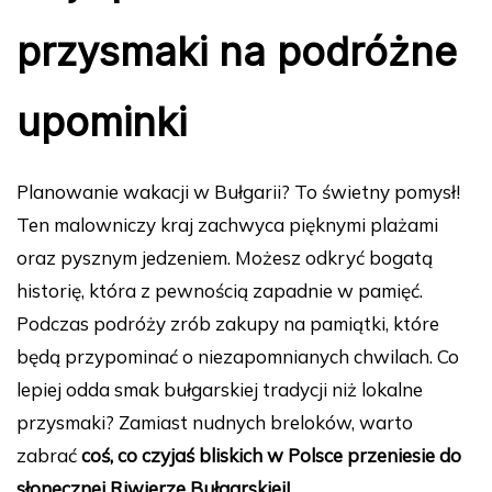
przysmaki na podróżne
upominki
Planowanie wakacji w Bułgarii? To świetny pomysł!
Ten malowniczy kraj zachwyca pięknymi plażami
oraz pysznym jedzeniem. Możesz odkryć bogatą
historię, która z pewnością zapadnie w pamięć.
Podczas podróży zrób zakupy na pamiątki, które
będą przypominać o niezapomnianych chwilach. Co
lepiej odda smak bułgarskiej tradycji niż lokalne
przysmaki? Zamiast nudnych breloków, warto
zabrać
coś, co czyjaś bliskich w Polsce przeniesie do
słonecznej Riwierze Bułgarskiej!