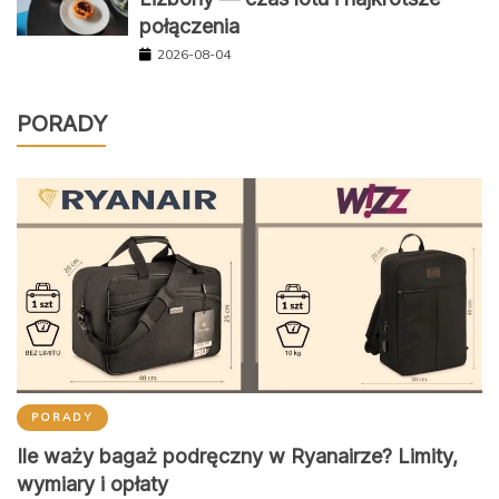
połączenia
2026-08-04
PORADY
PORADY
Ile waży bagaż podręczny w Ryanairze? Limity,
wymiary i opłaty