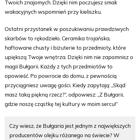
Twoich znajomych. Dzięki nim poczujesz smak
wakacyjnych wspomnień przy kieliszku.
Ostatni przystanek w poszukiwaniu prawdziwych
skarbów to rękodzieło. Ceramika trojańska,
haftowane chusty i biżuterie to przedmioty, które
upiększą Twoje wnętrza. Dzięki nim nie zapomnisz o
magii Bułgarii. Każdy z tych przedmiotów to
opowieść. Po powrocie do domu, z pewnością
przyciągniesz uwagę gości. Kiedy zapytają: „Skąd
masz taką piękną rzecz?”, odpowiesz: „Z Bułgarii,
gdzie noszę cząstkę tej kultury w moim sercu!”
Czy wiesz, że Bułgaria jest jednym z największych
producentów olejku różanego na świecie? W