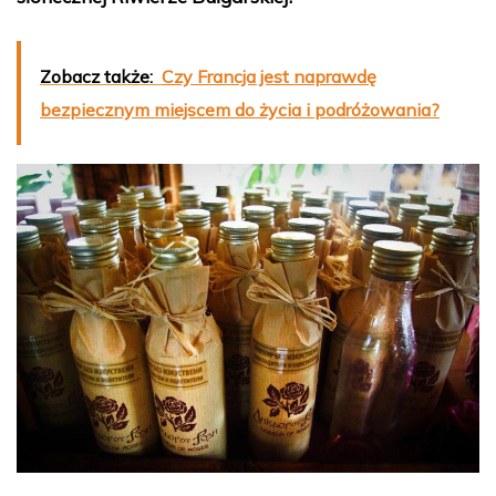
Zobacz także:
Czy Francja jest naprawdę
bezpiecznym miejscem do życia i podróżowania?