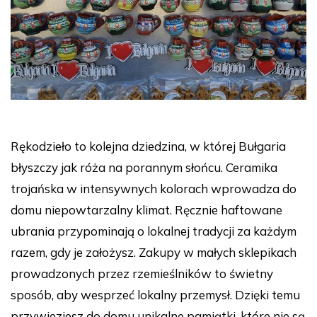
Rękodzieło to kolejna dziedzina, w której Bułgaria
błyszczy jak róża na porannym słońcu. Ceramika
trojańska w intensywnych kolorach wprowadza do
domu niepowtarzalny klimat. Ręcznie haftowane
ubrania przypominają o lokalnej tradycji za każdym
razem, gdy je założysz. Zakupy w małych sklepikach
prowadzonych przez rzemieślników to świetny
sposób, aby wesprzeć lokalny przemysł. Dzięki temu
przywieziesz do domu unikalne pamiątki, które nie są