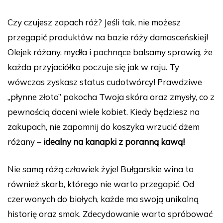
Czy czujesz zapach róż? Jeśli tak, nie możesz
przegapić produktów na bazie róży damasceńskiej!
Olejek różany, mydła i pachnące balsamy sprawią, że
każda przyjaciółka poczuje się jak w raju. Ty
wówczas zyskasz status cudotwórcy! Prawdziwe
„płynne złoto” pokocha Twoja skóra oraz zmysły, co z
pewnością doceni wiele kobiet. Kiedy będziesz na
zakupach, nie zapomnij do koszyka wrzucić dżem
różany –
idealny na kanapki z poranną kawą!
Nie samą różą człowiek żyje! Bułgarskie wina to
również skarb, którego nie warto przegapić. Od
czerwonych do białych, każde ma swoją unikalną
historię oraz smak. Zdecydowanie warto spróbować