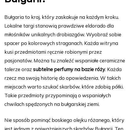
Bułgaria to kraj, który zaskakuje na każdym kroku.
Lokalne targi stanowią prawdziwe eldorado dla
miłośników unikalnych drobiazgów. Wyobraź sobie
spacer po kolorowych straganach. Każda witryna
kusi przedmiotami ręcznie robionymi przez
pasjonatów. Można tu znaleźć wspaniałe ceramiczne
talerze oraz
subtelne perfumy na bazie róży
. Każda
rzecz ma swoją historię do opowiedzenia. W takich
miejscach warto szukać skarbów, które zdobią półki.
Takie przedmioty przypominają o wspaniałych
chwilach spędzonych na bułgarskiej ziemi.
Nie sposób pominąć boskiego olejku różanego, który
jest jednym z najważniejszych skarbów Bułgarii. Ten