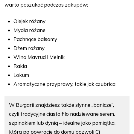
warto poszukać podczas zakupów:
Olejek różany
Mydła różane
Pachnące balsamy
Dżem różany
Wina Mavrud i Melnik
Rakia
Lokum
Aromatyczne przyprawy, takie jak czubrica
W Bułgarii znajdziesz także słynne „banicze”,
czyli tradycyjne ciasto filo nadziewane serem,
szpinakiem lub dynią – idealne jako pamiątka,
która po powrocie do domu pozwoli Ci