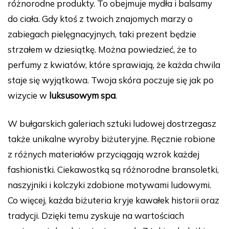
różnorodne produkty. To obejmuje mydła i balsamy
do ciała. Gdy ktoś z twoich znajomych marzy o
zabiegach pielęgnacyjnych, taki prezent będzie
strzałem w dziesiątkę. Można powiedzieć, że to
perfumy z kwiatów, które sprawiają, że każda chwila
staje się wyjątkowa. Twoja skóra poczuje się jak po
wizycie w
luksusowym spa
.
W bułgarskich galeriach sztuki ludowej dostrzegasz
także unikalne wyroby biżuteryjne. Ręcznie robione
z różnych materiałów przyciągają wzrok każdej
fashionistki. Ciekawostką są różnorodne bransoletki,
naszyjniki i kolczyki zdobione motywami ludowymi.
Co więcej, każda biżuteria kryje kawałek historii oraz
tradycji. Dzięki temu zyskuje na wartościach