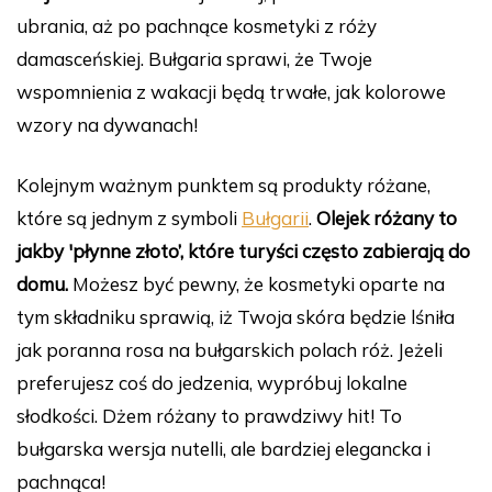
ubrania, aż po pachnące kosmetyki z róży
damasceńskiej. Bułgaria sprawi, że Twoje
wspomnienia z wakacji będą trwałe, jak kolorowe
wzory na dywanach!
Kolejnym ważnym punktem są produkty różane,
które są jednym z symboli
Bułgarii
.
Olejek różany to
jakby 'płynne złoto’, które turyści często zabierają do
domu.
Możesz być pewny, że kosmetyki oparte na
tym składniku sprawią, iż Twoja skóra będzie lśniła
jak poranna rosa na bułgarskich polach róż. Jeżeli
preferujesz coś do jedzenia, wypróbuj lokalne
słodkości. Dżem różany to prawdziwy hit! To
bułgarska wersja nutelli, ale bardziej elegancka i
pachnąca!