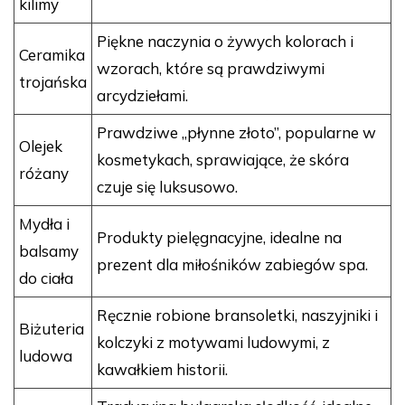
kilimy
Piękne naczynia o żywych kolorach i
Ceramika
wzorach, które są prawdziwymi
trojańska
arcydziełami.
Prawdziwe „płynne złoto”, popularne w
Olejek
kosmetykach, sprawiające, że skóra
różany
czuje się luksusowo.
Mydła i
Produkty pielęgnacyjne, idealne na
balsamy
prezent dla miłośników zabiegów spa.
do ciała
Ręcznie robione bransoletki, naszyjniki i
Biżuteria
kolczyki z motywami ludowymi, z
ludowa
kawałkiem historii.