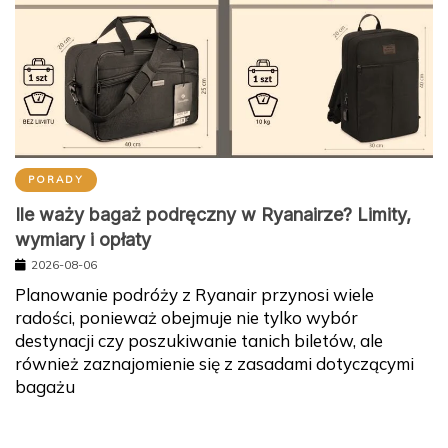
PORADY
Ile waży bagaż podręczny w Ryanairze? Limity,
wymiary i opłaty
2026-08-06
Planowanie podróży z Ryanair przynosi wiele
radości, ponieważ obejmuje nie tylko wybór
destynacji czy poszukiwanie tanich biletów, ale
również zaznajomienie się z zasadami dotyczącymi
bagażu