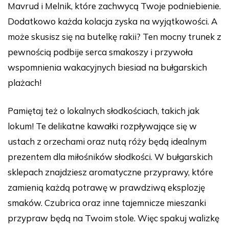
Mavrud i Melnik, które zachwycą Twoje podniebienie.
Dodatkowo każda kolacja zyska na wyjątkowości. A
może skusisz się na butelkę rakii? Ten mocny trunek z
pewnością podbije serca smakoszy i przywoła
wspomnienia wakacyjnych biesiad na bułgarskich
plażach!
Pamiętaj też o lokalnych słodkościach, takich jak
lokum! Te delikatne kawałki rozpływające się w
ustach z orzechami oraz nutą róży będą idealnym
prezentem dla miłośników słodkości. W bułgarskich
sklepach znajdziesz aromatyczne przyprawy, które
zamienią każdą potrawę w prawdziwą eksplozję
smaków. Czubrica oraz inne tajemnicze mieszanki
przypraw będą na Twoim stole. Więc spakuj walizkę