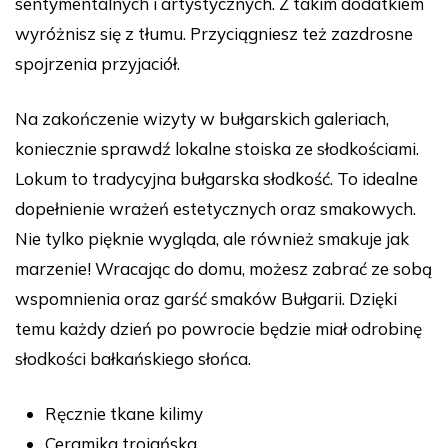
sentymentalnych i artystycznych. Z takim dodatkiem
wyróżnisz się z tłumu. Przyciągniesz też zazdrosne
spojrzenia przyjaciół.
Na zakończenie wizyty w bułgarskich galeriach,
koniecznie sprawdź lokalne stoiska ze słodkościami.
Lokum to tradycyjna bułgarska słodkość. To idealne
dopełnienie wrażeń estetycznych oraz smakowych.
Nie tylko pięknie wygląda, ale również smakuje jak
marzenie! Wracając do domu, możesz zabrać ze sobą
wspomnienia oraz garść smaków Bułgarii. Dzięki
temu każdy dzień po powrocie będzie miał odrobinę
słodkości bałkańskiego słońca.
Ręcznie tkane kilimy
Ceramika trojańska