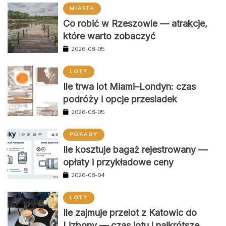
MIASTA
Co robić w Rzeszowie — atrakcje,
które warto zobaczyć
2026-08-05
LOTY
Ile trwa lot Miami–Londyn: czas
podróży i opcje przesiadek
2026-08-05
PORADY
Ile kosztuje bagaż rejestrowany —
opłaty i przykładowe ceny
2026-08-04
LOTY
Ile zajmuje przelot z Katowic do
Lizbony — czas lotu i najkrótsze