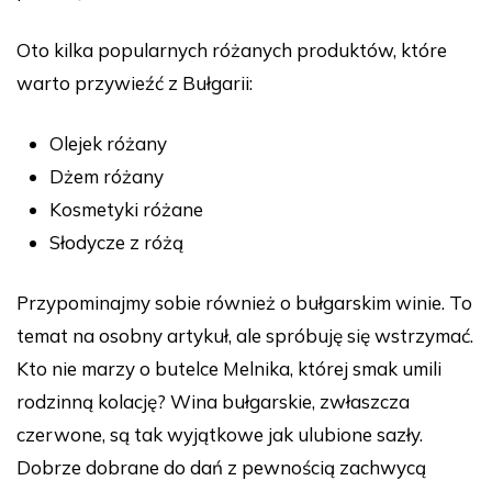
Oto kilka popularnych różanych produktów, które
warto przywieźć z Bułgarii:
Olejek różany
Dżem różany
Kosmetyki różane
Słodycze z różą
Przypominajmy sobie również o bułgarskim winie. To
temat na osobny artykuł, ale spróbuję się wstrzymać.
Kto nie marzy o butelce Melnika, której smak umili
rodzinną kolację? Wina bułgarskie, zwłaszcza
czerwone, są tak wyjątkowe jak ulubione sazły.
Dobrze dobrane do dań z pewnością zachwycą