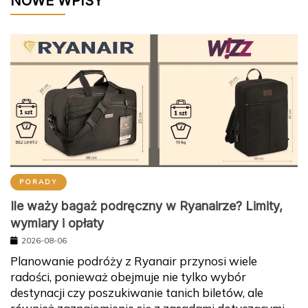
NOWE WPISY
PORADY
Ile waży bagaż podręczny w Ryanairze? Limity,
wymiary i opłaty
2026-08-06
Planowanie podróży z Ryanair przynosi wiele
radości, ponieważ obejmuje nie tylko wybór
destynacji czy poszukiwanie tanich biletów, ale