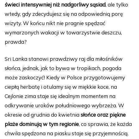
świeci intensywniej niż nadgorliwy sąsiad
, ale tylko
wtedy, gdy zdecydujesz się na odpowiednią porę
wizyty. W końcu nikt nie pragnie spędzać
wymarzonych wakacji w towarzystwie deszczu,
prawda?
Sri Lanka stanowi prawdziwy raj dla miłośników
słońca, jednak, jak to bywa w tropikach, pogoda
może zaskoczyć! Kiedy w Polsce przygotowujemy
ciepłą herbatę i otulamy się w miękkie koce, na
Cejlonie zima staje się idealnym momentem na
odkrywanie uroków południowego wybrzeża. W
okresie od grudnia do kwietnia
słońce oraz piękne
plaże dominują w tym regionie
, co sprawia, że każda
chwila spędzona na piasku staje się przyjemnością.