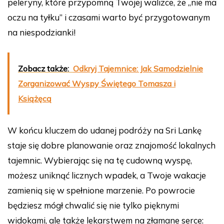
peleryny, które przypomną Twojej walizce, że „nie ma
oczu na tyłku” i czasami warto być przygotowanym
na niespodzianki!
Zobacz także:
Odkryj Tajemnice: Jak Samodzielnie
Zorganizować Wyspy Świętego Tomasza i
Książęcą
W końcu kluczem do udanej podróży na Sri Lankę
staje się dobre planowanie oraz znajomość lokalnych
tajemnic. Wybierając się na tę cudowną wyspę,
możesz uniknąć licznych wpadek, a Twoje wakacje
zamienią się w spełnione marzenie. Po powrocie
będziesz mógł chwalić się nie tylko pięknymi
widokami, ale także lekarstwem na złamane serce: