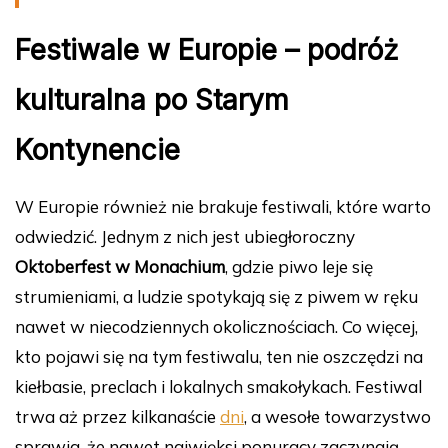
Festiwale w Europie – podróż
kulturalna po Starym
Kontynencie
W Europie również nie brakuje festiwali, które warto
odwiedzić. Jednym z nich jest ubiegłoroczny
Oktoberfest w Monachium
, gdzie piwo leje się
strumieniami, a ludzie spotykają się z piwem w ręku
nawet w niecodziennych okolicznościach. Co więcej,
kto pojawi się na tym festiwalu, ten nie oszczędzi na
kiełbasie, preclach i lokalnych smakołykach. Festiwal
trwa aż przez kilkanaście
dni
, a wesołe towarzystwo
sprawia, że nawet najwięksi ponuracy zaczynają