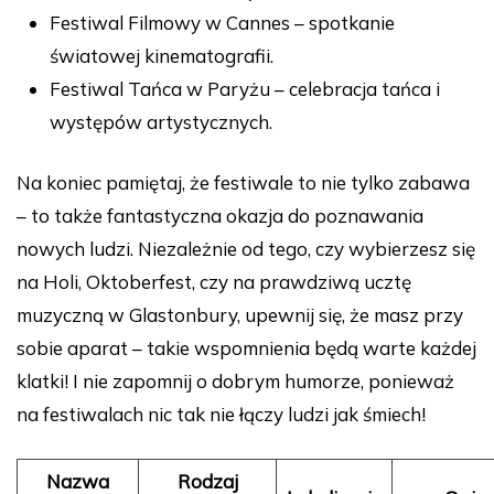
Festiwal Filmowy w Cannes – spotkanie
światowej kinematografii.
Festiwal Tańca w Paryżu – celebracja tańca i
występów artystycznych.
Na koniec pamiętaj, że festiwale to nie tylko zabawa
– to także fantastyczna okazja do poznawania
nowych ludzi. Niezależnie od tego, czy wybierzesz się
na Holi, Oktoberfest, czy na prawdziwą ucztę
muzyczną w Glastonbury, upewnij się, że masz przy
sobie aparat – takie wspomnienia będą warte każdej
klatki! I nie zapomnij o dobrym humorze, ponieważ
na festiwalach nic tak nie łączy ludzi jak śmiech!
Nazwa
Rodzaj