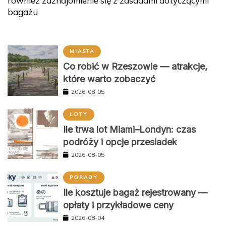
również zaznajomienie się z zasadami dotyczącymi
bagażu
MIASTA
Co robić w Rzeszowie — atrakcje,
które warto zobaczyć
2026-08-05
LOTY
Ile trwa lot Miami–Londyn: czas
podróży i opcje przesiadek
2026-08-05
PORADY
Ile kosztuje bagaż rejestrowany —
opłaty i przykładowe ceny
2026-08-04