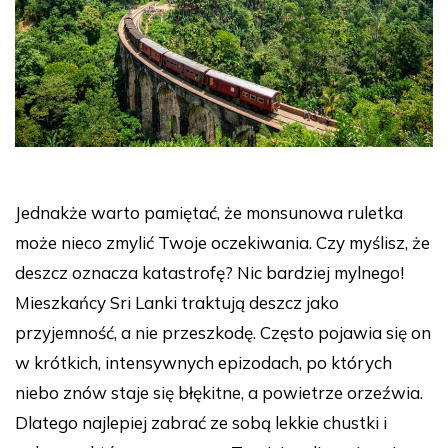
Jednakże warto pamiętać, że monsunowa ruletka
może nieco zmylić Twoje oczekiwania. Czy myślisz, że
deszcz oznacza katastrofę? Nic bardziej mylnego!
Mieszkańcy Sri Lanki traktują deszcz jako
przyjemność, a nie przeszkodę. Często pojawia się on
w krótkich, intensywnych epizodach, po których
niebo znów staje się błękitne, a powietrze orzeźwia.
Dlatego najlepiej zabrać ze sobą lekkie chustki i