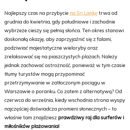
Najlepszy czas na przybycie
na Sri Lankę
trwa od
grudnia do kwietnia, gdy południowe i zachodnie
wybrzeże cieszy się pełnią słońca. Ten okres stanowi
doskonałą okazję, aby zaprzyjaźnić się z falami,
podziwiać majestatyczne wieloryby oraz
zrelaksować się na piaszczystych plażach. Należy
jednak zachować ostrożność, ponieważ w tym czasie
tłumy turystów mogą przypominać
przetrzymywanie w zatłoczonym pociągu w
Warszawie o poranku. Co zatem z alternatywą? Od
czerwca do września, kiedy wschodnia strona wyspy
najczęściej doświadcza promieni słonecznych – to
właśnie tam znajdziesz
prawdziwy raj dla surferów i
miłośników plażowania!