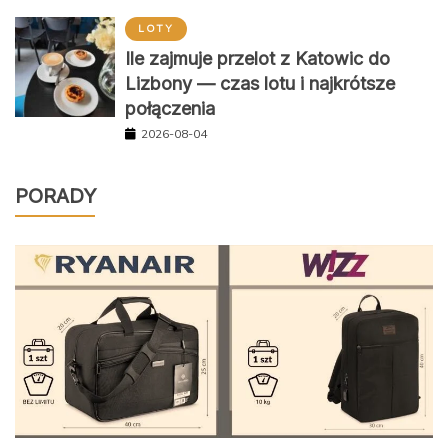
LOTY
Ile zajmuje przelot z Katowic do
Lizbony — czas lotu i najkrótsze
połączenia
2026-08-04
PORADY