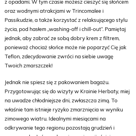
z opadami. W tym czasie możesz cieszyć się słońcem
oraz wodnymi atrakcjami w Trincomalee i
Passikudzie, a także korzystać z relaksującego stylu
życia, pod hasłem „washing-off i chill-out”. Pamiętaj
jednak, aby zabrać ze sobą dobry krem z filtrem,
ponieważ chociaż słońce może nie poparzyć Cię jak
Teflon, zdecydowanie zwróci na siebie uwagę
Twoich zmarszczek!
Jednak nie spiesz się z pakowaniem bagażu.
Przygotowując się do wizyty w Krainie Herbaty, miej
na uwadze chłodniejsze dni, zwłaszcza zimą. To
właśnie tam istnieje ryzyko zmarznięcia w wyniku
zimowego wiatru. Idealnymi miesiącami na
odkrywanie tego regionu pozostają grudzień i