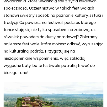
wydarzenia, które wyciskają sok z życia lokalnych
społeczności. Uczestnictwo w takich festiwalach
stanowi świetny sposób na poznanie kultury, sztuki i
tradycji. Co powiesz na festiwal, podczas którego
tańce stają się nie tylko sposobem na zabawę, ale
również powodem do dumy narodowej? Zbieramy
najlepsze festiwale, które możesz odkryć, wyruszając
na kulturalną podróż. Przygotuj się na
niezapomniane wspomnienia, więc zakładaj
wygodne buty, bo te festiwale potrafią trwać do
białego rana!