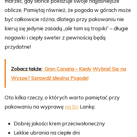
marzec, gdy słońce pokazuje swoje najjaśniejsze
oblicze. Pamiętaj również, że pogoda w górach może
być całkowicie różna, dlatego przy pakowaniu nie
kieruj się jedynie zasadą „ale tam są tropiki” – długie
nogawki i ciepły sweter z pewnością będą
przydatne!
Zobacz także:
Gran Canaria – Kiedy Wybrać Się na
Wyspę? Sprawdź Idealną Pogodę!
Oto kilka rzeczy, o których warto pamiętać przy
pakowaniu na wyprawę
na Sri
Lankę:
Dobrej jakości krem przeciwsłoneczny
Lekkie ubrania na ciepłe dni