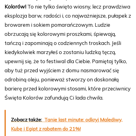
Kolorów!
To nie tylko święto wiosny, lecz prawdziwa
eksplozja barw, radości i, co najważniejsze, pułapek z
browarem i sokiem pomarańczowym. Ludzie
obrzucają się kolorowymi proszkami, śpiewają,
tańczą i zapominają o codziennych troskach. Jeśli
kiedykolwiek marzyłeś o zostaniu ludzką tęczą,
upewnij się, że to festiwal dla Ciebie. Pamiętaj tylko,
aby tuż przed wyjściem z domu nasmarować się
odrobiną oleju, ponieważ stworzy on doskonałą
barierę przed kolorowymi stosami, które przeciwnicy
Święta Kolorów zafundują Ci lada chwila.
Zobacz także:
Tanie last minute: odkryj Malediwy,
Kubę i Egipt z rabatem do 21%!