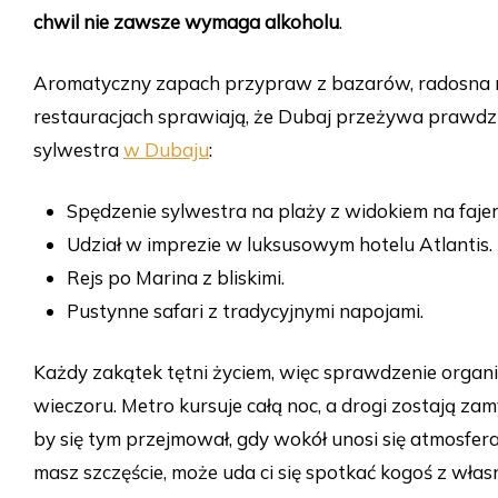
chwil nie zawsze wymaga alkoholu
.
Aromatyczny zapach przypraw z bazarów, radosna m
restauracjach sprawiają, że Dubaj przeżywa prawdzi
sylwestra
w Dubaju
:
Spędzenie sylwestra na plaży z widokiem na faje
Udział w imprezie w luksusowym hotelu Atlantis.
Rejs po Marina z bliskimi.
Pustynne safari z tradycyjnymi napojami.
Każdy zakątek tętni życiem, więc sprawdzenie organi
wieczoru. Metro kursuje całą noc, a drogi zostają za
by się tym przejmował, gdy wokół unosi się atmosfera 
masz szczęście, może uda ci się spotkać kogoś z włas