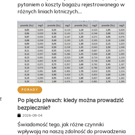
pytaniem o koszty bagażu rejestrowanego w
różnych liniach lotniczych.…
PORADY
z
Po pięciu piwach: kiedy można prowadzić
bezpiecznie?
2026-08-04
Świadomość tego, jak różne czynniki
wpływają na naszą zdolność do prowadzenia