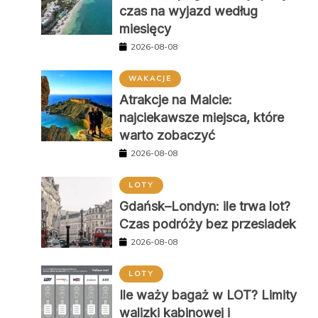
czas na wyjazd według
miesięcy
2026-08-08
WAKACJE
Atrakcje na Malcie:
najciekawsze miejsca, które
warto zobaczyć
2026-08-08
LOTY
Gdańsk–Londyn: ile trwa lot?
Czas podróży bez przesiadek
2026-08-08
LOTY
Ile waży bagaż w LOT? Limity
walizki kabinowej i