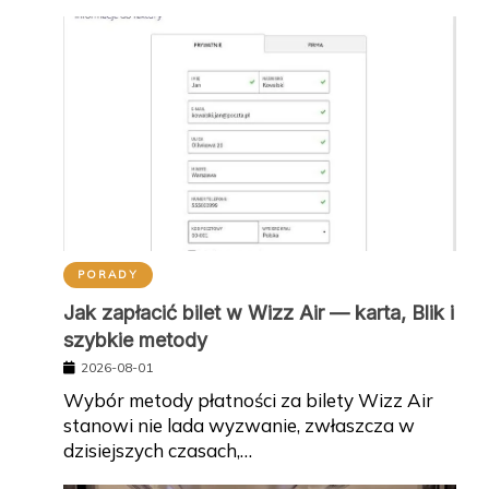
PORADY
Jak zapłacić bilet w Wizz Air — karta, Blik i
szybkie metody
2026-08-01
Wybór metody płatności za bilety Wizz Air
stanowi nie lada wyzwanie, zwłaszcza w
dzisiejszych czasach,…