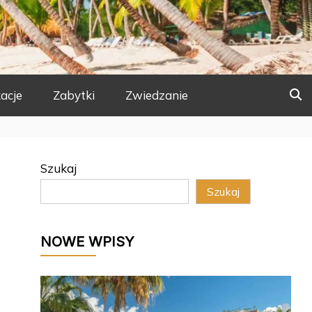
acje
Zabytki
Zwiedzanie
Szukaj
Szukaj
NOWE WPISY