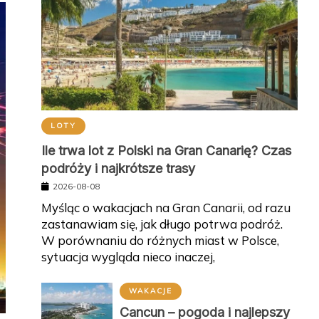
LOTY
Ile trwa lot z Polski na Gran Canarię? Czas
podróży i najkrótsze trasy
2026-08-08
Myśląc o wakacjach na Gran Canarii, od razu
zastanawiam się, jak długo potrwa podróż.
W porównaniu do różnych miast w Polsce,
sytuacja wygląda nieco inaczej,
WAKACJE
Cancun – pogoda i najlepszy