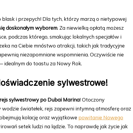
 blask i przepych! Dla tych, którzy marzą o nietypowej
 się doskonałym wyborem
. Za niewielką opłatą możesz
e, podczas którego, smakując lokalnych specjałów i
zeka na Ciebie mnóstwo atrakcji, takich jak tradycyjne
zapewnią niezapomniane wspomnienia. Oczywiście nie
 idealnym do toastu za Nowy Rok.
 doświadczenie sylwestrowe!
rejs sylwestrowy po Dubai Marina
! Otoczony
wodzie światełek, rejs zapewni intymną atmosferę oraz
obejmują kolację oraz wyjątkowe
powitanie
Nowego
rowań setek ludzi na lądzie. To naprawdę jak życie jak