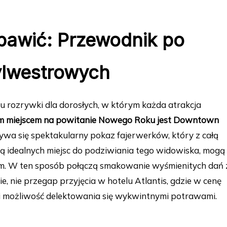
 bawić: Przewodnik po
ylwestrowych
 rozrywki dla dorosłych, w którym każda atrakcja
ym miejscem na powitanie Nowego Roku jest Downtown
dbywa się spektakularny pokaz fajerwerków, który z całą
ną idealnych miejsc do podziwiania tego widowiska, mogą
iem. W ten sposób połączą smakowanie wyśmienitych dań 
e, nie przegap przyjęcia w hotelu Atlantis, gdzie w cenę
 i możliwość delektowania się wykwintnymi potrawami.