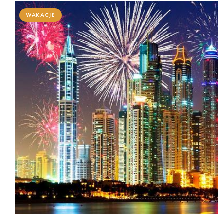
WAKACJE