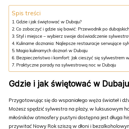
Spis treści
Gdzie i jak świętować w Dubaju?
Co zobaczyć i gdzie się bawić: Przewodnik po dubajski
Styl i miejsce – wybierz swoje doświadczenie sylwestr
Kulinarne doznania: Najlepsze restauracje serwujące s
Magia kulinarnych doznań w Dubaju
Bezpieczeństwo i komfort: Jak cieszyć się sylwestrem
Praktyczne porady na sylwestrową noc w Dubaju
Gdzie i jak świętować w Dubaj
Przygotowując się do wspaniałego węża świateł i dź
Możesz spędzić sylwestra na plaży, w luksusowym hot
miłośników atmosfery pustyni dostępna jest długa his
przywitać Nowy Rok sziszą w dłoni i bezalkoholowy