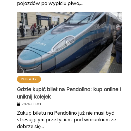
pojazdów po wypiciu piwa,…
PORADY
Gdzie kupić bilet na Pendolino: kup online i
uniknij kolejek
2026-08-03
Zakup biletu na Pendolino już nie musi być
stresującym przeżyciem, pod warunkiem że
dobrze się…