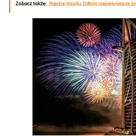
Zobacz także:
Rajskie tropiki: Odkryj najpiękniejsze 