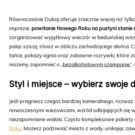
Równocześnie Dubaj oferuje znacznie więcej niż tylko
imprezie,
powitanie Nowego Roku na pustyni stanie
zorganizować wyjątkowy wieczór w beduińskiej wiosc
paląc sziszę, stoisz w obliczu zachodzącego słońca. C
tańce, pokazy ognia oraz zabawne rozrywki, które 
możemy zapomnieć o
„bezalkoholowym szampanie”
—
Styl i miejsce – wybierz swoje
Jeśli pragniesz czegoś bardziej kameralnego, rozważ
nowoczesnymi wieżowcami, wśród odbijających się w 
niezapomniane widoki. Często kompleksowe pakiety 
Roku
. Możesz podziwiać miasto z wody, unikając zawi