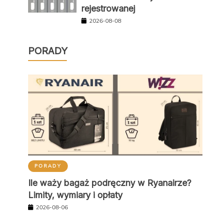
rejestrowanej
2026-08-08
PORADY
PORADY
Ile waży bagaż podręczny w Ryanairze?
Limity, wymiary i opłaty
2026-08-06