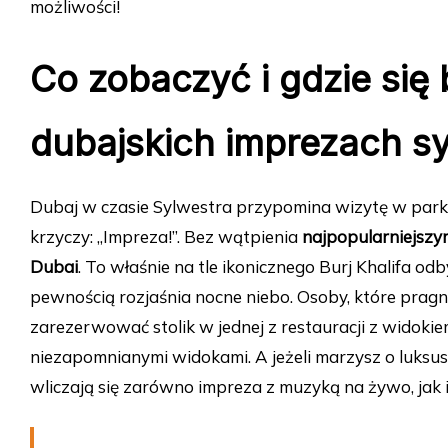
możliwości!
Co zobaczyć i gdzie się
dubajskich imprezach s
Dubaj w czasie Sylwestra przypomina wizytę w parku
krzyczy: „Impreza!”. Bez wątpienia
najpopularniejsz
Dubai
. To właśnie na tle ikonicznego Burj Khalifa o
pewnością rozjaśnia nocne niebo. Osoby, które prag
zarezerwować stolik w jednej z restauracji z widok
niezapomnianymi widokami. A jeżeli marzysz o luksusi
wliczają się zarówno impreza z muzyką na żywo, jak