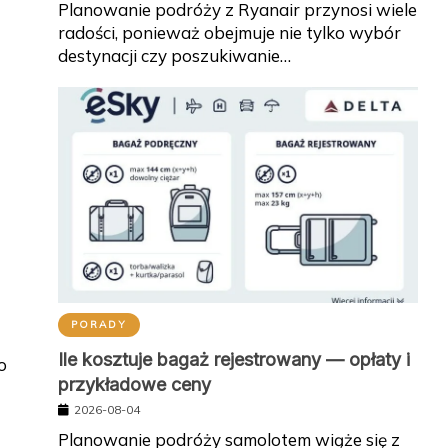
Planowanie podróży z Ryanair przynosi wiele
radości, ponieważ obejmuje nie tylko wybór
destynacji czy poszukiwanie…
PORADY
Ile kosztuje bagaż rejestrowany — opłaty i
o
przykładowe ceny
2026-08-04
Planowanie podróży samolotem wiąże się z