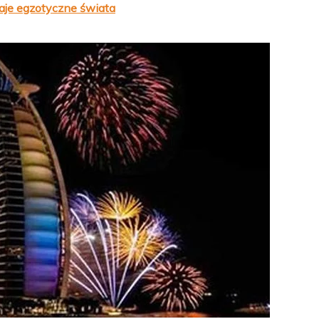
kraje egzotyczne świata