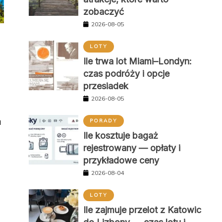
zobaczyć
2026-08-05
LOTY
Ile trwa lot Miami–Londyn:
czas podróży i opcje
przesiadek
2026-08-05
a
PORADY
Ile kosztuje bagaż
rejestrowany — opłaty i
przykładowe ceny
2026-08-04
LOTY
Ile zajmuje przelot z Katowic