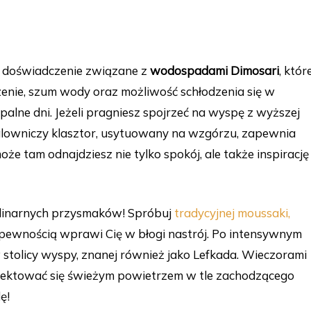
e doświadczenie związane z
wodospadami Dimosari
, któr
czenie, szum wody oraz możliwość schłodzenia się w
lne dni. Jeżeli pragniesz spojrzeć na wyspę z wyższej
lowniczy klasztor, usytuowany na wzgórzu, zapewnia
oże tam odnajdziesz nie tylko spokój, ale także inspirację
kulinarnych przysmaków! Spróbuj
tradycyjnej moussaki,
z pewnością wprawi Cię w błogi nastrój. Po intensywnym
stolicy wyspy, znanej również jako Lefkada. Wieczorami
delektować się świeżym powietrzem w tle zachodzącego
ę!