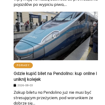
pojazdów po wypiciu piwa,…
PORADY
Gdzie kupić bilet na Pendolino: kup online i
uniknij kolejek
2026-08-03
Zakup biletu na Pendolino już nie musi być
stresującym przeżyciem, pod warunkiem że
dobrze się…