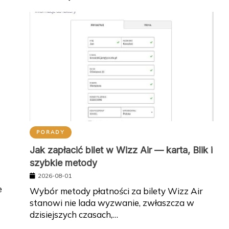
PORADY
Jak zapłacić bilet w Wizz Air — karta, Blik i
szybkie metody
2026-08-01
e
Wybór metody płatności za bilety Wizz Air
stanowi nie lada wyzwanie, zwłaszcza w
dzisiejszych czasach,…