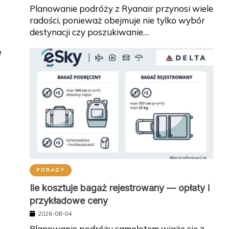
Planowanie podróży z Ryanair przynosi wiele
radości, ponieważ obejmuje nie tylko wybór
destynacji czy poszukiwanie…
e
PORADY
Ile kosztuje bagaż rejestrowany — opłaty i
przykładowe ceny
2026-08-04
Planowanie podróży samolotem wiąże się z