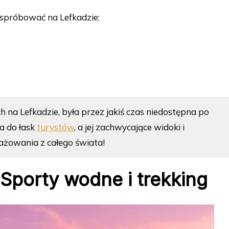
 spróbować na Lefkadzie:
ch na Lefkadzie, była przez jakiś czas niedostępna po
a do łask
turystów
, a jej zachwycające widoki i
ażowania z całego świata!
Sporty wodne i trekking