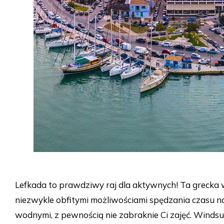
Lefkada to prawdziwy raj dla aktywnych! Ta grecka 
niezwykle obfitymi możliwościami spędzania czasu na
wodnymi, z pewnością nie zabraknie Ci zajęć. Windsurf