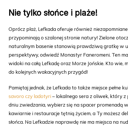
Nie tylko słońce i plaże!
Oprócz plaż, Lefkada oferuje również niezapomnian
przypominają o szalonej stronie natury! Zielone oto
naturalnym basenie stanowią prawdziwą gratkę w upa
perspektywy, odwiedź Monastyr Faneromeni. Ten ma
widoki na całą Lefkadę oraz Morze Jońskie. Kto wie, m
do kolejnych wakacyjnych przygód!
Pamiętaj jednak, że Lefkada to także miejsce pełne 
savoro czy ladotyri
– lokalnego sera z oliwek, który 
dniu zwiedzania, wybierz się na spacer promenadą w 
kawiarnie i restauracje tętnią życiem, a Ty możesz 
słońca. Na Lefkadzie naprawdę nie ma miejsca na nud