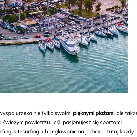
wyspa urzeka nie tylko swoimi
pięknymi plażami
, ale takż
 świeżym powietrzu. Jeśli pasjonujesz się sportami
ing, kitesurfing lub żeglowanie na jachcie – tutaj każdy