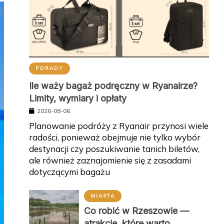
PORADY
Ile waży bagaż podręczny w Ryanairze?
Limity, wymiary i opłaty
2026-08-06
Planowanie podróży z Ryanair przynosi wiele
radości, ponieważ obejmuje nie tylko wybór
destynacji czy poszukiwanie tanich biletów,
ale również zaznajomienie się z zasadami
dotyczącymi bagażu
MIASTA
Co robić w Rzeszowie —
atrakcje, które warto