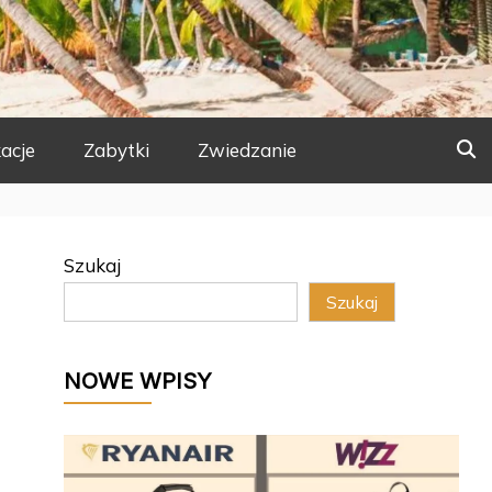
acje
Zabytki
Zwiedzanie
Szukaj
Szukaj
NOWE WPISY