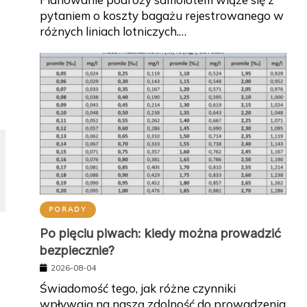
pytaniem o koszty bagażu rejestrowanego w
różnych liniach lotniczych.…
PORADY
Po pięciu piwach: kiedy można prowadzić
bezpiecznie?
2026-08-04
Świadomość tego, jak różne czynniki
wpływają na naszą zdolność do prowadzenia