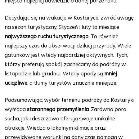
miejsca najlepiej odwiedzić o danej porze roku.
Decydując się na wakacje w Kostaryce, zwróć uwagę
na sezon turystyczny. Styczeń i luty to miesiące
najwyższego ruchu turystycznego
. To również
najlepszy czas do obserwacji dzikiej przyrody. Wiele
gatunków jest wtedy najbardziej aktywnych. Tych,
którzy preferują spokój, zachęcamy do podróży w
listopadzie lub grudniu. Wtedy opady są
mniej
uciążliwe
, a tłumy turystów znacznie mniejsze.
Podsumowując, wybór terminu podróży do Kostaryki
wymaga
starannego przemyślenia
. Zarówno pora
sucha, jak i deszczowa oferują swoje unikalne
atrakcje. Wiedza o lokalnym klimacie oraz
przewidywane warunki na dany czas pomogą w