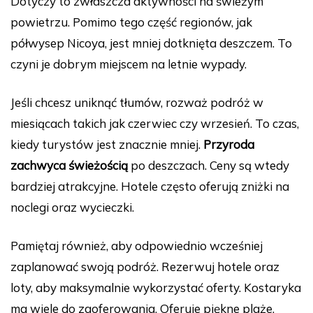
Dotyczy to zwłaszcza aktywności na świeżym
powietrzu. Pomimo tego część regionów, jak
półwysep Nicoya, jest mniej dotknięta deszczem. To
czyni je dobrym miejscem na letnie wypady.
Jeśli chcesz uniknąć tłumów, rozważ podróż w
miesiącach takich jak czerwiec czy wrzesień. To czas,
kiedy turystów jest znacznie mniej.
Przyroda
zachwyca świeżością
po deszczach. Ceny są wtedy
bardziej atrakcyjne. Hotele często oferują zniżki na
noclegi oraz wycieczki.
Pamiętaj również, aby odpowiednio wcześniej
zaplanować swoją podróż. Rezerwuj hotele oraz
loty, aby maksymalnie wykorzystać oferty. Kostaryka
ma wiele do zaoferowania. Oferuje piękne plaże,