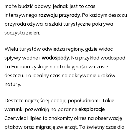
może budzić obawy. Jednak jest to czas
intensywnego
rozwoju przyrody
. Po każdym deszczu
przyroda ożywa, a szlaki turystyczne pokrywa
soczysta zieleń.
Wielu turystów odwiedza regiony, gdzie widać
spływy wodne i
wodospady
. Na przykład wodospad
La Fortuna zyskuje na atrakcyjności w czasie
deszczu. To idealny czas na odkrywanie uroków
natury.
Deszcze najczęściej padają popołudniami. Takie
warunki pozwalają na poranne
eksploracje
.
Czerwiec i lipiec to znakomity okres na obserwację
ptaków oraz migrację zwierząt. To świetny czas dla