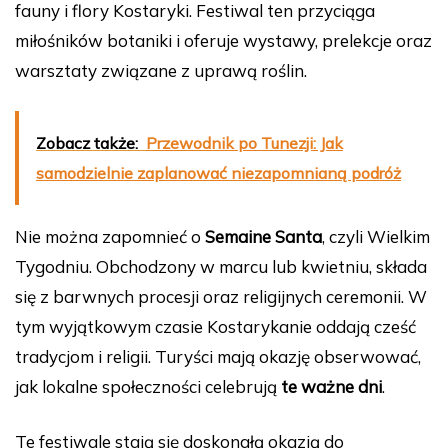
fauny i flory Kostaryki. Festiwal ten przyciąga
miłośników botaniki i oferuje wystawy, prelekcje oraz
warsztaty związane z uprawą roślin.
Zobacz także:
Przewodnik po Tunezji: Jak
samodzielnie zaplanować niezapomnianą podróż
Nie można zapomnieć o
Semaine Santa
, czyli Wielkim
Tygodniu. Obchodzony w marcu lub kwietniu, składa
się z barwnych procesji oraz religijnych ceremonii. W
tym wyjątkowym czasie Kostarykanie oddają cześć
tradycjom i religii. Turyści mają okazję obserwować,
jak lokalne społeczności celebrują
te ważne dni
.
Te festiwale stają się doskonałą okazją do