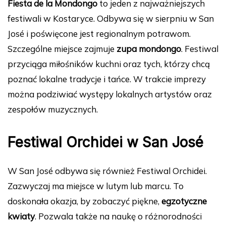
Fiesta de la Mondongo
to jeden z najważniejszych
festiwali w Kostaryce. Odbywa się w sierpniu w San
José i poświęcone jest regionalnym potrawom.
Szczególne miejsce zajmuje
zupa mondongo
. Festiwal
przyciąga miłośników kuchni oraz tych, którzy chcą
poznać lokalne tradycje i tańce. W trakcie imprezy
można podziwiać występy lokalnych artystów oraz
zespołów muzycznych.
Festiwal Orchidei w San José
W San José odbywa się również Festiwal Orchidei.
Zazwyczaj ma miejsce w lutym lub marcu. To
doskonała okazja, by zobaczyć piękne,
egzotyczne
kwiaty
. Pozwala także na naukę o różnorodności