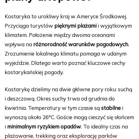
Kostaryka to urokliwy kraj w Ameryce Środkowej.
Przyciąga turystów
pięknymi plażami
i wyjątkowym
klimatem. Położenie między dwoma oceanami
wpływa na
różnorodność warunków pogodowych
.
Zrozumienie lokalnego klimatu pomaga w udanym
wyjeździe. Dlatego warto poznać kluczowe cechy
kostarykańskiej pogody.
Kostarykę dzielimy na dwie główne pory roku: suchą
i deszczową. Okres suchy trwa od grudnia do
kwietnia. Temperatury w tym czasie są
stabilne
i
wynoszą około 26°C. Goście mogą cieszyć się słońcem
i
minimalnym ryzykiem opadów
. To idealny czas na
plażowanie, trekking oraz eksplorację parków