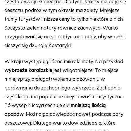
często bywają słoneczne. Dla tych, którzy nie boją się
deszczu, podróż w tym okresie ma zalety. Mniejsze
tłumy turystów i
niższe ceny
to tylko niektóre z nich.
Soczysta zieleń natury również zachwyca. Warto
przygotować się na sporadyczne opady, aby w pełni
cieszyć się dżunglą Kostaryki.
W kraju występują różne mikroklimaty. Na przykład
wybrzeże karaibskie
jest wilgotniejsze. To miejsce
mniej sprzyja długotrwałemu plażowaniu w
porównaniu do zachodniego wybrzeża. Zachodnia
część kraju ma popularne miejscowości turystyczne.
Półwysep Nicoya cechuje się
mniejszą ilością
opadów
. Można go odwiedzać nawet podczas pory
deszczowej. Dlatego warto dowiedzieć się, które