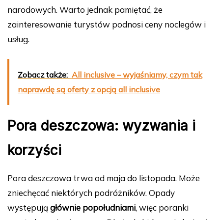
narodowych. Warto jednak pamiętać, że
zainteresowanie turystów podnosi ceny noclegów i
usług.
Zobacz także:
All inclusive – wyjaśniamy, czym tak
naprawdę są oferty z opcją all inclusive
Pora deszczowa: wyzwania i
korzyści
Pora deszczowa trwa od maja do listopada. Może
zniechęcać niektórych podróżników. Opady
występują
głównie popołudniami
, więc poranki