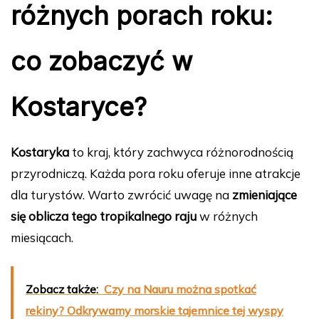
różnych porach roku:
co zobaczyć w
Kostaryce?
Kostaryka
to kraj, który zachwyca różnorodnością
przyrodniczą. Każda pora roku oferuje inne atrakcje
dla turystów. Warto zwrócić uwagę na
zmieniające
się oblicza tego tropikalnego raju
w różnych
miesiącach.
Zobacz także:
Czy na Nauru można spotkać
rekiny? Odkrywamy morskie tajemnice tej wyspy