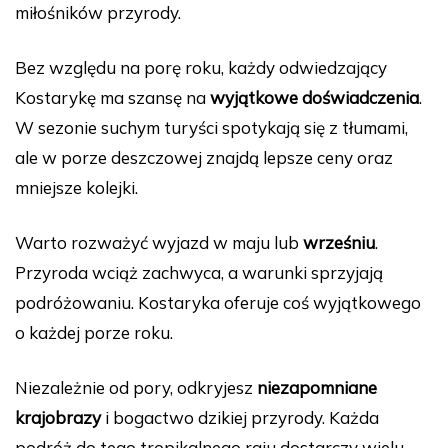
miłośników przyrody.
Bez względu na porę roku, każdy odwiedzający
Kostarykę ma szansę na
wyjątkowe doświadczenia
.
W sezonie suchym turyści spotykają się z tłumami,
ale w porze deszczowej znajdą lepsze ceny oraz
mniejsze kolejki.
Warto rozważyć wyjazd w maju lub
wrześniu
.
Przyroda wciąż zachwyca, a warunki sprzyjają
podróżowaniu. Kostaryka oferuje coś wyjątkowego
o każdej porze roku.
Niezależnie od pory, odkryjesz
niezapomniane
krajobrazy
i bogactwo dzikiej przyrody. Każda
podróż do tego tropikalnego raju dostarczy wielu