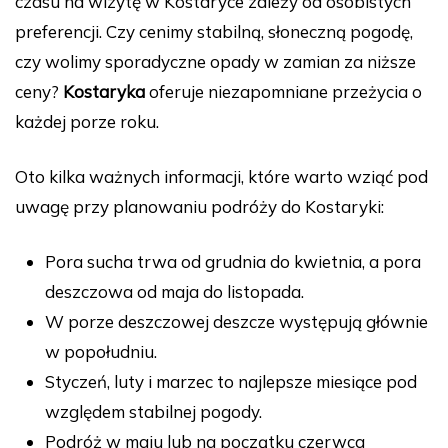
czasu na wizytę w Kostaryce zależy od osobistych
preferencji. Czy cenimy stabilną, słoneczną pogodę,
czy wolimy sporadyczne opady w zamian za niższe
ceny?
Kostaryka
oferuje niezapomniane przeżycia o
każdej porze roku.
Oto kilka ważnych informacji, które warto wziąć pod
uwagę przy planowaniu podróży do Kostaryki:
Pora sucha trwa od grudnia do kwietnia, a pora
deszczowa od maja do listopada.
W porze deszczowej deszcze występują głównie
w popołudniu.
Styczeń, luty i marzec to najlepsze miesiące pod
względem stabilnej pogody.
Podróż w maju lub na początku czerwca