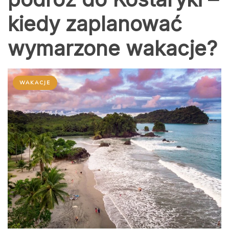
kiedy zaplanować
wymarzone wakacje?
WAKACJE