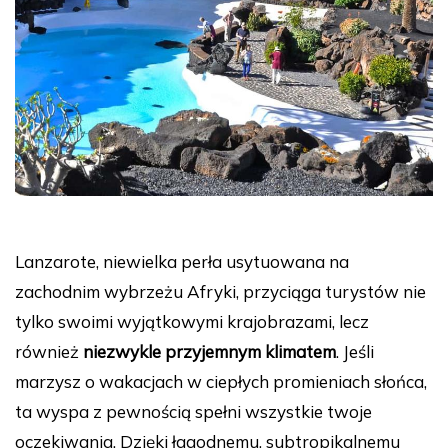
Lanzarote, niewielka perła usytuowana na
zachodnim wybrzeżu Afryki, przyciąga turystów nie
tylko swoimi wyjątkowymi krajobrazami, lecz
również
niezwykle przyjemnym klimatem
. Jeśli
marzysz o wakacjach w ciepłych promieniach słońca,
ta wyspa z pewnością spełni wszystkie twoje
oczekiwania. Dzięki łagodnemu, subtropikalnemu