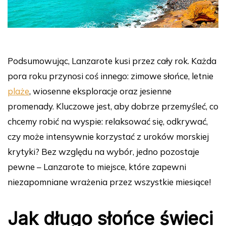
Podsumowując, Lanzarote kusi przez cały rok. Każda
pora roku przynosi coś innego: zimowe słońce, letnie
plaże
, wiosenne eksploracje oraz jesienne
promenady. Kluczowe jest, aby dobrze przemyśleć, co
chcemy robić na wyspie: relaksować się, odkrywać,
czy może intensywnie korzystać z uroków morskiej
krytyki? Bez względu na wybór, jedno pozostaje
pewne – Lanzarote to miejsce, które zapewni
niezapomniane wrażenia przez wszystkie miesiące!
Jak długo słońce świeci