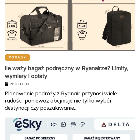
PORADY
Ile waży bagaż podręczny w Ryanairze? Limity,
wymiary i opłaty
2026-08-06
Planowanie podróży z Ryanair przynosi wiele
radości, ponieważ obejmuje nie tylko wybór
destynacji czy poszukiwanie…