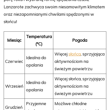
Lanzarote zachwyca swoim niesamowitym klimatem
oraz niezapomnianymi chwilami spędzonymi w
słońcu!
Temperatura
Miesiąc
Pogoda
(°C)
Więcej
słońca
, sprzyjająca
Idealna do
Czerwiec
aktywnościom na
opalania
świeżym powietrzu
Więcej słońca, sprzyjająca
Idealna do
Wrzesień
aktywnościom na
opalania
świeżym powietrzu
Przyjemne
Możliwe chłodne
Grudzień