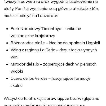
świeżym powietrzu oraz wygodne leżakowanie na
plaży. Poniżej wymienione są główne atrakcje, które
możesz odkryć na Lanzarote:
Park Narodowy Timanfaya – unikalne
wulkaniczne krajobrazy
Różnorodne plaże – idealne do opalania i kąpieli
Wina z regionu La Geria – degustacja słynnych
win
Mirador del Río – zapierające dech w piersiach
widoki
Cueva de los Verdes – fascynujące formacje
skalne
Wszystkie te atrakcje sprawiają, że bez względu na
porę roku i wybraną formę spędzania czasu,