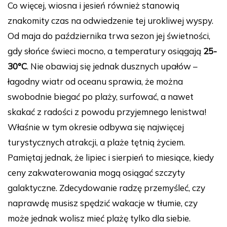
Co więcej, wiosna i jesień również stanowią
znakomity czas na odwiedzenie tej urokliwej wyspy.
Od maja do października trwa sezon jej świetności,
gdy słońce świeci mocno, a temperatury osiągają
25-
30°C
. Nie obawiaj się jednak dusznych upałów –
łagodny wiatr od oceanu sprawia, że można
swobodnie biegać po plaży, surfować, a nawet
skakać z radości z powodu przyjemnego lenistwa!
Właśnie w tym okresie odbywa się najwięcej
turystycznych atrakcji, a plaże tętnią życiem.
Pamiętaj jednak, że lipiec i sierpień to miesiące, kiedy
ceny zakwaterowania mogą osiągać szczyty
galaktyczne. Zdecydowanie radzę przemyśleć, czy
naprawdę musisz spędzić wakacje w tłumie, czy
może jednak wolisz mieć plażę tylko dla siebie.