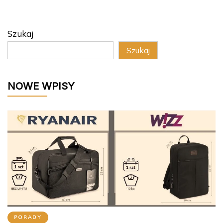
Szukaj
Szukaj
NOWE WPISY
PORADY