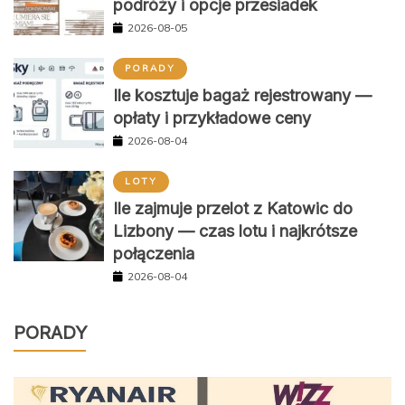
podróży i opcje przesiadek
2026-08-05
PORADY
Ile kosztuje bagaż rejestrowany —
opłaty i przykładowe ceny
2026-08-04
LOTY
Ile zajmuje przelot z Katowic do
Lizbony — czas lotu i najkrótsze
połączenia
2026-08-04
PORADY