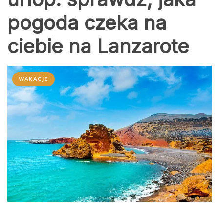
pogoda czeka na
ciebie na Lanzarote
WAKACJE