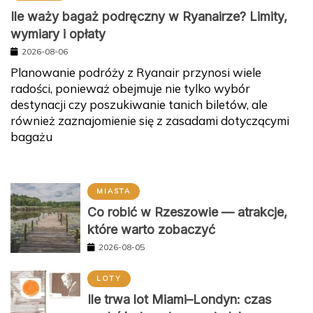
Ile waży bagaż podręczny w Ryanairze? Limity,
wymiary i opłaty
2026-08-06
Planowanie podróży z Ryanair przynosi wiele
radości, ponieważ obejmuje nie tylko wybór
destynacji czy poszukiwanie tanich biletów, ale
również zaznajomienie się z zasadami dotyczącymi
bagażu
MIASTA
Co robić w Rzeszowie — atrakcje,
które warto zobaczyć
2026-08-05
LOTY
Ile trwa lot Miami–Londyn: czas