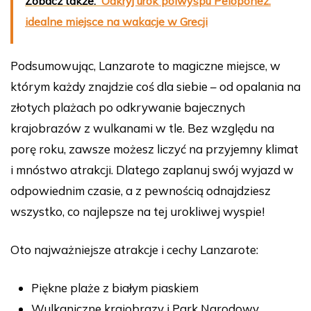
Zobacz także:
Odkryj urok polwyspu Peloponez:
idealne miejsce na wakacje w Grecji
Podsumowując, Lanzarote to magiczne miejsce, w
którym każdy znajdzie coś dla siebie – od opalania na
złotych plażach po odkrywanie bajecznych
krajobrazów z wulkanami w tle. Bez względu na
porę roku, zawsze możesz liczyć na przyjemny klimat
i mnóstwo atrakcji. Dlatego zaplanuj swój wyjazd w
odpowiednim czasie, a z pewnością odnajdziesz
wszystko, co najlepsze na tej urokliwej wyspie!
Oto najważniejsze atrakcje i cechy Lanzarote:
Piękne plaże z białym piaskiem
Wulkaniczne krajobrazy i Park Narodowy