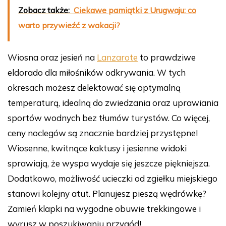
Zobacz także:
Ciekawe pamiątki z Urugwaju: co
warto przywieźć z wakacji?
Wiosna oraz jesień na
Lanzarote
to prawdziwe
eldorado dla miłośników odkrywania. W tych
okresach możesz delektować się optymalną
temperaturą, idealną do zwiedzania oraz uprawiania
sportów wodnych bez tłumów turystów. Co więcej,
ceny noclegów są znacznie bardziej przystępne!
Wiosenne, kwitnące kaktusy i jesienne widoki
sprawiają, że wyspa wydaje się jeszcze piękniejsza.
Dodatkowo, możliwość ucieczki od zgiełku miejskiego
stanowi kolejny atut. Planujesz pieszą wędrówkę?
Zamień klapki na wygodne obuwie trekkingowe i
wyrusz w poszukiwaniu przygód!