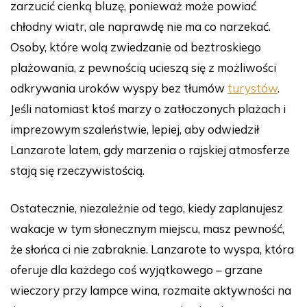
zarzucić cienką bluzę, ponieważ może powiać
chłodny wiatr, ale naprawdę nie ma co narzekać.
Osoby, które wolą zwiedzanie od beztroskiego
plażowania, z pewnością ucieszą się z możliwości
odkrywania uroków wyspy bez tłumów
turystów
.
Jeśli natomiast ktoś marzy o zatłoczonych plażach i
imprezowym szaleństwie, lepiej, aby odwiedził
Lanzarote latem, gdy marzenia o rajskiej atmosferze
stają się rzeczywistością.
Ostatecznie, niezależnie od tego, kiedy zaplanujesz
wakacje w tym słonecznym miejscu, masz pewność,
że słońca ci nie zabraknie. Lanzarote to wyspa, która
oferuje dla każdego coś wyjątkowego – grzane
wieczory przy lampce wina, rozmaite aktywności na