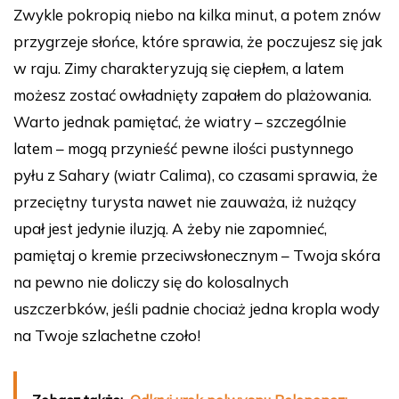
Zwykle pokropią niebo na kilka minut, a potem znów
przygrzeje słońce, które sprawia, że poczujesz się jak
w raju. Zimy charakteryzują się ciepłem, a latem
możesz zostać owładnięty zapałem do plażowania.
Warto jednak pamiętać, że wiatry – szczególnie
latem – mogą przynieść pewne ilości pustynnego
pyłu z Sahary (wiatr Calima), co czasami sprawia, że
przeciętny turysta nawet nie zauważa, iż nużący
upał jest jedynie iluzją. A żeby nie zapomnieć,
pamiętaj o kremie przeciwsłonecznym – Twoja skóra
na pewno nie doliczy się do kolosalnych
uszczerbków, jeśli padnie chociaż jedna kropla wody
na Twoje szlachetne czoło!