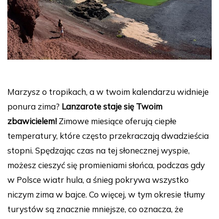
Marzysz o tropikach, a w twoim kalendarzu widnieje
ponura zima?
Lanzarote staje się Twoim
zbawicielem!
Zimowe miesiące oferują ciepłe
temperatury, które często przekraczają dwadzieścia
stopni. Spędzając czas na tej słonecznej wyspie,
możesz cieszyć się promieniami słońca, podczas gdy
w Polsce wiatr hula, a śnieg pokrywa wszystko
niczym zima w bajce. Co więcej, w tym okresie tłumy
turystów są znacznie mniejsze, co oznacza, że