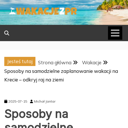
Skip
to
content
Jesteś tutaj
Strona główna
Wakacje
Sposoby na samodzielne zaplanowanie wakacji na
Krecie – odkryj raj na ziemi
2025-07-15
Michał Jantar
Sposoby na
samodzielne