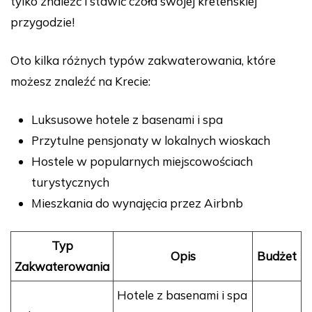
tylko znaleźć i stawić czoła swojej kreteńskiej
przygodzie!
Oto kilka różnych typów zakwaterowania, które
możesz znaleźć na Krecie:
Luksusowe hotele z basenami i spa
Przytulne pensjonaty w lokalnych wioskach
Hostele w popularnych miejscowościach
turystycznych
Mieszkania do wynajęcia przez Airbnb
Typ
Opis
Budżet
Zakwaterowania
Hotele z basenami i spa