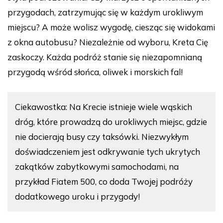
przygodach, zatrzymując się w każdym urokliwym
miejscu? A może wolisz wygodę, ciesząc się widokami
z okna autobusu? Niezależnie od wyboru, Kreta Cię
zaskoczy. Każda podróż stanie się niezapomnianą
przygodą wśród słońca, oliwek i morskich fal!
Ciekawostka: Na Krecie istnieje wiele wąskich
dróg, które prowadzą do urokliwych miejsc, gdzie
nie docierają busy czy taksówki. Niezwykłym
doświadczeniem jest odkrywanie tych ukrytych
zakątków zabytkowymi samochodami, na
przykład Fiatem 500, co doda Twojej podróży
dodatkowego uroku i przygody!