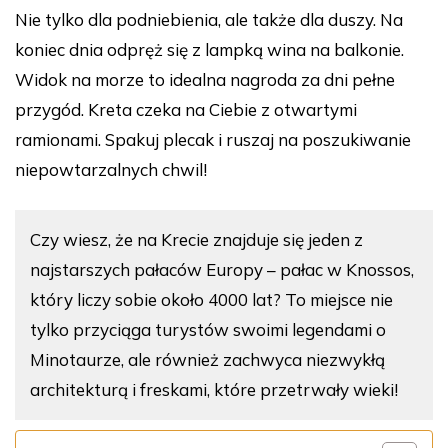
Nie tylko dla podniebienia, ale także dla duszy. Na
koniec dnia odpręż się z lampką wina na balkonie.
Widok na morze to idealna nagroda za dni pełne
przygód. Kreta czeka na Ciebie z otwartymi
ramionami. Spakuj plecak i ruszaj na poszukiwanie
niepowtarzalnych chwil!
Czy wiesz, że na Krecie znajduje się jeden z
najstarszych pałaców Europy – pałac w Knossos,
który liczy sobie około 4000 lat? To miejsce nie
tylko przyciąga turystów swoimi legendami o
Minotaurze, ale również zachwyca niezwykłą
architekturą i freskami, które przetrwały wieki!