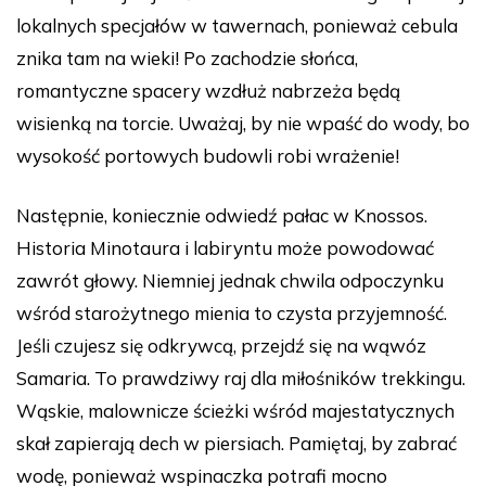
lokalnych specjałów w tawernach, ponieważ cebula
znika tam na wieki! Po zachodzie słońca,
romantyczne spacery wzdłuż nabrzeża będą
wisienką na torcie. Uważaj, by nie wpaść do wody, bo
wysokość portowych budowli robi wrażenie!
Następnie, koniecznie odwiedź pałac w Knossos.
Historia Minotaura i labiryntu może powodować
zawrót głowy. Niemniej jednak chwila odpoczynku
wśród starożytnego mienia to czysta przyjemność.
Jeśli czujesz się odkrywcą, przejdź się na wąwóz
Samaria. To prawdziwy raj dla miłośników trekkingu.
Wąskie, malownicze ścieżki wśród majestatycznych
skał zapierają dech w piersiach. Pamiętaj, by zabrać
wodę, ponieważ wspinaczka potrafi mocno