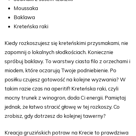
Moussaka
Baklawa
Kreteńska raki
Kiedy rozkoszujesz się kreteńskimi przysmakami, nie
zapomnij o lokalnych słodkościach. Koniecznie
spróbuj baklavy. To warstwy ciasta filo z orzechami i
miodem, które oczarują Twoje podniebienie. Po
posiłku czujesz gotowość na kolejne wyzwania? W
takim razie czas na aperitif! Kreteńska raki, czyli
mocny trunek z winogron, doda Ci energii. Pamiętaj
jednak, że łatwo stracić głowę w tej rozkoszy. Co
zrobisz, gdy dotrzesz do kolejnej tawerny?
Kreacja gruzińskich potraw na Krecie to prawdziwa