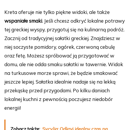
Kreta oferuje nie tylko piękne widoki, ale także
wspaniałe smaki
. Jeśli chcesz odkryć lokalne potrawy
tej greckiej wyspy, przygotuj się na kulinarną podróż.
Zacznij od tradycyjnej sałatki greckiej. Znajdziesz w
niej soczyste pomidory, ogórek, czerwoną cebulę
oraz fetę. Możesz spróbować ją przygotować w
domu, ale nie odda smaku sałatki w tawernie. Widok
na turkusowe morze sprawi, że będzie smakować
jeszcze lepiej. Sałatka idealnie nadaje się na lekką
przekąskę przed przygodami. Po kilku daniach
lokalnej kuchni z pewnością poczujesz niedobór
energii!
Zobacz także:
Sycylia: Odkryj idealny czas na