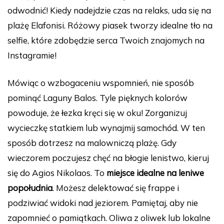
odwodnić! Kiedy nadejdzie czas na relaks, uda się na
plażę Elafonisi. Różowy piasek tworzy idealne tło na
selfie, które zdobędzie serca Twoich znajomych na
Instagramie!
Mówiąc o wzbogaceniu wspomnień, nie sposób
pominąć Laguny Balos. Tyle pięknych kolorów
powoduje, że łezka kręci się w oku! Zorganizuj
wycieczkę statkiem lub wynajmij samochód. W ten
sposób dotrzesz na malowniczą plażę. Gdy
wieczorem poczujesz chęć na błogie lenistwo, kieruj
się do Agios Nikolaos. To
miejsce idealne na leniwe
popołudnia
. Możesz delektować się frappe i
podziwiać widoki nad jeziorem. Pamiętaj, aby nie
zapomnieć o pamiątkach. Oliwa z oliwek lub lokalne