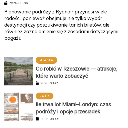
2026-08-06
Planowanie podróży z Ryanair przynosi wiele
radości, ponieważ obejmuje nie tylko wybór
destynacji czy poszukiwanie tanich biletów, ale
również zaznajomienie się z zasadami dotyczącymi
bagażu
MIASTA
Co robić w Rzeszowie — atrakcje,
które warto zobaczyć
2026-08-05
LOTY
Ile trwa lot Miami–Londyn: czas
podróży i opcje przesiadek
2026-08-05