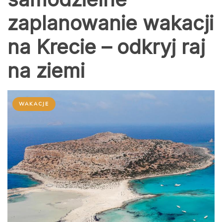
zaplanowanie wakacji
na Krecie – odkryj raj
na ziemi
WAKACJE