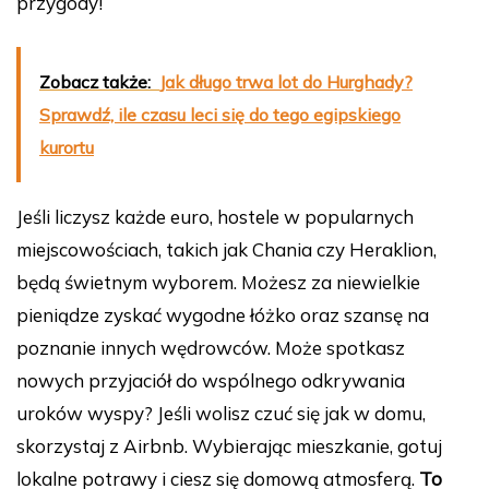
przygody!
Zobacz także:
Jak długo trwa lot do Hurghady?
Sprawdź, ile czasu leci się do tego egipskiego
kurortu
Jeśli liczysz każde euro, hostele w popularnych
miejscowościach, takich jak Chania czy Heraklion,
będą świetnym wyborem. Możesz za niewielkie
pieniądze zyskać wygodne łóżko oraz szansę na
poznanie innych wędrowców. Może spotkasz
nowych przyjaciół do wspólnego odkrywania
uroków wyspy? Jeśli wolisz czuć się jak w domu,
skorzystaj z Airbnb. Wybierając mieszkanie, gotuj
lokalne potrawy i ciesz się domową atmosferą.
To