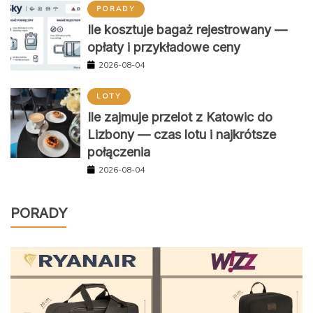
PORADY
Ile kosztuje bagaż rejestrowany —
opłaty i przykładowe ceny
2026-08-04
LOTY
Ile zajmuje przelot z Katowic do
Lizbony — czas lotu i najkrótsze
połączenia
2026-08-04
PORADY