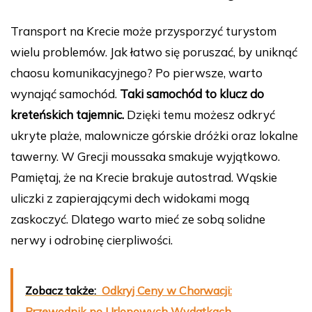
Transport na Krecie może przysporzyć turystom
wielu problemów. Jak łatwo się poruszać, by uniknąć
chaosu komunikacyjnego? Po pierwsze, warto
wynająć samochód.
Taki samochód to klucz do
kreteńskich tajemnic.
Dzięki temu możesz odkryć
ukryte plaże, malownicze górskie dróżki oraz lokalne
tawerny. W Grecji moussaka smakuje wyjątkowo.
Pamiętaj, że na Krecie brakuje autostrad. Wąskie
uliczki z zapierającymi dech widokami mogą
zaskoczyć. Dlatego warto mieć ze sobą solidne
nerwy i odrobinę cierpliwości.
Zobacz także:
Odkryj Ceny w Chorwacji:
Przewodnik po Urlopowych Wydatkach