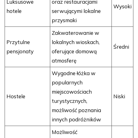
Luksusowe
oraz restauracjami
Wysoki
hotele
serwującymi lokalne
przysmaki
Zakwaterowanie w
Przytulne
lokalnych wioskach,
Średni
pensjonaty
oferujące domową
atmosferę
Wygodne łóżka w
popularnych
miejscowościach
Hostele
Niski
turystycznych,
możliwość poznania
innych podróżników
Możliwość