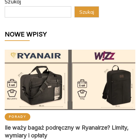
Szukaj
Szukaj
NOWE WPISY
PORADY
Ile waży bagaż podręczny w Ryanairze? Limity,
wymiary i opłaty