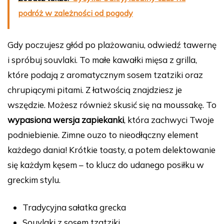
podróż w zależności od pogody
Gdy poczujesz głód po plażowaniu, odwiedź tawernę
i spróbuj souvlaki. To małe kawałki mięsa z grilla,
które podają z aromatycznym sosem tzatziki oraz
chrupiącymi pitami. Z łatwością znajdziesz je
wszędzie. Możesz również skusić się na moussakę. To
wypasiona wersja zapiekanki
, która zachwyci Twoje
podniebienie. Zimne ouzo to nieodłączny element
każdego dania! Krótkie toasty, a potem delektowanie
się każdym kęsem – to klucz do udanego posiłku w
greckim stylu.
Tradycyjna sałatka grecka
Souvlaki z sosem tzatziki