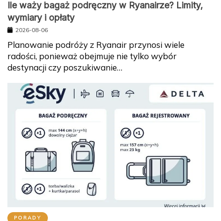
Ile waży bagaż podręczny w Ryanairze? Limity,
wymiary i opłaty
2026-08-06
Planowanie podróży z Ryanair przynosi wiele
radości, ponieważ obejmuje nie tylko wybór
destynacji czy poszukiwanie…
PORADY