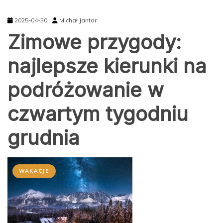
2025-04-30
Michał Jantar
Zimowe przygody:
najlepsze kierunki na
podróżowanie w
czwartym tygodniu
grudnia
WAKACJE