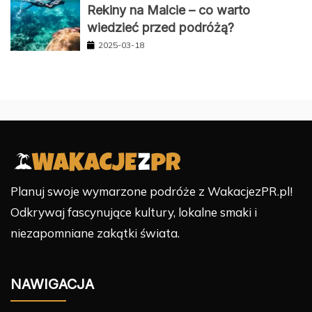
Rekiny na Malcie – co warto
wiedzieć przed podróżą?
2025-03-18
Planuj swoje wymarzone podróże z WakacjezPR.pl!
Odkrywaj fascynujące kultury, lokalne smaki i
niezapomniane zakątki świata.
NAWIGACJA