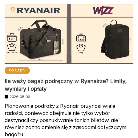
PORADY
Ile waży bagaż podręczny w Ryanairze? Limity,
wymiary i opłaty
2026-08-06
Planowanie podróży z Ryanair przynosi wiele
radości, ponieważ obejmuje nie tylko wybór
destynacji czy poszukiwanie tanich biletów, ale
również zaznajomienie się z zasadami dotyczącymi
bagażu