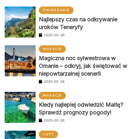
ZWIEDZANIE
Najlepszy czas na odkrywanie
uroków Teneryfy
2025-03-18
WAKACJE
Magiczna noc sylwestrowa w
Omanie – odkryj, jak świętować w
niepowtarzalnej scenerii
2025-03-18
WAKACJE
Kiedy najlepiej odwiedzić Maltę?
Sprawdź prognozy pogody!
2025-03-18
LOTY