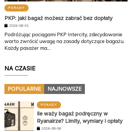
PORADY
PKP: jaki bagaż możesz zabrać bez dopłaty
2026-08-01
Podróżując pociągami PKP Intercity, zdecydowanie
warto zwrócić uwagę na zasady dotyczące bagażu.
Każdy pasażer ma…
NA CZASIE
POPULARNE
NAJNOWSZE
PORADY
Ile waży bagaż podręczny w
Ryanairze? Limity, wymiary i opłaty
2026-08-06