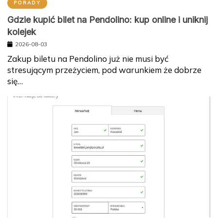
PORADY
Gdzie kupić bilet na Pendolino: kup online i uniknij
kolejek
2026-08-03
Zakup biletu na Pendolino już nie musi być
stresującym przeżyciem, pod warunkiem że dobrze
się…