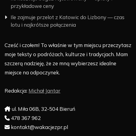
przykładowe ceny
Ile zajmuje przelot z Katowic do Lizbony — czas
lotu i najkrótsze połączenia
Cześć i czołem! To właśnie w tym miejscu przeczytasz
moje teksty o podróżach, kulturze i tradycjach. Mam
szczerą nadzieję, że ze mną wybierzesz idealne
miejsce na odpoczynek.
Redakcja:
Michał Jantar
ul. Miła 06B, 32-504 Bieruń
478 367 962
kontakt@wakacjezpr.pl