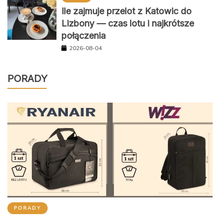
Ile zajmuje przelot z Katowic do
Lizbony — czas lotu i najkrótsze
połączenia
2026-08-04
PORADY
PORADY