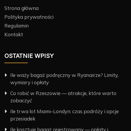
Strona główna
Polityka prywatności
Regulamin
Kontakt
OSTATNIE WPISY
Ile waży bagaż podręczny w Ryanairze? Limity,
wymiary i opłaty
Co robić w Rzeszowie — atrakcje, które warto
zobaczyć
Ile trwa lot Miami–Londyn: czas podróży i opcje
przesiadek
Ile kosztuje bagaż rejestrowany — opłaty i