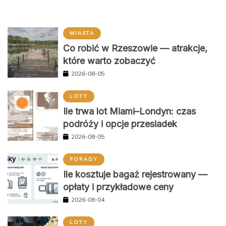
MIASTA
Co robić w Rzeszowie — atrakcje,
które warto zobaczyć
2026-08-05
LOTY
Ile trwa lot Miami–Londyn: czas
podróży i opcje przesiadek
2026-08-05
PORADY
Ile kosztuje bagaż rejestrowany —
opłaty i przykładowe ceny
2026-08-04
LOTY