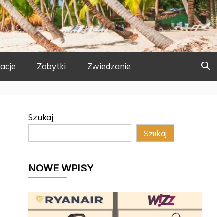
acje
Zabytki
Zwiedzanie
Szukaj
Szukaj
NOWE WPISY