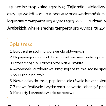
Jeśli wolisz tropikalną egzotykę,
Tajlandia
i Malediwy
oscyluje wokół 28°C, a woda w Morzu Andamańskim 
lagunami z temperaturą wynoszącą 29°C. Grudzień t
Arabskich
, where średnia temperatura wynosi tu 26°
Spis treści
Europejskie stoki narciarskie dla aktywnych
Najpiękniejsze jarmarki bożonarodzeniowe: podróż po e
Przyjemności w Paryżu przy blasku świateł
Aktywności outdoorowe zimą: najlepsze miejsca na spor
W Europie na stoku
Nowe odkrycia: mniej popularne, ale równie kuszące kier
Zimowe festiwale i wydarzenia: co warto zobaczyć pod 
Koncerty i przedstawienia sezonowe