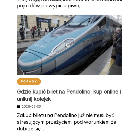
pojazdów po wypiciu piwa,…
PORADY
Gdzie kupić bilet na Pendolino: kup online i
uniknij kolejek
2026-08-03
Zakup biletu na Pendolino już nie musi być
stresującym przeżyciem, pod warunkiem że
dobrze się…