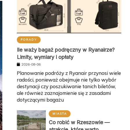
PORADY
Ile waży bagaż podręczny w Ryanairze?
Limity, wymiary i opłaty
2026-08-06
Planowanie podróży z Ryanair przynosi wiele
radości, ponieważ obejmuje nie tylko wybór
destynacji czy poszukiwanie tanich biletów,
ale również zaznajomienie się z zasadami
dotyczącymi bagażu
MIASTA
Co robić w Rzeszowie —
atrakcje, które warto