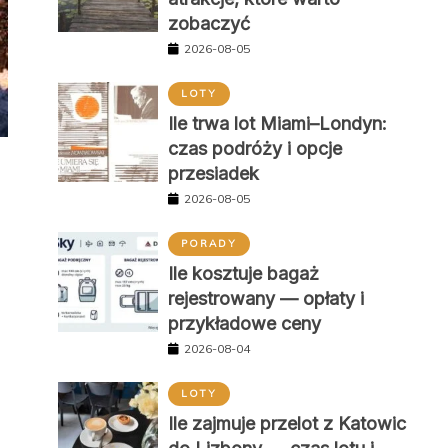
zobaczyć
2026-08-05
LOTY
Ile trwa lot Miami–Londyn:
czas podróży i opcje
przesiadek
2026-08-05
PORADY
Ile kosztuje bagaż
rejestrowany — opłaty i
przykładowe ceny
2026-08-04
LOTY
Ile zajmuje przelot z Katowic