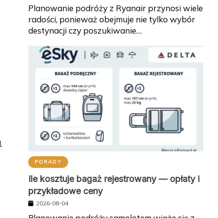
Planowanie podróży z Ryanair przynosi wiele
radości, ponieważ obejmuje nie tylko wybór
destynacji czy poszukiwanie…
.
PORADY
Ile kosztuje bagaż rejestrowany — opłaty i
przykładowe ceny
2026-08-04
Planowanie podróży samolotem wiąże się z