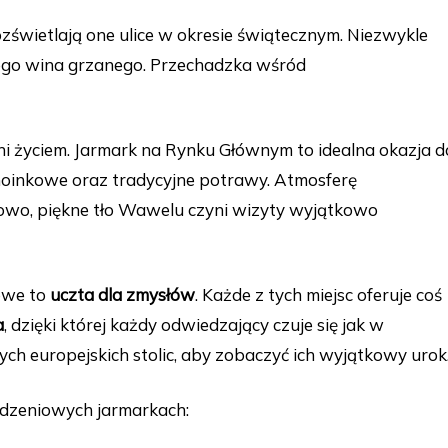
Rozświetlają one ulice w okresie świątecznym. Niezwykle
ego wina grzanego. Przechadzka wśród
tni życiem. Jarmark na Rynku Głównym to idealna okazja d
oinkowe oraz tradycyjne potrawy. Atmosferę
owo, piękne tło Wawelu czyni wizyty wyjątkowo
owe to
uczta dla zmysłów
. Każde z tych miejsc oferuje coś
a
, dzięki której każdy odwiedzający czuje się jak w
h europejskich stolic, aby zobaczyć ich wyjątkowy urok
rodzeniowych jarmarkach: