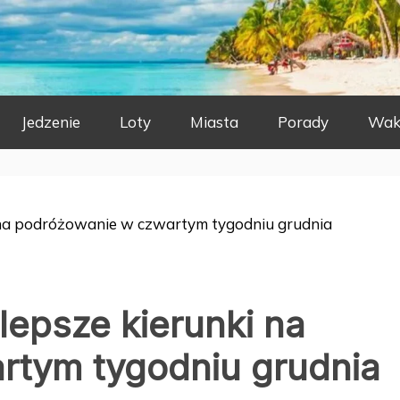
Jedzenie
Loty
Miasta
Porady
Wak
 na podróżowanie w czwartym tygodniu grudnia
lepsze kierunki na
rtym tygodniu grudnia