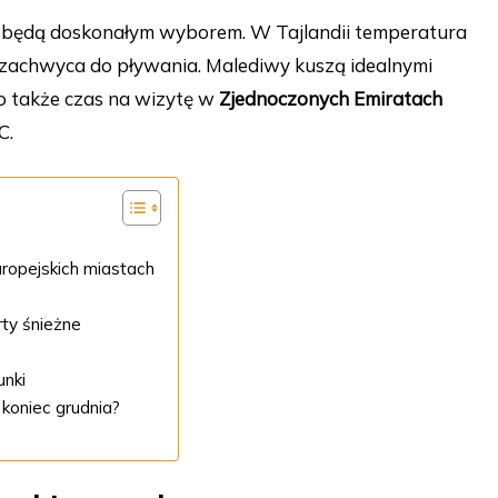
 będą doskonałym wyborem. W Tajlandii temperatura
zachwyca do pływania. Malediwy kuszą idealnymi
o także czas na wizytę w
Zjednoczonych Emiratach
C.
uropejskich miastach
ty śnieżne
unki
koniec grudnia?