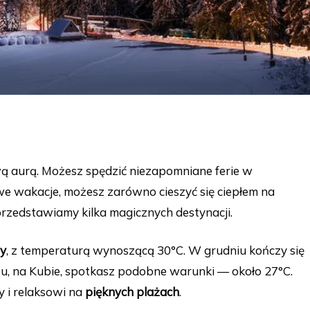
ą aurą. Możesz spędzić niezapomniane ferie w
we wakacje, możesz zarówno cieszyć się ciepłem na
j przedstawiamy kilka magicznych destynacji.
y
, z temperaturą wynoszącą 30°C. W grudniu kończy się
u, na Kubie, spotkasz podobne warunki — około 27°C.
y i relaksowi na
pięknych plażach
.