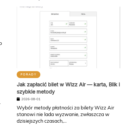
o
PORADY
Jak zapłacić bilet w Wizz Air — karta, Blik i
szybkie metody
2026-08-01
.
Wybór metody płatności za bilety Wizz Air
stanowi nie lada wyzwanie, zwłaszcza w
dzisiejszych czasach,…