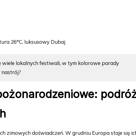
tura 26°C, luksusowy Dubaj
 wiele lokalnych festiwali, w tym kolorowe parady
nastrój?
 bożonarodzeniowe: podró
ch
ych zimowych doświadczeń. W grudniu Europa staje się ic