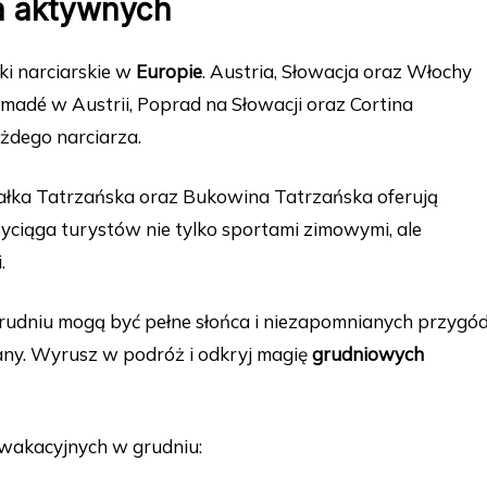
la aktywnych
ki narciarskie w
Europie
. Austria, Słowacja oraz Włochy
Amadé w Austrii, Poprad na Słowacji oraz Cortina
ażdego narciarza.
iałka Tatrzańska oraz Bukowina Tatrzańska oferują
rzyciąga turystów nie tylko sportami zimowymi, ale
.
grudniu mogą być pełne słońca i niezapomnianych przygód
iany. Wyrusz w podróż i odkryj magię
grudniowych
 wakacyjnych w grudniu: