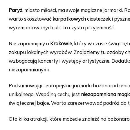
Paryż
, miasto miłości, ma swoje magiczne jarmarki. 
warto skosztować
karpatkowych ciasteczek
i pyszn
wyremontowanych ulic to czysta przyjemność.
Nie zapomnijmy o
Krakowie
, który w czasie świąt tę
zakupu lokalnych wyrobów. Znajdziemy tu ozdoby ch
wzbogacają koncerty i występy artystyczne. Dodatk
niezapomnianymi.
Podsumowując, europejskie jarmarki bożonarodzeni
unikalnego. Wspólną cechą jest
niezapomniana magi
świątecznej bajce. Warto zarezerwować podróż do tyc
Oto kilka atrakcji, które możecie znaleźć na bożona