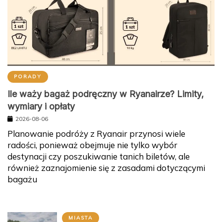
PORADY
Ile waży bagaż podręczny w Ryanairze? Limity,
wymiary i opłaty
2026-08-06
Planowanie podróży z Ryanair przynosi wiele
radości, ponieważ obejmuje nie tylko wybór
destynacji czy poszukiwanie tanich biletów, ale
również zaznajomienie się z zasadami dotyczącymi
bagażu
MIASTA