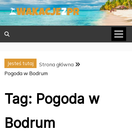
Skip
to
content
Jesteś tutaj
Strona główna
Pogoda w Bodrum
Tag:
Pogoda w
Bodrum