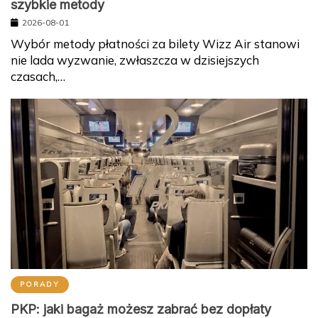
szybkie metody
2026-08-01
Wybór metody płatności za bilety Wizz Air stanowi
nie lada wyzwanie, zwłaszcza w dzisiejszych
czasach,…
PORADY
PKP: jaki bagaż możesz zabrać bez dopłaty