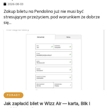
2026-08-03
Zakup biletu na Pendolino już nie musi być
stresującym przeżyciem, pod warunkiem że dobrze
się…
PORADY
Jak zapłacić bilet w Wizz Air — karta, Blik i