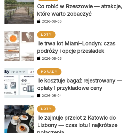
Co robić w Rzeszowie — atrakcje,
które warto zobaczyć
2026-08-05
LOTY
Ile trwa lot Miami–Londyn: czas
podróży i opcje przesiadek
2026-08-05
PORADY
Ile kosztuje bagaż rejestrowany —
opłaty i przykładowe ceny
2026-08-04
LOTY
Ile zajmuje przelot z Katowic do
Lizbony — czas lotu i najkrótsze
połączenia