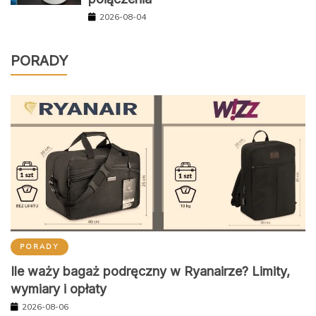
2026-08-04
PORADY
PORADY
Ile waży bagaż podręczny w Ryanairze? Limity,
wymiary i opłaty
2026-08-06