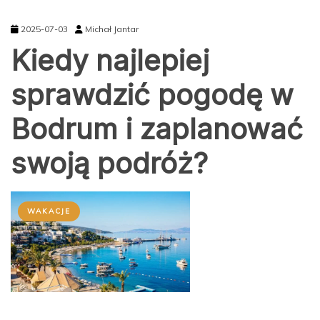
2025-07-03
Michał Jantar
Kiedy najlepiej
sprawdzić pogodę w
Bodrum i zaplanować
swoją podróż?
WAKACJE