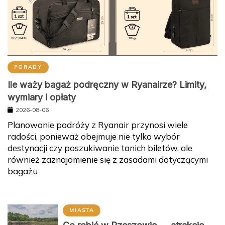
PORADY
Ile waży bagaż podręczny w Ryanairze? Limity,
wymiary i opłaty
2026-08-06
Planowanie podróży z Ryanair przynosi wiele
radości, ponieważ obejmuje nie tylko wybór
destynacji czy poszukiwanie tanich biletów, ale
również zaznajomienie się z zasadami dotyczącymi
bagażu
MIASTA