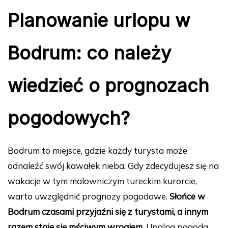
Planowanie urlopu w
Bodrum: co należy
wiedzieć o prognozach
pogodowych?
Bodrum to miejsce, gdzie każdy turysta może
odnaleźć swój kawałek nieba. Gdy zdecydujesz się na
wakacje w tym malowniczym tureckim kurorcie,
warto uwzględnić prognozy pogodowe.
Słońce w
Bodrum czasami przyjaźni się z turystami, a innym
razem staje się mściwym wrogiem.
Upalna pogoda