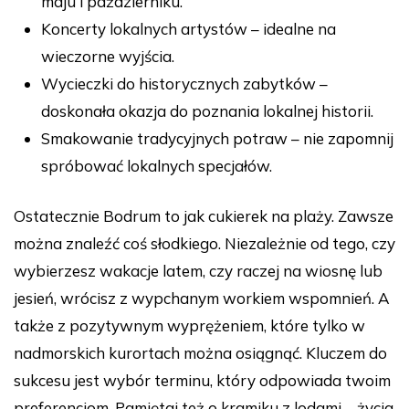
maju i październiku.
Koncerty lokalnych artystów – idealne na
wieczorne wyjścia.
Wycieczki do historycznych zabytków –
doskonała okazja do poznania lokalnej historii.
Smakowanie tradycyjnych potraw – nie zapomnij
spróbować lokalnych specjałów.
Ostatecznie Bodrum to jak cukierek na plaży. Zawsze
można znaleźć coś słodkiego. Niezależnie od tego, czy
wybierzesz wakacje latem, czy raczej na wiosnę lub
jesień, wrócisz z wypchanym workiem wspomnień. A
także z pozytywnym wyprężeniem, które tylko w
nadmorskich kurortach można osiągnąć. Kluczem do
sukcesu jest wybór terminu, który odpowiada twoim
preferencjom. Pamiętaj też o kramiku z lodami – życia