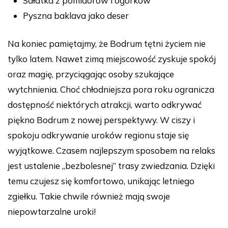
Sałatka z pomidorów i ogórków
Pyszna baklava jako deser
Na koniec pamiętajmy, że Bodrum tętni życiem nie
tylko latem. Nawet zimą miejscowość zyskuje spokój
oraz magię, przyciągając osoby szukające
wytchnienia. Choć chłodniejsza pora roku ogranicza
dostępność niektórych atrakcji, warto odkrywać
piękno Bodrum z nowej perspektywy. W ciszy i
spokoju odkrywanie uroków regionu staje się
wyjątkowe. Czasem najlepszym sposobem na relaks
jest ustalenie „bezbolesnej” trasy zwiedzania. Dzięki
temu czujesz się komfortowo, unikając letniego
zgiełku. Takie chwile również mają swoje
niepowtarzalne uroki!