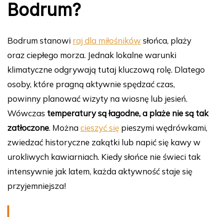
Bodrum?
Bodrum stanowi
raj dla miłośników
słońca, plaży
oraz ciepłego morza. Jednak lokalne warunki
klimatyczne odgrywają tutaj kluczową rolę. Dlatego
osoby, które pragną aktywnie spędzać czas,
powinny planować wizyty na wiosnę lub jesień.
Wówczas
temperatury są łagodne, a plaże nie są tak
zatłoczone
. Można
cieszyć się
pieszymi wędrówkami,
zwiedzać historyczne zakątki lub napić się kawy w
urokliwych kawiarniach. Kiedy słońce nie świeci tak
intensywnie jak latem, każda aktywność staje się
przyjemniejsza!