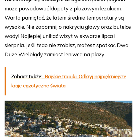
może powodować kłopoty z plażowym leżakiem.
Warto pamiętać, że latem średnie temperatury są
wysokie. Nie zapomnij o nakryciu głowy oraz butelce
wody! Najlepiej unikać wizyt w skwarze lipca i
sierpnia. Jeśli tego nie zrobisz, możesz spotkać Dwa
Duże Wielbłądy zamiast leniwca na plaży.
Zobacz także:
Rajskie tropiki: Odkryj najpiękniejsze
kraje egzotyczne świata