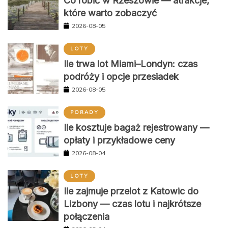
Co robić w Rzeszowie — atrakcje,
które warto zobaczyć
2026-08-05
LOTY
Ile trwa lot Miami–Londyn: czas
podróży i opcje przesiadek
2026-08-05
PORADY
Ile kosztuje bagaż rejestrowany —
opłaty i przykładowe ceny
2026-08-04
LOTY
Ile zajmuje przelot z Katowic do
Lizbony — czas lotu i najkrótsze
połączenia