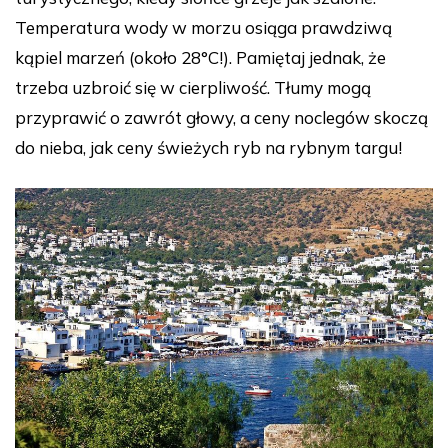
Temperatura wody w morzu osiąga prawdziwą
kąpiel marzeń (około 28°C!). Pamiętaj jednak, że
trzeba uzbroić się w cierpliwość. Tłumy mogą
przyprawić o zawrót głowy, a ceny noclegów skoczą
do nieba, jak ceny świeżych ryb na rybnym targu!