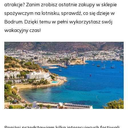
atrakcje? Zanim zrobisz ostatnie zakupy w sklepie
spożywczym na lotnisku, sprawdź, co się dzieje w
Bodrum. Dzięki temu w pełni wykorzystasz swój
wakacyjny czas!
Poniżej przedstawiam kilka interesujących festiwali,