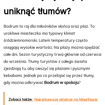
uniknąć tłumów?
Bodrum to raj dla miłośników słońca oraz plaż. To
urokliwe miasteczko ma typowy klimat
śródziemnomorski. Latem temperatury często
osiągają wysokie wartości. Na plaży można spędzać
całe dni. Sezon turystyczny trwa głównie od czerwca
do września. Tłumy turystów z całego świata
zjeżdżają tu, aby cieszyć się plażami i pysznymi
kebabami. Jednak po co przebijać się przez tłumy,
gdy można odkrywać
Bodrum w spokoju
?
Zobacz także:
Najciekawsze atrakcje na Mauritiusie