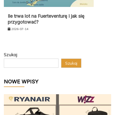
Ile trwa lot na Fuerteventurę i jak się
przygotować?
2026-07-14
Szukaj
Szukaj
NOWE WPISY