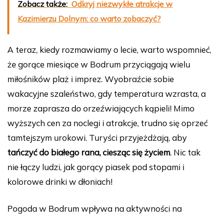
Zobacz także:
Odkryj niezwykłe atrakcje w
Kazimierzu Dolnym: co warto zobaczyć?
A teraz, kiedy rozmawiamy o lecie, warto wspomnieć,
że gorące miesiące w Bodrum przyciągają wielu
miłośników plaż i imprez. Wyobraźcie sobie
wakacyjne szaleństwo, gdy temperatura wzrasta, a
morze zaprasza do orzeźwiających kąpieli! Mimo
wyższych cen za noclegi i atrakcje, trudno się oprzeć
tamtejszym urokowi. Turyści przyjeżdżają, aby
tańczyć do białego rana, ciesząc się życiem
. Nic tak
nie łączy ludzi, jak gorący piasek pod stopami i
kolorowe drinki w dłoniach!
Pogoda w Bodrum wpływa na aktywności na