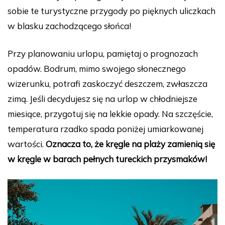
sobie te turystyczne przygody po pięknych uliczkach
w blasku zachodzącego słońca!
Przy planowaniu urlopu, pamiętaj o prognozach
opadów. Bodrum, mimo swojego słonecznego
wizerunku, potrafi zaskoczyć deszczem, zwłaszcza
zimą. Jeśli decydujesz się na urlop w chłodniejsze
miesiące, przygotuj się na lekkie opady. Na szczęście,
temperatura rzadko spada poniżej umiarkowanej
wartości.
Oznacza to, że kręgle na plaży zamienią się
w kręgle w barach pełnych tureckich przysmaków!