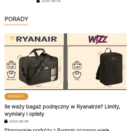
2026-08-04
PORADY
PORADY
Ile waży bagaż podręczny w Ryanairze? Limity,
wymiary i opłaty
2026-08-06
Planowanie podróży z Ryanair przynosi wiele