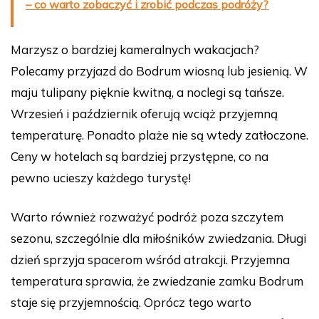
– co warto zobaczyć i zrobić podczas podróży?
Marzysz o bardziej kameralnych wakacjach?
Polecamy przyjazd do Bodrum wiosną lub jesienią. W
maju tulipany pięknie kwitną, a noclegi są tańsze.
Wrzesień i październik oferują wciąż przyjemną
temperaturę. Ponadto plaże nie są wtedy zatłoczone.
Ceny w hotelach są bardziej przystępne, co na
pewno ucieszy każdego turystę!
Warto również rozważyć podróż poza szczytem
sezonu, szczególnie dla miłośników zwiedzania. Długi
dzień sprzyja spacerom wśród atrakcji. Przyjemna
temperatura sprawia, że zwiedzanie zamku Bodrum
staje się przyjemnością. Oprócz tego warto