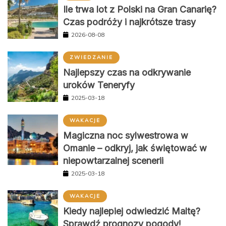
Ile trwa lot z Polski na Gran Canarię?
Czas podróży i najkrótsze trasy
2026-08-08
ZWIEDZANIE
Najlepszy czas na odkrywanie
uroków Teneryfy
2025-03-18
WAKACJE
Magiczna noc sylwestrowa w
Omanie – odkryj, jak świętować w
niepowtarzalnej scenerii
2025-03-18
WAKACJE
Kiedy najlepiej odwiedzić Maltę?
Sprawdź prognozy pogody!