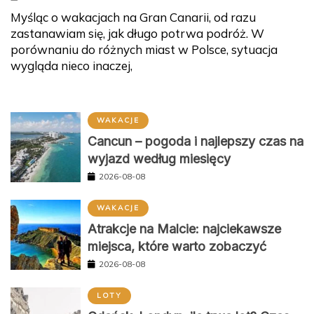
Myśląc o wakacjach na Gran Canarii, od razu
zastanawiam się, jak długo potrwa podróż. W
porównaniu do różnych miast w Polsce, sytuacja
wygląda nieco inaczej,
WAKACJE
Cancun – pogoda i najlepszy czas na
wyjazd według miesięcy
2026-08-08
WAKACJE
Atrakcje na Malcie: najciekawsze
miejsca, które warto zobaczyć
2026-08-08
LOTY