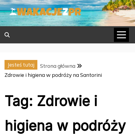
Skip
to
content
Jesteś tutaj
Strona główna
Zdrowie i higiena w podróży na Santorini
Tag:
Zdrowie i
higiena w podróży