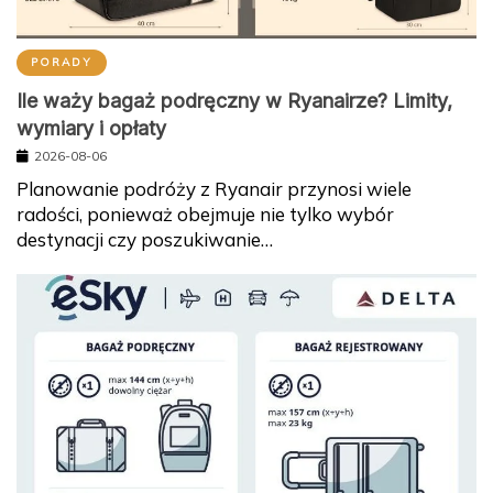
PORADY
Ile waży bagaż podręczny w Ryanairze? Limity,
wymiary i opłaty
2026-08-06
Planowanie podróży z Ryanair przynosi wiele
radości, ponieważ obejmuje nie tylko wybór
destynacji czy poszukiwanie…