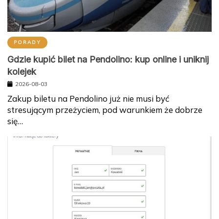
PORADY
Gdzie kupić bilet na Pendolino: kup online i uniknij
kolejek
2026-08-03
Zakup biletu na Pendolino już nie musi być
stresującym przeżyciem, pod warunkiem że dobrze
się…