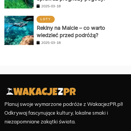
2025-03-18
LOTY
Rekiny na Malcie – co warto
wiedzieć przed podróżą?
2025-03-18
Planuj swoje wymarzone podróże z WakacjezPR.pl!
Odkrywaj fascynujące kultury, lokalne smaki i
niezapomniane zakątki świata.