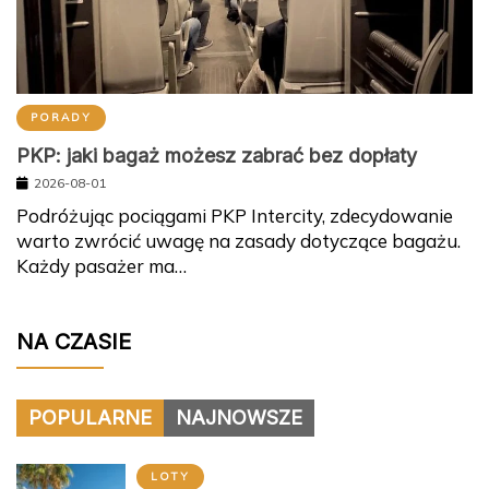
PORADY
PKP: jaki bagaż możesz zabrać bez dopłaty
2026-08-01
Podróżując pociągami PKP Intercity, zdecydowanie
warto zwrócić uwagę na zasady dotyczące bagażu.
Każdy pasażer ma…
NA CZASIE
POPULARNE
NAJNOWSZE
LOTY