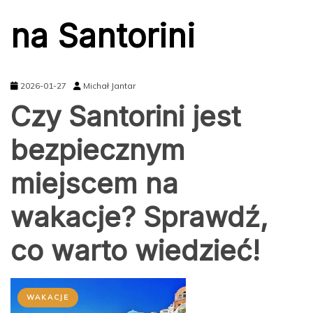
na Santorini
2026-01-27
Michał Jantar
Czy Santorini jest
bezpiecznym
miejscem na
wakacje? Sprawdź,
co warto wiedzieć!
WAKACJE