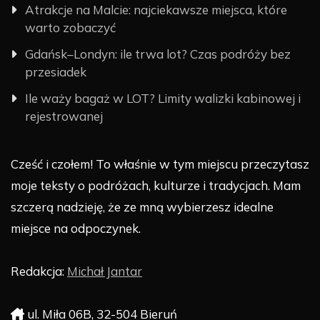
Atrakcje na Malcie: najciekawsze miejsca, które
warto zobaczyć
Gdańsk–Londyn: ile trwa lot? Czas podróży bez
przesiadek
Ile waży bagaż w LOT? Limity walizki kabinowej i
rejestrowanej
Cześć i czołem! To właśnie w tym miejscu przeczytasz
moje teksty o podróżach, kulturze i tradycjach. Mam
szczerą nadzieję, że ze mną wybierzesz idealne
miejsce na odpoczynek.
Redakcja:
Michał Jantar
ul. Miła 06B, 32-504 Bieruń