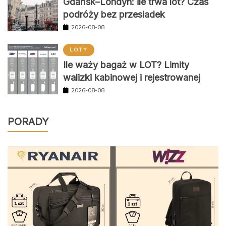
Gdańsk–Londyn: ile trwa lot? Czas
podróży bez przesiadek
2026-08-08
LOTY
Ile waży bagaż w LOT? Limity
walizki kabinowej i rejestrowanej
2026-08-08
PORADY