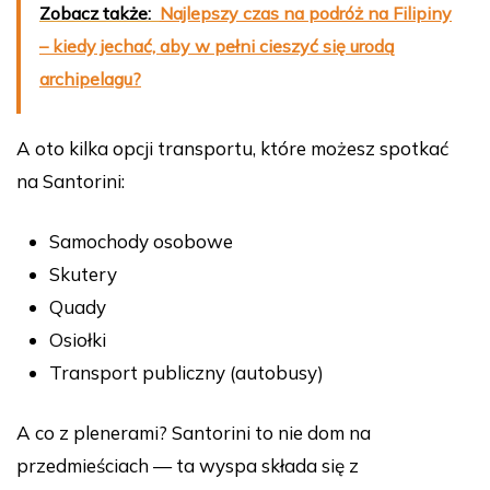
Zobacz także:
Najlepszy czas na podróż na Filipiny
– kiedy jechać, aby w pełni cieszyć się urodą
archipelagu?
A oto kilka opcji transportu, które możesz spotkać
na Santorini:
Samochody osobowe
Skutery
Quady
Osiołki
Transport publiczny (autobusy)
A co z plenerami? Santorini to nie dom na
przedmieściach — ta wyspa składa się z