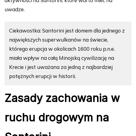
aktywności na Santorini, które warto mieć na
uwadze.
Ciekawostka: Santorini jest domem dla jednego z
największych superwulkanów na świecie,
którego erupcja w okolicach 1600 roku p.n.e.
miała wpływ na całą Minojską cywilizację na
Krecie i jest uważana za jedną z najbardziej
potężnych erupcji w historii.
Zasady zachowania w
ruchu drogowym na