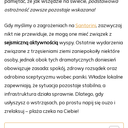
pamiętać, że jak wszędzie na świecie,
podstawowa
ostrożność zawsze pozostaje wskazana!
Gdy myślimy o zagrożeniach na
Santorini
, zazwyczaj
nikt nie przewiduje, że mogą one mieć związek z
sejsmiczną aktywnością
wyspy. Ostatnie wydarzenia
związane z trzęsieniami ziemi zaniepokoiły niektóre
osoby, jednak obok tych dramatycznych doniesień
obowiązuje zasada: spokój, zdrowy rozsądek oraz
odrobina sceptycyzmu wobec paniki. Władze lokalne
zapewniają, że sytuacja pozostaje stabilna, a
infrastruktura działa sprawnie. Dlatego, gdy
usłyszysz o wstrząsach, po prostu napij się ouzo i
zrelaksuj – plaża czeka na Ciebie!