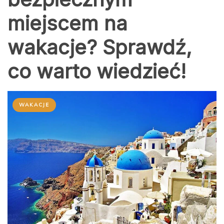
miejscem na
wakacje? Sprawdź,
co warto wiedzieć!
WAKACJE