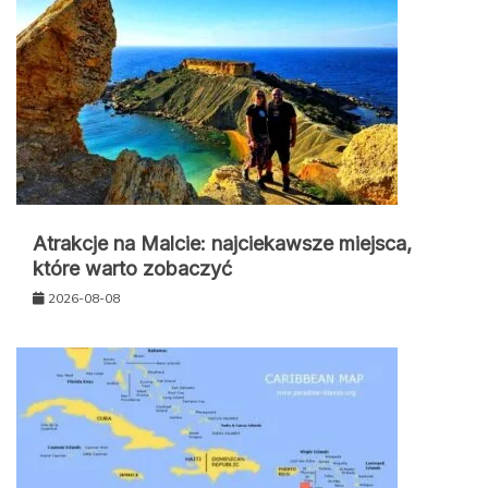
Atrakcje na Malcie: najciekawsze miejsca,
które warto zobaczyć
2026-08-08