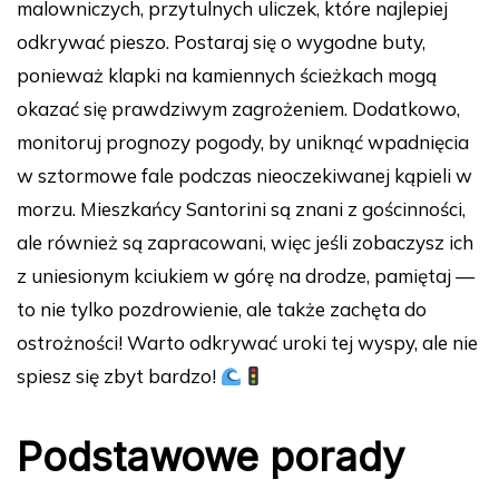
malowniczych, przytulnych uliczek, które najlepiej
odkrywać pieszo. Postaraj się o wygodne buty,
ponieważ klapki na kamiennych ścieżkach mogą
okazać się prawdziwym zagrożeniem. Dodatkowo,
monitoruj prognozy pogody, by uniknąć wpadnięcia
w sztormowe fale podczas nieoczekiwanej kąpieli w
morzu. Mieszkańcy Santorini są znani z gościnności,
ale również są zapracowani, więc jeśli zobaczysz ich
z uniesionym kciukiem w górę na drodze, pamiętaj —
to nie tylko pozdrowienie, ale także zachęta do
ostrożności! Warto odkrywać uroki tej wyspy, ale nie
spiesz się zbyt bardzo!
Podstawowe porady