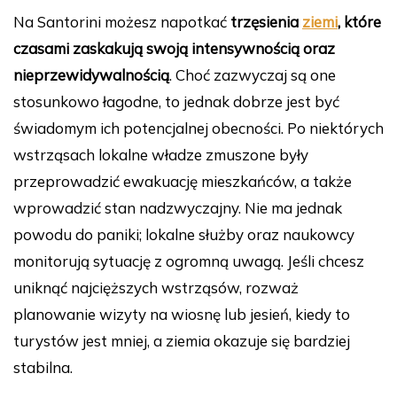
Na Santorini możesz napotkać
trzęsienia
ziemi
, które
czasami zaskakują swoją intensywnością oraz
nieprzewidywalnością
. Choć zazwyczaj są one
stosunkowo łagodne, to jednak dobrze jest być
świadomym ich potencjalnej obecności. Po niektórych
wstrząsach lokalne władze zmuszone były
przeprowadzić ewakuację mieszkańców, a także
wprowadzić stan nadzwyczajny. Nie ma jednak
powodu do paniki; lokalne służby oraz naukowcy
monitorują sytuację z ogromną uwagą. Jeśli chcesz
uniknąć najcięższych wstrząsów, rozważ
planowanie wizyty na wiosnę lub jesień, kiedy to
turystów jest mniej, a ziemia okazuje się bardziej
stabilna.