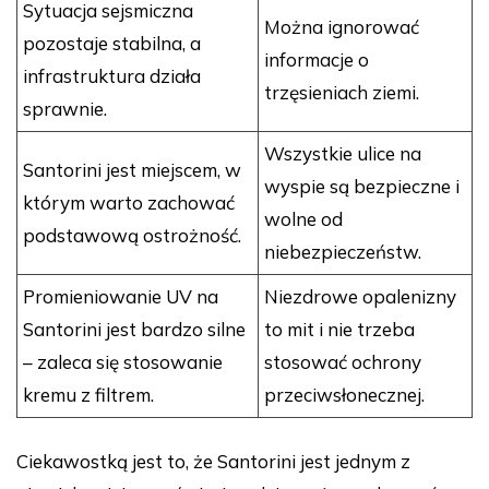
Sytuacja sejsmiczna
Można ignorować
pozostaje stabilna, a
informacje o
infrastruktura działa
trzęsieniach ziemi.
sprawnie.
Wszystkie ulice na
Santorini jest miejscem, w
wyspie są bezpieczne i
którym warto zachować
wolne od
podstawową ostrożność.
niebezpieczeństw.
Promieniowanie UV na
Niezdrowe opalenizny
Santorini jest bardzo silne
to mit i nie trzeba
– zaleca się stosowanie
stosować ochrony
kremu z filtrem.
przeciwsłonecznej.
Ciekawostką jest to, że Santorini jest jednym z