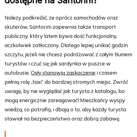
dostępne na Santorini?
Należy podkreślić, że oprócz samochodów oraz
skuterów, Santorini zapewnia także transport
publiczny, który latem bywa dość funkcjonalny,
aczkolwiek zatłoczony. Dlatego lepiej unikać godzin
szczytu, jeżeli nie chcesz podróżować z całym tłumem
turystów i czuć się jak sardynka w puszce w
autobusie.
Osły stanowią zaskoczenie
i czasem
pełnią rolę „taxi” do bardziej stromych miejsc. Zwróć
uwagę, by nie wyglądać jak turysta z katalogu, bo
mogą energicznie zareagować! Mieszkańcy wyspy
wiedzą, co potrafią, i dbają o to, aby każdy turysta
stawiał na bezpieczeństwo oraz dobrą zabawę.