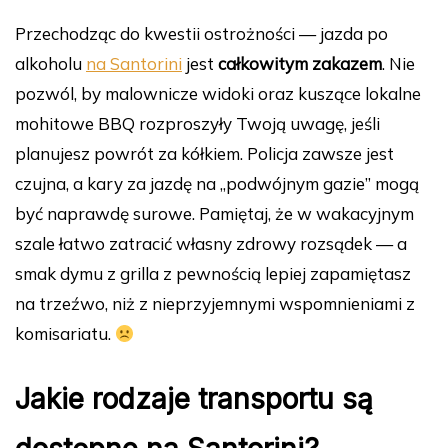
Przechodząc do kwestii ostrożności — jazda po
alkoholu
na Santorini
jest
całkowitym zakazem
. Nie
pozwól, by malownicze widoki oraz kuszące lokalne
mohitowe BBQ rozproszyły Twoją uwagę, jeśli
planujesz powrót za kółkiem. Policja zawsze jest
czujna, a kary za jazdę na „podwójnym gazie” mogą
być naprawdę surowe. Pamiętaj, że w wakacyjnym
szale łatwo zatracić własny zdrowy rozsądek — a
smak dymu z grilla z pewnością lepiej zapamiętasz
na trzeźwo, niż z nieprzyjemnymi wspomnieniami z
komisariatu.
Jakie rodzaje transportu są