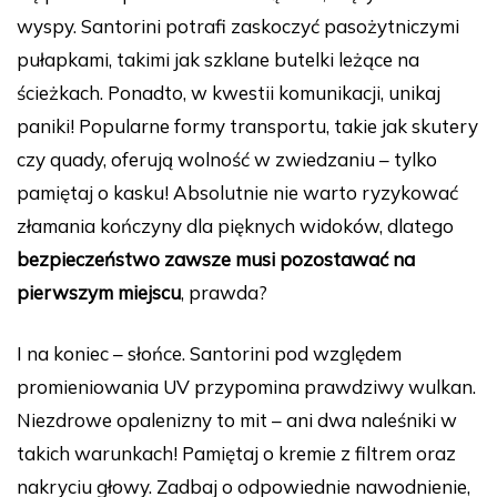
wyspy. Santorini potrafi zaskoczyć pasożytniczymi
pułapkami, takimi jak szklane butelki leżące na
ścieżkach. Ponadto, w kwestii komunikacji, unikaj
paniki! Popularne formy transportu, takie jak skutery
czy quady, oferują wolność w zwiedzaniu – tylko
pamiętaj o kasku! Absolutnie nie warto ryzykować
złamania kończyny dla pięknych widoków, dlatego
bezpieczeństwo zawsze musi pozostawać na
pierwszym miejscu
, prawda?
I na koniec – słońce. Santorini pod względem
promieniowania UV przypomina prawdziwy wulkan.
Niezdrowe opalenizny to mit – ani dwa naleśniki w
takich warunkach! Pamiętaj o kremie z filtrem oraz
nakryciu głowy. Zadbaj o odpowiednie nawodnienie,