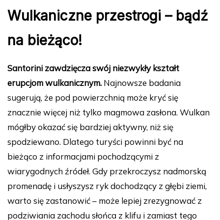
Wulkaniczne przestrogi – bądź
na bieżąco!
Santorini zawdzięcza swój niezwykły kształt
erupcjom wulkanicznym.
Najnowsze badania
sugerują, że pod powierzchnią może kryć się
znacznie więcej niż tylko magmowa zasłona. Wulkan
mógłby okazać się bardziej aktywny, niż się
spodziewano. Dlatego turyści powinni być na
bieżąco z informacjami pochodzącymi z
wiarygodnych źródeł. Gdy przekroczysz nadmorską
promenadę i usłyszysz ryk dochodzący z głębi ziemi,
warto się zastanowić – może lepiej zrezygnować z
podziwiania zachodu słońca z klifu i zamiast tego