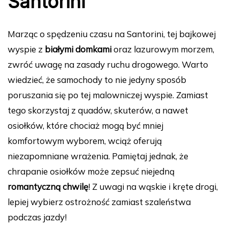
Santorini
Marząc o spędzeniu czasu na Santorini, tej bajkowej
wyspie z
białymi domkami
oraz lazurowym morzem,
zwróć uwagę na zasady ruchu drogowego. Warto
wiedzieć, że samochody to nie jedyny sposób
poruszania się po tej malowniczej wyspie. Zamiast
tego skorzystaj z quadów, skuterów, a nawet
osiołków, które chociaż mogą być mniej
komfortowym wyborem, wciąż oferują
niezapomniane wrażenia. Pamiętaj jednak, że
chrapanie osiołków może zepsuć niejedną
romantyczną chwilę
! Z uwagi na wąskie i kręte drogi,
lepiej wybierz ostrożność zamiast szaleństwa
podczas jazdy!