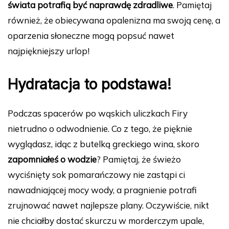
świata potrafią być naprawdę zdradliwe
. Pamiętaj
również, że obiecywana opalenizna ma swoją cenę, a
oparzenia słoneczne mogą popsuć nawet
najpiękniejszy urlop!
Hydratacja to podstawa!
Podczas spacerów po wąskich uliczkach Firy
nietrudno o odwodnienie. Co z tego, że pięknie
wyglądasz, idąc z butelką greckiego wina, skoro
zapomniałeś o wodzie
? Pamiętaj, że świeżo
wyciśnięty sok pomarańczowy nie zastąpi ci
nawadniającej mocy wody, a pragnienie potrafi
zrujnować nawet najlepsze plany. Oczywiście, nikt
nie chciałby dostać skurczu w morderczym upale,