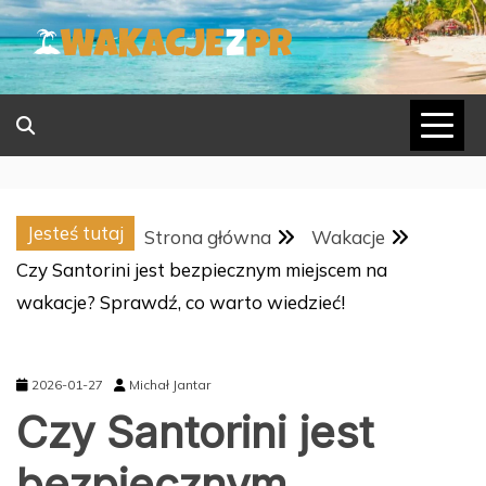
Skip
to
content
Jesteś tutaj
Strona główna
Wakacje
Czy Santorini jest bezpiecznym miejscem na
wakacje? Sprawdź, co warto wiedzieć!
2026-01-27
Michał Jantar
Czy Santorini jest
bezpiecznym