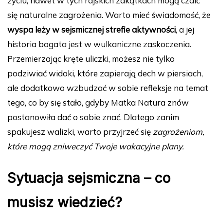
życiu, nawet w tych rajskich zakątkach mogą czaić
się naturalne zagrożenia. Warto mieć świadomość, że
wyspa leży w sejsmicznej strefie aktywności
, a jej
historia bogata jest w wulkaniczne zaskoczenia.
Przemierzając kręte uliczki, możesz nie tylko
podziwiać widoki, które zapierają dech w piersiach,
ale dodatkowo wzbudzać w sobie refleksje na temat
tego, co by się stało, gdyby Matka Natura znów
postanowiła dać o sobie znać. Dlatego zanim
spakujesz walizki, warto przyjrzeć się
zagrożeniom,
które mogą zniweczyć Twoje wakacyjne plany.
Sytuacja sejsmiczna – co
musisz wiedzieć?