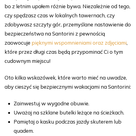
bo z letnim upałem różnie bywa. Niezależnie od tego,
czy spędzasz czas w lokalnych tawernach, czy
zdobywasz szczyty gór, przemyślane nastawienie do
bezpieczeństwa na Santorini z pewnością
zaowocuje
pięknymi wspomnieniami oraz zdjęciami
,
które przez długi czas będą przypominać Ci o tym
cudownym miejscu!
Oto kilka wskazówek, które warto mieć na uwadze,
aby cieszyć się bezpiecznymi wakacjami na Santorini:
Zainwestuj w wygodne obuwie.
Uważaj na szklane butelki leżące na ścieżkach.
Pamiętaj o kasku podczas jazdy skuterem lub
quadem.