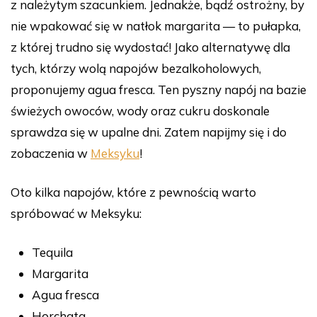
z należytym szacunkiem. Jednakże, bądź ostrożny, by
nie wpakować się w natłok margarita — to pułapka,
z której trudno się wydostać! Jako alternatywę dla
tych, którzy wolą napojów bezalkoholowych,
proponujemy agua fresca. Ten pyszny napój na bazie
świeżych owoców, wody oraz cukru doskonale
sprawdza się w upalne dni. Zatem napijmy się i do
zobaczenia w
Meksyku
!
Oto kilka napojów, które z pewnością warto
spróbować w Meksyku:
Tequila
Margarita
Agua fresca
Horchata