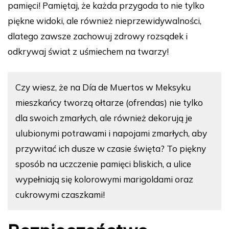
pamięci! Pamiętaj, że każda przygoda to nie tylko
piękne widoki, ale również nieprzewidywalności,
dlatego zawsze zachowuj zdrowy rozsądek i
odkrywaj świat z uśmiechem na twarzy!
Czy wiesz, że na Día de Muertos w Meksyku
mieszkańcy tworzą ołtarze (ofrendas) nie tylko
dla swoich zmarłych, ale również dekorują je
ulubionymi potrawami i napojami zmarłych, aby
przywitać ich dusze w czasie święta? To piękny
sposób na uczczenie pamięci bliskich, a ulice
wypełniają się kolorowymi marigoldami oraz
cukrowymi czaszkami!