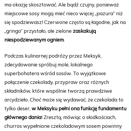
ma okazję skosztować. Ale bądź czujny, ponieważ
miejscowe sosy mogą mieć nieco więcej „pazura” niż
się spodziewasz! Czerwone często są łagodne, jak na
„gringo” przystało, ale zielone
zaskakują
niespodziewanym ogniem
.
Podczas kulinarnej podróży przez Meksyk,
zdecydowanie spróbuj mole, lokalnego
superbohatera wśród sosów. To wyjątkowe
połączenie czekolady, przypraw oraz różnych
składników, które wspólnie tworzą prawdziwe
arcydzieło. Choć może się wydawać, że czekolada to
tylko deser,
w Meksyku pełni ona funkcję fundamentu
głównego dania
! Zresztą, mówiąc o słodkościach,
churros wypełnione czekoladowym sosem powinny