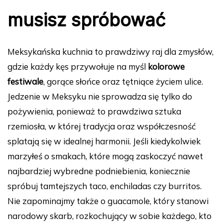
musisz spróbować
Meksykańska kuchnia to prawdziwy raj dla zmysłów,
gdzie każdy kęs przywołuje na myśl
kolorowe
festiwale
, gorące słońce oraz tętniące życiem ulice.
Jedzenie w Meksyku nie sprowadza się tylko do
pożywienia, ponieważ to prawdziwa sztuka
rzemiosła, w której tradycja oraz współczesność
splatają się w idealnej harmonii. Jeśli kiedykolwiek
marzyłeś o smakach, które mogą zaskoczyć nawet
najbardziej wybredne podniebienia, koniecznie
spróbuj tamtejszych taco, enchiladas czy burritos.
Nie zapominajmy także o guacamole, który stanowi
narodowy skarb, rozkochujący w sobie każdego, kto