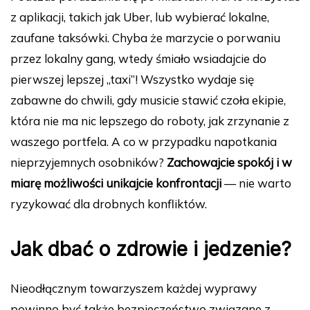
z aplikacji, takich jak Uber, lub wybierać lokalne,
zaufane taksówki. Chyba że marzycie o porwaniu
przez lokalny gang, wtedy śmiało wsiadajcie do
pierwszej lepszej „taxi”! Wszystko wydaje się
zabawne do chwili, gdy musicie stawić czoła ekipie,
która nie ma nic lepszego do roboty, jak zrzynanie z
waszego portfela. A co w przypadku napotkania
nieprzyjemnych osobników?
Zachowajcie spokój i w
miarę możliwości unikajcie konfrontacji
— nie warto
ryzykować dla drobnych konfliktów.
Jak dbać o zdrowie i jedzenie?
Nieodłącznym towarzyszem każdej wyprawy
powinno być także bezpieczeństwo związane z