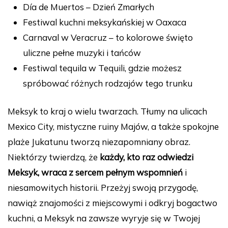
Día de Muertos – Dzień Zmarłych
Festiwal kuchni meksykańskiej w Oaxaca
Carnaval w Veracruz – to kolorowe święto
uliczne pełne muzyki i tańców
Festiwal tequila w Tequili, gdzie możesz
spróbować różnych rodzajów tego trunku
Meksyk to kraj o wielu twarzach. Tłumy na ulicach
Mexico City, mistyczne ruiny Majów, a także spokojne
plaże Jukatunu tworzą niezapomniany obraz.
Niektórzy twierdzą, że
każdy, kto raz odwiedzi
Meksyk, wraca z sercem pełnym wspomnień
i
niesamowitych historii. Przeżyj swoją przygodę,
nawiąż znajomości z miejscowymi i odkryj bogactwo
kuchni, a Meksyk na zawsze wyryje się w Twojej