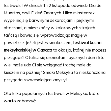
festiwale! W dniach 1 i 2 listopada odwiedź Día de
Muertos, czyli Dzień Zmarłych. Ulice miasteczek
wypełnią się barwnymi dekoracjami i pięknymi
ołtarzami, a mieszkańcy w kolorowych strojach
tańczą i bawią się, wprowadzając magię w
powietrze. Jeżeli jesteś smakoszem,
festiwal kuchni
meksykańskiej w Oaxaca
to okazja, której nie możesz
przegapić! Otulisz się aromatami pysznych dań i kto
wie, może uda Ci się wciągnąć trochę mole do
kieszeni na później? Smaki Meksyku to nieskończona
przygoda rozweselająca zmysły!
Oto kilka popularnych festiwali w Meksyku, które
warto zobaczyć: