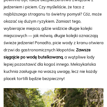
jedzeniem i piciem. Czy myśleliście, że taco z
najbliższego straganu to świetny pomysł? Cóż, może
okazać się dużym ryzykiem. Zamiast tego,
wybierajcie miejsca, gdzie widzicie długie kolejki
miejscowych — jak mówią, długie kolejki oznaczają
świeże jedzenie! Ponadto, picie wody z kranu otwiera
drzwi do gastronomicznych kłopotów.
Zawsze
sięgajcie po wodę butelkowaną
, a wątpliwe lody
lepiej pozostawić dla kogoś innego. Meksykańska
kuchnia zasługuje na waszą uwagę, lecz nie każdy
placek tortilli będzie bezpieczny!