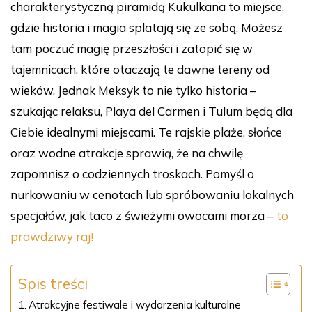
charakterystyczną piramidą Kukulkana to miejsce,
gdzie historia i magia splatają się ze sobą. Możesz
tam poczuć magię przeszłości i zatopić się w
tajemnicach, które otaczają te dawne tereny od
wieków. Jednak Meksyk to nie tylko historia –
szukając relaksu, Playa del Carmen i Tulum będą dla
Ciebie idealnymi miejscami. Te rajskie plaże, słońce
oraz wodne atrakcje sprawią, że na chwilę
zapomnisz o codziennych troskach. Pomyśl o
nurkowaniu w cenotach lub spróbowaniu lokalnych
specjałów, jak taco z świeżymi owocami morza –
to
prawdziwy raj!
Spis treści
Atrakcyjne festiwale i wydarzenia kulturalne