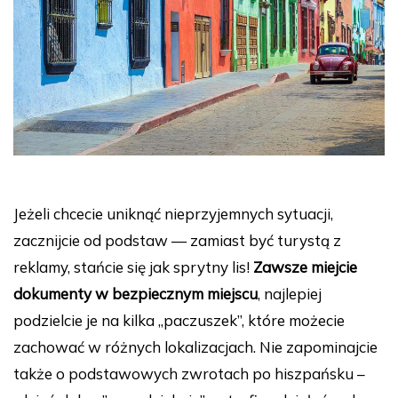
Jeżeli chcecie uniknąć nieprzyjemnych sytuacji,
zacznijcie od podstaw — zamiast być turystą z
reklamy, stańcie się jak sprytny lis!
Zawsze miejcie
dokumenty w bezpiecznym miejscu
, najlepiej
podzielcie je na kilka „paczuszek”, które możecie
zachować w różnych lokalizacjach. Nie zapominajcie
także o podstawowych zwrotach po hiszpańsku –