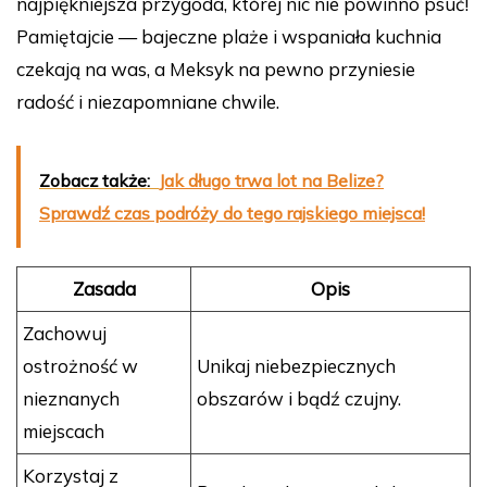
najpiękniejsza przygoda, której nic nie powinno psuć!
Pamiętajcie — bajeczne plaże i wspaniała kuchnia
czekają na was, a Meksyk na pewno przyniesie
radość i niezapomniane chwile.
Zobacz także:
Jak długo trwa lot na Belize?
Sprawdź czas podróży do tego rajskiego miejsca!
Zasada
Opis
Zachowuj
ostrożność w
Unikaj niebezpiecznych
nieznanych
obszarów i bądź czujny.
miejscach
Korzystaj z