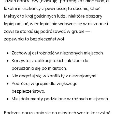
„dzień dobry” czy „dziękuję” potrafią zdziałać cuda, a
lokalni mieszkańcy z pewnością to docenią. Choć
Meksyk to kraj gościnnych ludzi, niektóre obszary
lepiej omijać, więc lepiej nie wdawać się w nieznane i
zawsze starać się podróżować w grupie —
zapewnia to bezpieczeństwo!
Zachowuj ostrożność w nieznanych miejscach.
Korzystaj z aplikacji takich jak Uber do
poruszania się po miastach.
Nie angażuj się w konflikty z nieznajomymi.
Podróżuj w grupie dla większego
bezpieczeństwa.
Miej dokumenty podzielone w różnych miejscach.
Podczas poruszania się po miastach warto korzystać