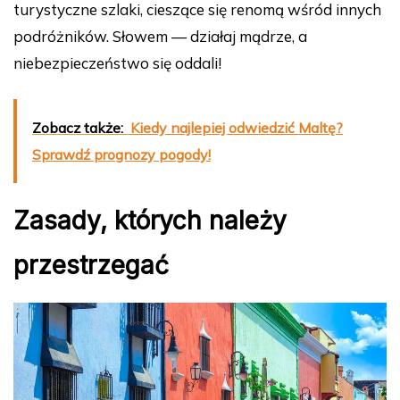
turystyczne szlaki, cieszące się renomą wśród innych
podróżników. Słowem — działaj mądrze, a
niebezpieczeństwo się oddali!
Zobacz także:
Kiedy najlepiej odwiedzić Maltę?
Sprawdź prognozy pogody!
Zasady, których należy
przestrzegać