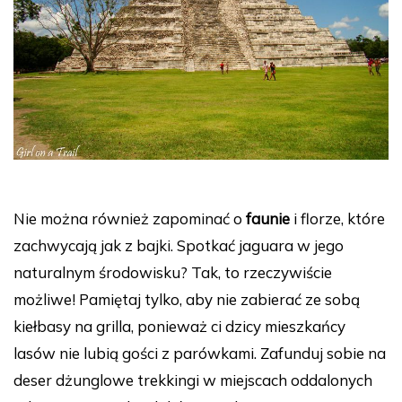
Nie można również zapominać o
faunie
i florze, które
zachwycają jak z bajki. Spotkać jaguara w jego
naturalnym środowisku? Tak, to rzeczywiście
możliwe! Pamiętaj tylko, aby nie zabierać ze sobą
kiełbasy na grilla, ponieważ ci dzicy mieszkańcy
lasów nie lubią gości z parówkami. Zafunduj sobie na
deser dżunglowe trekkingi w miejscach oddalonych