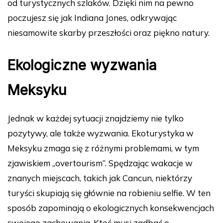
od turystycznych szlaków. Dzięki nim na pewno
poczujesz się jak Indiana Jones, odkrywając
niesamowite skarby przeszłości oraz piękno natury.
Ekologiczne wyzwania
Meksyku
Jednak w każdej sytuacji znajdziemy nie tylko
pozytywy, ale także wyzwania. Ekoturystyka w
Meksyku zmaga się z różnymi problemami, w tym
zjawiskiem „overtourism”. Spędzając wakacje w
znanych miejscach, takich jak Cancun, niektórzy
turyści skupiają się głównie na robieniu selfie. W ten
sposób zapominają o ekologicznych konsekwencjach
swojego zachowania. Ktoś musi zadbać o