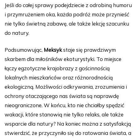
Jeśli do całej sprawy podejdziecie z odrobiną humoru
i przymrużeniem oka, każda podróż może przynieść
nie tylko świetną zabawę, ale także lekcję szacunku
do natury.
Podsumowując,
Meksyk
staje się prawdziwym
skarbem dla miłośników ekoturystyki. To miejsce
łączy egzotyczne krajobrazy z gościnnością
lokalnych mieszkańców oraz różnorodnością
ekologiczną. Możliwości odkrywania, zrozumienia i
ochrony otaczającego nas świata są naprawdę
nieograniczone. W końcu, kto nie chciałby spędzić
wakacji, które stanowią nie tylko relaks, ale także
wsparcie dla natury? Na koniec można z satysfakcją
stwierdzić, że przyczyniło się do ratowania świata, a