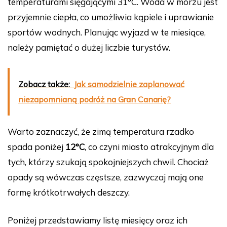
temperaturami sięgającymi 31°C. Woda w morzu jest
przyjemnie ciepła, co umożliwia kąpiele i uprawianie
sportów wodnych. Planując wyjazd w te miesiące,
należy pamiętać o dużej liczbie turystów.
Zobacz także:
Jak samodzielnie zaplanować
niezapomnianą podróż na Gran Canarię?
Warto zaznaczyć, że zimą temperatura rzadko
spada poniżej
12°C
, co czyni miasto atrakcyjnym dla
tych, którzy szukają spokojniejszych chwil. Chociaż
opady są wówczas częstsze, zazwyczaj mają one
formę krótkotrwałych deszczy.
Poniżej przedstawiamy listę miesięcy oraz ich