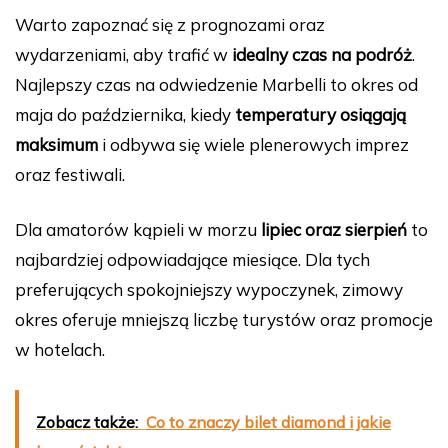
Warto zapoznać się z prognozami oraz
wydarzeniami, aby trafić w
idealny czas na podróż
.
Najlepszy czas na odwiedzenie Marbelli to okres od
maja do października, kiedy
temperatury osiągają
maksimum
i odbywa się wiele plenerowych imprez
oraz festiwali.
Dla amatorów kąpieli w morzu
lipiec oraz sierpień
to
najbardziej odpowiadające miesiące. Dla tych
preferujących spokojniejszy wypoczynek, zimowy
okres oferuje mniejszą liczbę turystów oraz promocje
w hotelach.
Zobacz także:
Co to znaczy bilet diamond i jakie