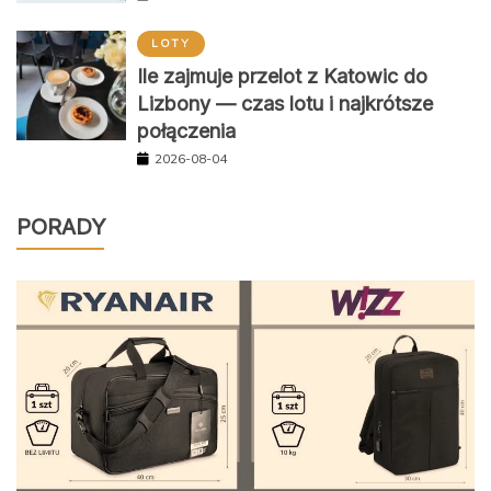
LOTY
Ile zajmuje przelot z Katowic do
Lizbony — czas lotu i najkrótsze
połączenia
2026-08-04
PORADY