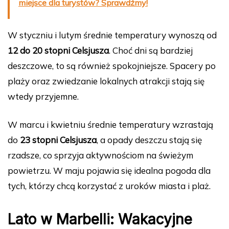
miejsce dla turystów? Sprawdźmy!
W styczniu i lutym średnie temperatury wynoszą od
12 do 20 stopni Celsjusza
. Choć dni są bardziej
deszczowe, to są również spokojniejsze. Spacery po
plaży oraz zwiedzanie lokalnych atrakcji stają się
wtedy przyjemne.
W marcu i kwietniu średnie temperatury wzrastają
do
23 stopni Celsjusza
, a opady deszczu stają się
rzadsze, co sprzyja aktywnościom na świeżym
powietrzu. W maju pojawia się idealna pogoda dla
tych, którzy chcą korzystać z uroków miasta i plaż.
Lato w Marbelli: Wakacyjne