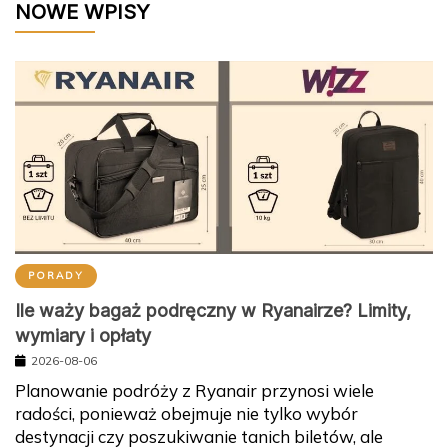
NOWE WPISY
PORADY
Ile waży bagaż podręczny w Ryanairze? Limity,
wymiary i opłaty
2026-08-06
Planowanie podróży z Ryanair przynosi wiele
radości, ponieważ obejmuje nie tylko wybór
destynacji czy poszukiwanie tanich biletów, ale