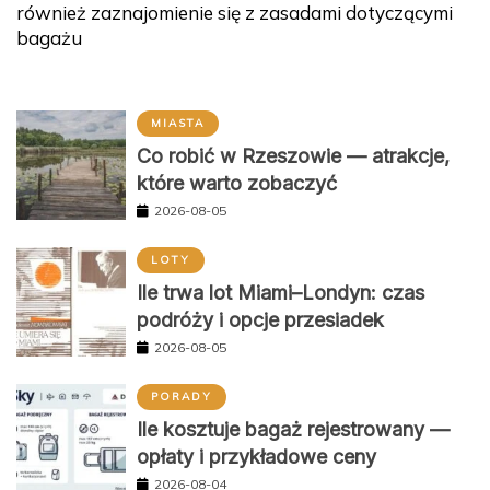
również zaznajomienie się z zasadami dotyczącymi
bagażu
MIASTA
Co robić w Rzeszowie — atrakcje,
które warto zobaczyć
2026-08-05
LOTY
Ile trwa lot Miami–Londyn: czas
podróży i opcje przesiadek
2026-08-05
PORADY
Ile kosztuje bagaż rejestrowany —
opłaty i przykładowe ceny
2026-08-04