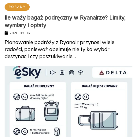
PORADY
Ile waży bagaż podręczny w Ryanairze? Limity,
wymiary i opłaty
2026-08-06
Planowanie podróży z Ryanair przynosi wiele
radości, ponieważ obejmuje nie tylko wybór
destynacji czy poszukiwanie…