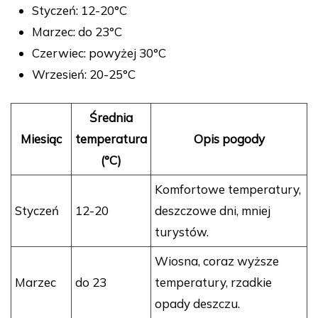
Styczeń: 12-20°C
Marzec: do 23°C
Czerwiec: powyżej 30°C
Wrzesień: 20-25°C
Średnia
Miesiąc
temperatura
Opis pogody
(°C)
Komfortowe temperatury,
Styczeń
12-20
deszczowe dni, mniej
turystów.
Wiosna, coraz wyższe
Marzec
do 23
temperatury, rzadkie
opady deszczu.