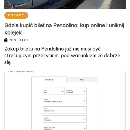
PORADY
Gdzie kupić bilet na Pendolino: kup online i uniknij
kolejek
2026-08-03
Zakup biletu na Pendolino już nie musi być
stresującym przeżyciem, pod warunkiem że dobrze
się…