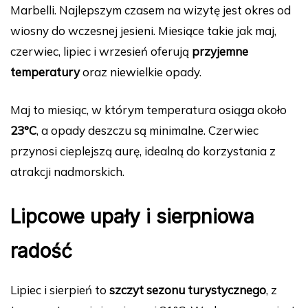
Marbelli. Najlepszym czasem na wizytę jest okres od
wiosny do wczesnej jesieni. Miesiące takie jak maj,
czerwiec, lipiec i wrzesień oferują
przyjemne
temperatury
oraz niewielkie opady.
Maj to miesiąc, w którym temperatura osiąga około
23°C
, a opady deszczu są minimalne. Czerwiec
przynosi cieplejszą aurę, idealną do korzystania z
atrakcji nadmorskich.
Lipcowe upały i sierpniowa
radość
Lipiec i sierpień to
szczyt sezonu turystycznego
, z