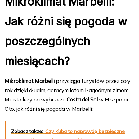
Mikroklimat Marbelli:
Jak różni się pogoda w
poszczególnych
miesiącach?
Mikroklimat Marbelli
przyciąga turystów przez cały
rok dzięki długim, gorącym latom i łagodnym zimom.
Miasto leży na wybrzeżu
Costa del Sol
w Hiszpanii.
Oto, jak różni się pogoda w Marbelli:
Zobacz także:
Czy Kuba to naprawdę bezpieczne