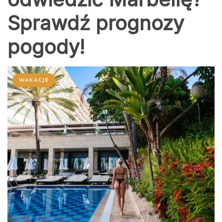
Sprawdź prognozy
pogody!
WAKACJE