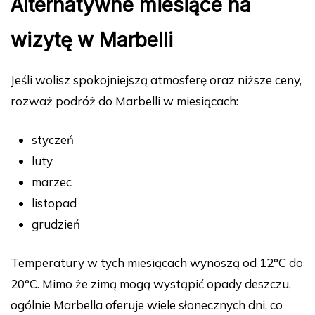
Alternatywne miesiące na
wizytę w Marbelli
Jeśli wolisz spokojniejszą atmosferę oraz niższe ceny,
rozważ podróż do Marbelli w miesiącach:
styczeń
luty
marzec
listopad
grudzień
Temperatury w tych miesiącach wynoszą od 12°C do
20°C. Mimo że zimą mogą wystąpić opady deszczu,
ogólnie Marbella oferuje wiele słonecznych dni, co