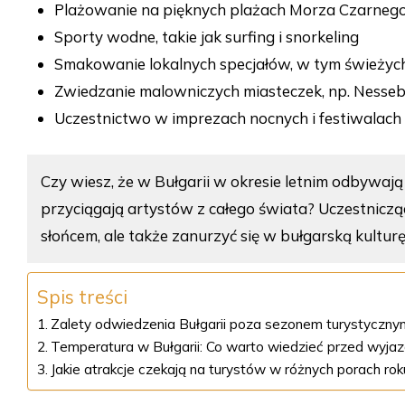
Plażowanie na pięknych plażach Morza Czarneg
Sporty wodne, takie jak surfing i snorkeling
Smakowanie lokalnych specjałów, w tym świeży
Zwiedzanie malowniczych miasteczek, np. Nesse
Uczestnictwo w imprezach nocnych i festiwalach
Czy wiesz, że w Bułgarii w okresie letnim odbywają s
przyciągają artystów z całego świata? Uczestniczą
słońcem, ale także zanurzyć się w bułgarską kulturę 
Spis treści
Zalety odwiedzenia Bułgarii poza sezonem turystyczny
Temperatura w Bułgarii: Co warto wiedzieć przed wyja
Jakie atrakcje czekają na turystów w różnych porach rok