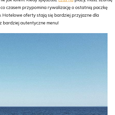
e, co czasem przypomina rywalizację o ostatnią paczkę
e
. Hotelowe oferty stają się bardziej przyjazne dla
az bardziej autentyczne menu!