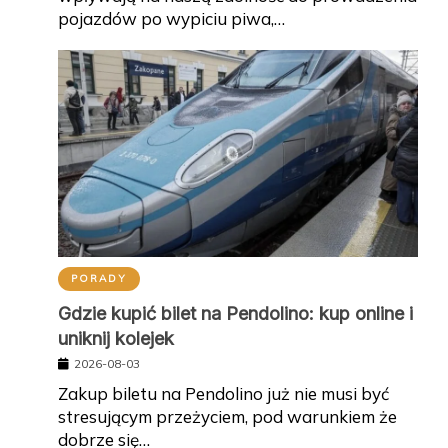
pojazdów po wypiciu piwa,…
PORADY
Gdzie kupić bilet na Pendolino: kup online i
uniknij kolejek
2026-08-03
Zakup biletu na Pendolino już nie musi być
stresującym przeżyciem, pod warunkiem że
dobrze się…