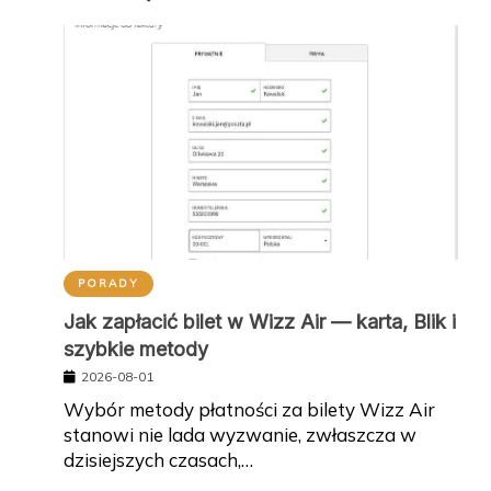
PORADY
Jak zapłacić bilet w Wizz Air — karta, Blik i
szybkie metody
2026-08-01
Wybór metody płatności za bilety Wizz Air
stanowi nie lada wyzwanie, zwłaszcza w
dzisiejszych czasach,…