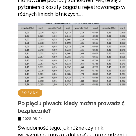
pytaniem o koszty bagażu rejestrowanego w
różnych liniach lotniczych.…
PORADY
Po pięciu piwach: kiedy można prowadzić
bezpiecznie?
2026-08-04
Świadomość tego, jak różne czynniki
wpływają na naszą zdolność do prowadzenia