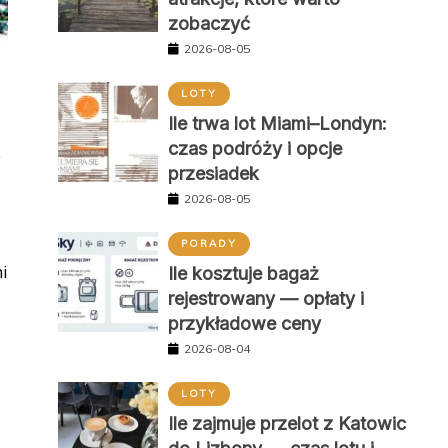
zobaczyć
2026-08-05
LOTY
Ile trwa lot Miami–Londyn:
czas podróży i opcje
,
przesiadek
2026-08-05
PORADY
i
Ile kosztuje bagaż
rejestrowany — opłaty i
przykładowe ceny
2026-08-04
LOTY
Ile zajmuje przelot z Katowic