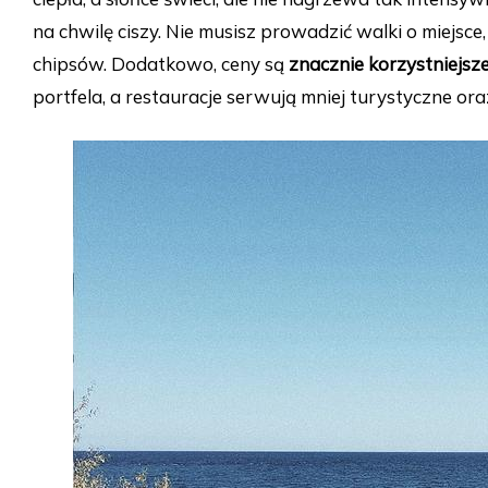
na chwilę ciszy. Nie musisz prowadzić walki o miejsc
chipsów. Dodatkowo, ceny są
znacznie korzystniejsz
portfela, a restauracje serwują mniej turystyczne or