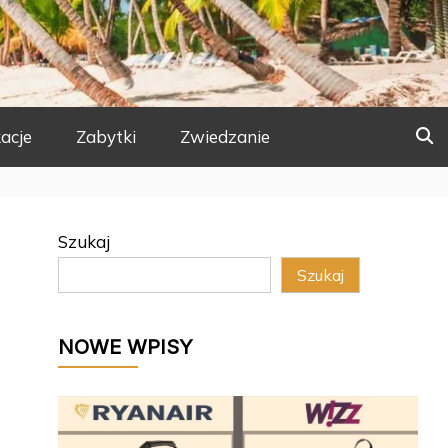
acje
Zabytki
Zwiedzanie
Szukaj
Szukaj
NOWE WPISY