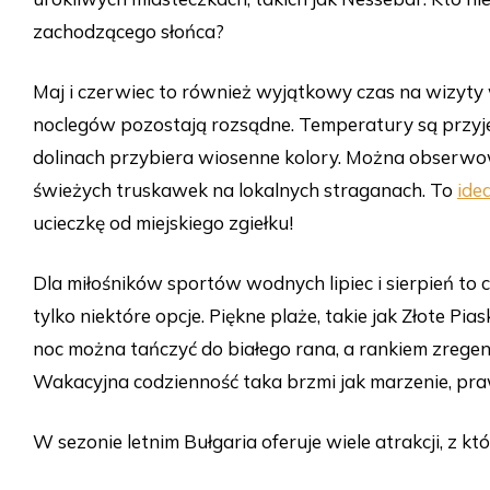
zachodzącego słońca?
Maj i czerwiec to również wyjątkowy czas na wizyty w
noclegów pozostają rozsądne. Temperatury są przyje
dolinach przybiera wiosenne kolory. Można obserwo
świeżych truskawek na lokalnych straganach. To
ide
ucieczkę od miejskiego zgiełku!
Dla miłośników sportów wodnych lipiec i sierpień to c
tylko niektóre opcje. Piękne plaże, takie jak Złote Pias
noc można tańczyć do białego rana, a rankiem zregen
Wakacyjna codzienność taka brzmi jak marzenie, pra
W sezonie letnim Bułgaria oferuje wiele atrakcji, z k