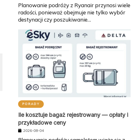
Planowanie podróży z Ryanair przynosi wiele
radości, ponieważ obejmuje nie tylko wybór
destynacji czy poszukiwanie…
PORADY
Ile kosztuje bagaż rejestrowany — opłaty i
przykładowe ceny
2026-08-04
Planowanie podróży samolotem wiąże się z