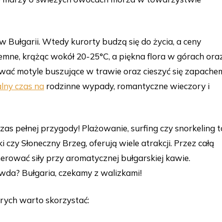
 Bułgarii. Wtedy kurorty budzą się do życia, a ceny
mne, krążąc wokół 20-25°C, a piękna flora w górach ora
wać motyle buszujące w trawie oraz cieszyć się zapache
alny czas na
rodzinne wypady, romantyczne wieczory i
zas pełnej przygody! Plażowanie, surfing czy snorkeling t
ki czy Słoneczny Brzeg, oferują wiele atrakcji. Przez całą
erować siły przy aromatycznej bułgarskiej kawie.
wda? Bułgaria, czekamy z walizkami!
tórych warto skorzystać: