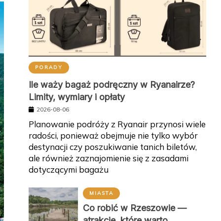
PORADY
Ile waży bagaż podręczny w Ryanairze?
Limity, wymiary i opłaty
2026-08-06
Planowanie podróży z Ryanair przynosi wiele
radości, ponieważ obejmuje nie tylko wybór
destynacji czy poszukiwanie tanich biletów,
ale również zaznajomienie się z zasadami
dotyczącymi bagażu
MIASTA
Co robić w Rzeszowie —
atrakcje, które warto