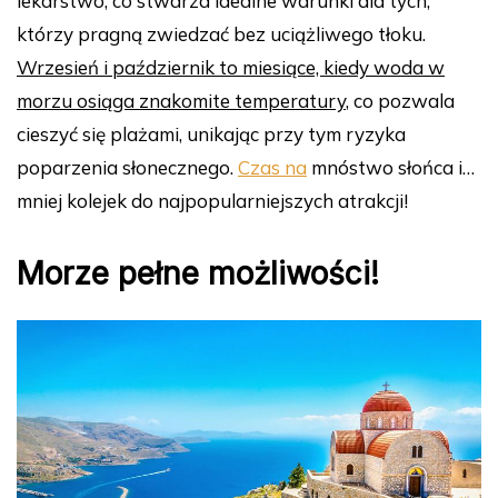
lekarstwo, co stwarza idealne warunki dla tych,
którzy pragną zwiedzać bez uciążliwego tłoku.
Wrzesień i październik to miesiące, kiedy woda w
morzu osiąga znakomite temperatury
, co pozwala
cieszyć się plażami, unikając przy tym ryzyka
poparzenia słonecznego.
Czas na
mnóstwo słońca i…
mniej kolejek do najpopularniejszych atrakcji!
Morze pełne możliwości!