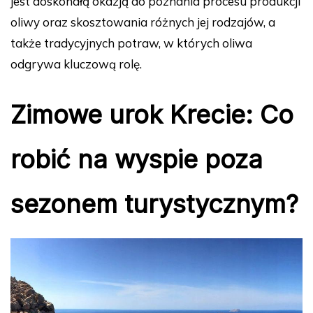
jest doskonałą okazją do poznania procesu produkcji
oliwy oraz skosztowania różnych jej rodzajów, a
także tradycyjnych potraw, w których oliwa
odgrywa kluczową rolę.
Zimowe urok Krecie: Co
robić na wyspie poza
sezonem turystycznym?