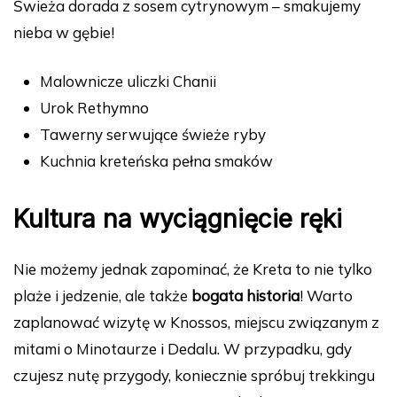
Świeża dorada z sosem cytrynowym – smakujemy
nieba w gębie!
Malownicze uliczki Chanii
Urok Rethymno
Tawerny serwujące świeże ryby
Kuchnia kreteńska pełna smaków
Kultura na wyciągnięcie ręki
Nie możemy jednak zapominać, że Kreta to nie tylko
plaże i jedzenie, ale także
bogata historia
! Warto
zaplanować wizytę w Knossos, miejscu związanym z
mitami o Minotaurze i Dedalu. W przypadku, gdy
czujesz nutę przygody, koniecznie spróbuj trekkingu