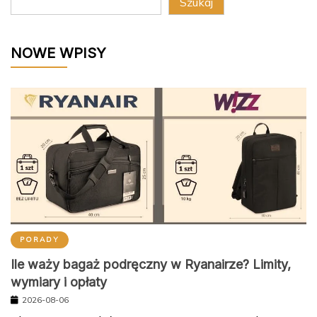
Szukaj
NOWE WPISY
PORADY
Ile waży bagaż podręczny w Ryanairze? Limity,
wymiary i opłaty
2026-08-06