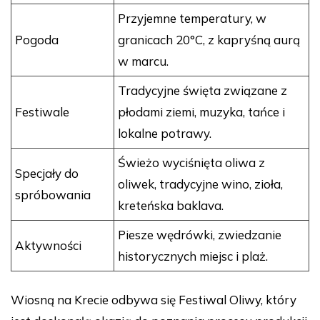
Przyjemne temperatury, w
Pogoda
granicach 20°C, z kapryśną aurą
w marcu.
Tradycyjne święta związane z
Festiwale
płodami ziemi, muzyka, tańce i
lokalne potrawy.
Świeżo wyciśnięta oliwa z
Specjały do
oliwek, tradycyjne wino, zioła,
spróbowania
kreteńska baklava.
Piesze wędrówki, zwiedzanie
Aktywności
historycznych miejsc i plaż.
Wiosną na Krecie odbywa się Festiwal Oliwy, który