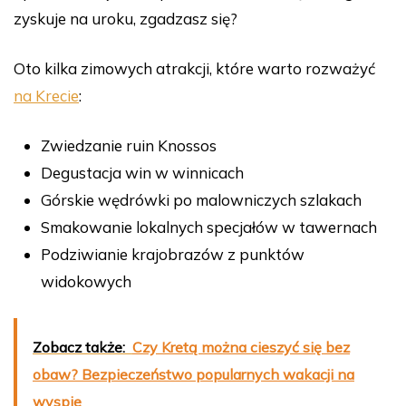
zyskuje na uroku, zgadzasz się?
Oto kilka zimowych atrakcji, które warto rozważyć
na Krecie
:
Zwiedzanie ruin Knossos
Degustacja win w winnicach
Górskie wędrówki po malowniczych szlakach
Smakowanie lokalnych specjałów w tawernach
Podziwianie krajobrazów z punktów
widokowych
Zobacz także:
Czy Kretą można cieszyć się bez
obaw? Bezpieczeństwo popularnych wakacji na
wyspie