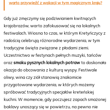
warto przywieźć z wakacji w tym magicznym kraju?
Gdy już zmęczymy się podziwianiem kwitnących
krajobrazów, warto zafokusować się na lokalnych
festiwalach. Wiosna to czas, w którym Kretyńczycy z
radością celebrują różnorodne wydarzenia, w tym
tradycyjne święta związane z płodami ziemi.
Uczestnictwo w festynach pełnych muzyki, tańców
oraz
smaku pysznych lokalnych potraw
to doskonała
okazja do obcowania z kulturą wyspy. Festiwale
oliwy, wina czy ziół stanowią znakomicie
przygotowane wydarzenia, w których możemy
spróbować tradycyjnych specjałów kreteńskiej
kuchni. W momencie, gdy poczujesz zapach smażonej
baklavy unoszący się w powietrzu, na pewno nie