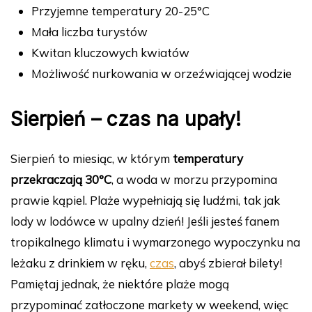
Przyjemne temperatury 20-25°C
Mała liczba turystów
Kwitan kluczowych kwiatów
Możliwość nurkowania w orzeźwiającej wodzie
Sierpień – czas na upały!
Sierpień to miesiąc, w którym
temperatury
przekraczają 30°C
, a woda w morzu przypomina
prawie kąpiel. Plaże wypełniają się ludźmi, tak jak
lody w lodówce w upalny dzień! Jeśli jesteś fanem
tropikalnego klimatu i wymarzonego wypoczynku na
leżaku z drinkiem w ręku,
czas
, abyś zbierał bilety!
Pamiętaj jednak, że niektóre plaże mogą
przypominać zatłoczone markety w weekend, więc