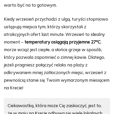
warto być na to gotowym.
Kiedy wrzesień przychodzi z ulgą, turyści stopniowo
ustępują miejsca tym, którzy skorzystali z
atrakcyjnych ofert last minute. Wrzesień to idealny
moment –
temperatury osiągają przyjemne 27°C
,
morze wciąż jest ciepłe, a słońce grzeje w sposób,
który pozwala zapomnieć o zimnej kawie. Dlatego,
jeżeli pragniesz połączyć relaks na plaży z
odkrywaniem mniej zatłoczonych miejsc, wrzesień z
pewnością stanie się Twoim wymarzonym miesiącem
na Krecie!
Ciekawostką, która może Cię zaskoczyć, jest to,
że w maju na Krecie odbywa się wiele lokalnych