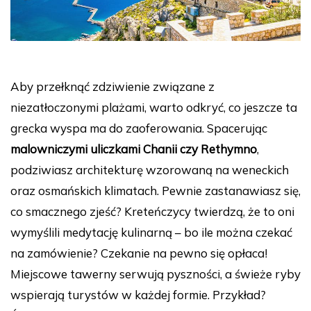
Aby przełknąć zdziwienie związane z
niezatłoczonymi plażami, warto odkryć, co jeszcze ta
grecka wyspa ma do zaoferowania. Spacerując
malowniczymi uliczkami Chanii czy Rethymno
,
podziwiasz architekturę wzorowaną na weneckich
oraz osmańskich klimatach. Pewnie zastanawiasz się,
co smacznego zjeść? Kreteńczycy twierdzą, że to oni
wymyślili medytację kulinarną – bo ile można czekać
na zamówienie? Czekanie na pewno się opłaca!
Miejscowe tawerny serwują pyszności, a świeże ryby
wspierają turystów w każdej formie. Przykład?