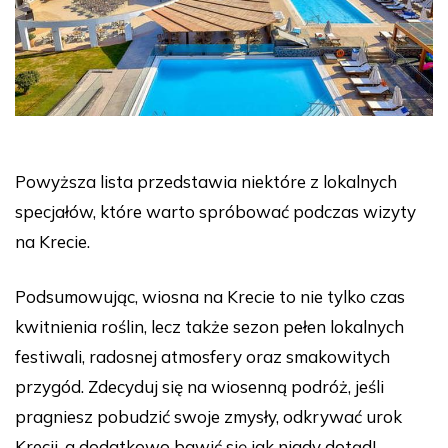
Powyższa lista przedstawia niektóre z lokalnych
specjałów, które warto spróbować podczas wizyty
na Krecie.
Podsumowując, wiosna na Krecie to nie tylko czas
kwitnienia roślin, lecz także sezon pełen lokalnych
festiwali, radosnej atmosfery oraz smakowitych
przygód. Zdecyduj się na wiosenną podróż, jeśli
pragniesz pobudzić swoje zmysły, odkrywać urok
Krecji, a dodatkowo bawić się jak nigdy dotąd!