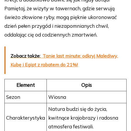
Pamiętaj, że wizyty w tawernach, gdzie serwują
świeżo złowione ryby, mogą pięknie ukoronować
dzień pełen przygód i niezapomnianych chwil,
oddalając cię od codziennych zmartwień.
Zobacz także:
Tanie last minute: odkryj Malediwy,
Kubę i Egipt z rabatem do 21%!
Element
Opis
Sezon
Wiosna
Natura budzi się do życia,
Charakterystyka
kwitnące krajobrazy i radosna
atmosfera festiwali.