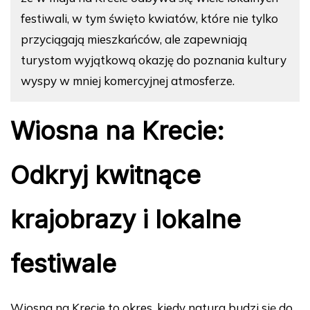
festiwali, w tym święto kwiatów, które nie tylko
przyciągają mieszkańców, ale zapewniają
turystom wyjątkową okazję do poznania kultury
wyspy w mniej komercyjnej atmosferze.
Wiosna na Krecie:
Odkryj kwitnące
krajobrazy i lokalne
festiwale
Wiosna na Krecie to okres, kiedy natura budzi się do