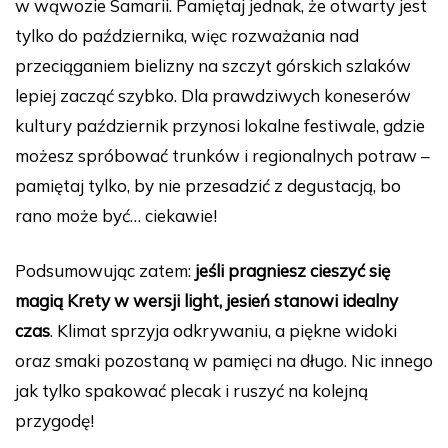
w wąwozie Samarii. Pamiętaj jednak, że otwarty jest
tylko do października, więc rozważania nad
przeciąganiem bielizny na szczyt górskich szlaków
lepiej zacząć szybko. Dla prawdziwych koneserów
kultury październik przynosi lokalne festiwale, gdzie
możesz spróbować trunków i regionalnych potraw –
pamiętaj tylko, by nie przesadzić z degustacją, bo
rano może być… ciekawie!
Podsumowując zatem:
jeśli pragniesz cieszyć się
magią Krety w wersji light, jesień stanowi idealny
czas
. Klimat sprzyja odkrywaniu, a piękne widoki
oraz smaki pozostaną w pamięci na długo. Nic innego
jak tylko spakować plecak i ruszyć na kolejną
przygodę!