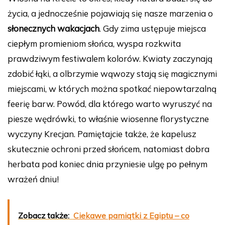
życia, a jednocześnie pojawiają się nasze marzenia o
słonecznych wakacjach
. Gdy zima ustępuje miejsca
ciepłym promieniom słońca, wyspa rozkwita
prawdziwym festiwalem kolorów. Kwiaty zaczynają
zdobić łąki, a olbrzymie wąwozy stają się magicznymi
miejscami, w których można spotkać niepowtarzalną
feerię barw. Powód, dla którego warto wyruszyć na
piesze wędrówki, to właśnie wiosenne florystyczne
wyczyny Krecjan. Pamiętajcie także, że kapelusz
skutecznie ochroni przed słońcem, natomiast dobra
herbata pod koniec dnia przyniesie ulgę po pełnym
wrażeń dniu!
Zobacz także:
Ciekawe pamiątki z Egiptu – co