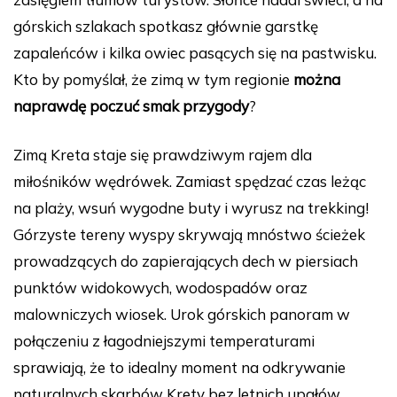
górskich szlakach spotkasz głównie garstkę
zapaleńców i kilka owiec pasących się na pastwisku.
Kto by pomyślał, że zimą w tym regionie
można
naprawdę poczuć smak przygody
?
Zimą Kreta staje się prawdziwym rajem dla
miłośników wędrówek. Zamiast spędzać czas leżąc
na plaży, wsuń wygodne buty i wyrusz na trekking!
Górzyste tereny wyspy skrywają mnóstwo ścieżek
prowadzących do zapierających dech w piersiach
punktów widokowych, wodospadów oraz
malowniczych wiosek. Urok górskich panoram w
połączeniu z łagodniejszymi temperaturami
sprawiają, że to idealny moment na odkrywanie
naturalnych skarbów Krety bez letnich upałów.