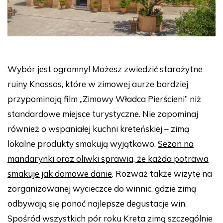
Wybór jest ogromny! Możesz zwiedzić starożytne
ruiny Knossos, które w zimowej aurze bardziej
przypominają film „Zimowy Władca Pierścieni” niż
standardowe miejsce turystyczne. Nie zapominaj
również o wspaniałej kuchni kreteńskiej – zimą
lokalne produkty smakują wyjątkowo.
Sezon na
mandarynki oraz oliwki sprawia, że każda potrawa
smakuje jak domowe danie
. Rozważ także wizytę na
zorganizowanej wycieczce do winnic, gdzie zimą
odbywają się ponoć najlepsze degustacje win.
Spośród wszystkich pór roku Kreta zimą szczególnie