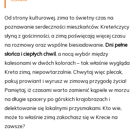
Od strony kulturowej, zima to świetny czas na
poznawanie serdeczności mieszkańców. Kreteńczycy
słyną z gościnności, a zimą poświęcają więcej czasu
na rozmowy oraz wspólne biesiadowanie.
Dni pełne
słońca i ciepłych chwil
, a nocą wybór między
kalesonami w dwóch kolorach – tak właśnie wygląda
Kreta zimą, niepowtarzalnie. Chwytaj więc plecak,
pakuj prowiant i wyrusz w zimową przygodę życia!
Pamiętaj, iż czasami warto zamienić kąpiele w morzu
na długie spacery po górskich krajobrazach i
delektowanie się lokalnymi przysmakami. Kto wie,
może to właśnie zimą zakochasz się w Krecie na
zawsze?