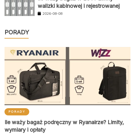
walizki kabinowej i rejestrowanej
2026-08-08
PORADY
PORADY
Ile waży bagaż podręczny w Ryanairze? Limity,
wymiary i opłaty