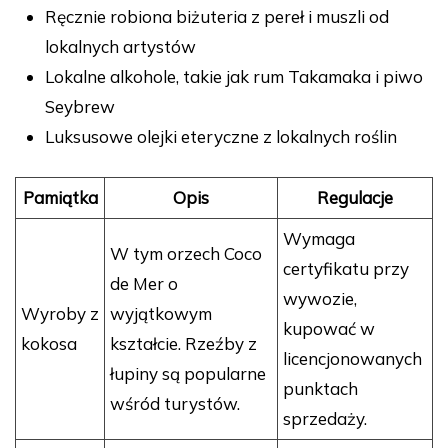
Ręcznie robiona biżuteria z pereł i muszli od
lokalnych artystów
Lokalne alkohole, takie jak rum Takamaka i piwo
Seybrew
Luksusowe olejki eteryczne z lokalnych roślin
Pamiątka
Opis
Regulacje
Wymaga
W tym orzech Coco
certyfikatu przy
de Mer o
wywozie,
Wyroby z
wyjątkowym
kupować w
kokosa
kształcie. Rzeźby z
licencjonowanych
łupiny są popularne
punktach
wśród turystów.
sprzedaży.