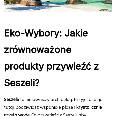
Eko-Wybory: Jakie
zrównoważone
produkty przywieźć z
Seszeli?
Seszele
to malowniczy archipelag. Przyjeżdżając
tutaj, podziwiasz wspaniałe plaże i
krystalicznie
czystą wodę
. Co przywieźć z Seszeli, aby