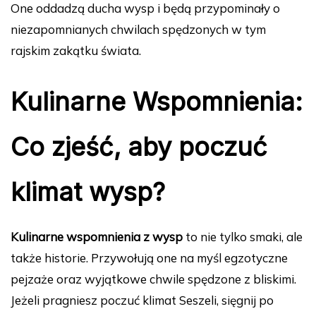
One oddadzą ducha wysp i będą przypominały o
niezapomnianych chwilach spędzonych w tym
rajskim zakątku świata.
Kulinarne Wspomnienia:
Co zjeść, aby poczuć
klimat wysp?
Kulinarne wspomnienia z wysp
to nie tylko smaki, ale
także historie. Przywołują one na myśl egzotyczne
pejzaże oraz wyjątkowe chwile spędzone z bliskimi.
Jeżeli pragniesz poczuć klimat Seszeli, sięgnij po