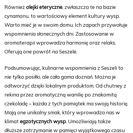
Również
olejki eteryczne
, zwłaszcza te na bazie
cynamonu, to wartościowy element kultury wysp.
Warto mieć je w swoim domu. Ich zapach przywołuje
wspomnienia słonecznych dni. Zastosowanie w
aromaterapii wprowadza harmonię oraz relaks.
Oferują one powrót na Seszele.
Podsumowując, kulinarne wspomnienia z Seszeli to
nie tylko posiłki, ale cała gama doznań. Można je
odtworzyć dzięki lokalnym produktom. Od chutney z
rekina przez aromatyczną wanilię po znakomitą
czekoladę – każda z tych pamiątek ma swoją historię.
Mają one unikalny smak, który wprowadza nas w
klimat
egzotycznych wysp
. Umożliwiają także
dłuższe zatrzymanie w pamięci wyjątkowego czasu