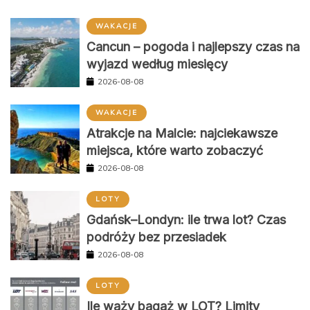
WAKACJE
Cancun – pogoda i najlepszy czas na
wyjazd według miesięcy
2026-08-08
WAKACJE
Atrakcje na Malcie: najciekawsze
miejsca, które warto zobaczyć
2026-08-08
LOTY
Gdańsk–Londyn: ile trwa lot? Czas
podróży bez przesiadek
2026-08-08
LOTY
Ile waży bagaż w LOT? Limity