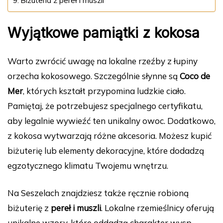
Biżuteria z pereł i muszli
Wyjątkowe pamiątki z kokosa
Warto zwrócić uwagę na lokalne rzeźby z łupiny
orzecha kokosowego. Szczególnie słynne są
Coco de
Mer
, których kształt przypomina ludzkie ciało.
Pamiętaj, że potrzebujesz specjalnego certyfikatu,
aby legalnie wywieźć ten unikalny owoc. Dodatkowo,
z kokosa wytwarzają różne akcesoria. Możesz kupić
biżuterię lub elementy dekoracyjne, które dodadzą
egzotycznego klimatu Twojemu wnętrzu.
Na Seszelach znajdziesz także ręcznie robioną
biżuterię z
pereł i muszli
. Lokalne rzemieślnicy oferują
unikalne wzory, które oddadzą charakter wysp.