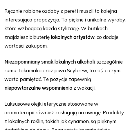
Ręcznie robione ozdoby z pereł i muszli to kolejna
interesująca propozycja. To piękne i unikalne wyroby,
które wzbogacą każdą stylizację. W butikach
znajdziesz biżuterię
lokalnych artystów
, co dodaje
wartości zakupom.
Niezapomniany smak lokalnych alkoholi
, szczególnie
rumu Takamaka oraz piwa Seybrew, to coś, o czym
warto pamiętać. Te pozycje zapewnią
niepowtarzalne wspomnienia
z wakacji.
Luksusowe olejki eteryczne stosowane w
aromaterapii również zasługują na uwagę. Produkty
z lokalnych roślin, takich jak cynamon, są pięknym
dodatkiem do domu. Poza estetyką mają także