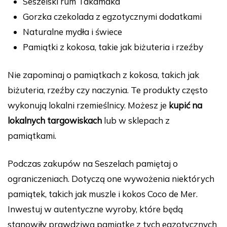
Seszelski rum Takamaka
Gorzka czekolada z egzotycznymi dodatkami
Naturalne mydła i świece
Pamiątki z kokosa, takie jak biżuteria i rzeźby
Nie zapominaj o pamiątkach z kokosa, takich jak
biżuteria, rzeźby czy naczynia. Te produkty często
wykonują lokalni rzemieślnicy. Możesz je
kupić na
lokalnych targowiskach
lub w sklepach z
pamiątkami.
Podczas zakupów na Seszelach pamiętaj o
ograniczeniach. Dotyczą one wywożenia niektórych
pamiątek, takich jak muszle i kokos Coco de Mer.
Inwestuj w autentyczne wyroby, które będą
stanowiły prawdziwą pamiątkę z tych egzotycznych