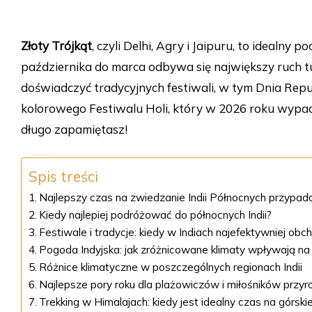
Złoty Trójkąt
, czyli Delhi, Agry i Jaipuru, to idealny
października do marca odbywa się największy ruch tu
doświadczyć tradycyjnych festiwali, w tym Dnia Republ
kolorowego Festiwalu Holi, który w 2026 roku wypad
długo zapamiętasz!
Spis treści
Najlepszy czas na zwiedzanie Indii Północnych przypad
Kiedy najlepiej podróżować do północnych Indii?
Festiwale i tradycje: kiedy w Indiach najefektywniej obc
Pogoda Indyjska: jak zróżnicowane klimaty wpływają n
Różnice klimatyczne w poszczególnych regionach Indii
Najlepsze pory roku dla plażowiczów i miłośników przyr
Trekking w Himalajach: kiedy jest idealny czas na górsk