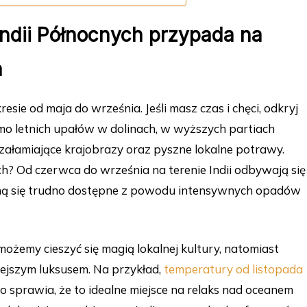
Indii Północnych przypada na
a
esie od maja do września. Jeśli masz czas i chęci, odkryj
mo letnich upałów w dolinach, w wyższych partiach
załamiające krajobrazy oraz pyszne lokalne potrawy.
h? Od czerwca do września na terenie Indii odbywają się
taną się trudno dostępne z powodu intensywnych opadów
ożemy cieszyć się magią lokalnej kultury, natomiast
tejszym luksusem. Na przykład,
temperatury od listopada
o sprawia, że to idealne miejsce na relaks nad oceanem