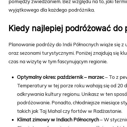
pomiędzy zwiedzaniem. Bez względu na to, jaki termi
wyjątkowego dla każdego podróżnika.
Kiedy najlepiej podróżować do 
Planowanie podróży do Indii Północnych wiąże się z
oraz sezonami turystycznymi. Poniżej znajdują się 
czas na wizytę w tym fascynującym regionie.
Optymalny okres: październik – marzec
– To z pew
Temperatury w tej porze roku wahają się od 20 d
odkrywania kultury regionu. Unikasz w ten spos
podróżowanie. Ponadto, chłodniejsze miesiące sty
takich jak Taj Mahal czy fortów w Radżastanie.
Klimat zimowy w Indiach Północnych
– W styczniu