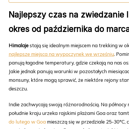
Najlepszy czas na zwiedzanie 
okres od października do marc
Himalaje
stają się idealnym miejscem na trekking w okr
najlepsze miejsca na wypoczynek we wrześniu
. Pomi
panują łagodne temperatury, gdzie czekają na nas os
Jakie jednak panują warunki w pozostałych miesiącac
monsuny, które mogą sprawić, że niektóre rejony s
deszczu.
Indie zachwycają swoją różnorodnością. Na północy m
południe kraju urzeka rajskimi plażami Goa oraz tam
do lutego w Goa
mieszczą się w przedziale 25-30°C, c