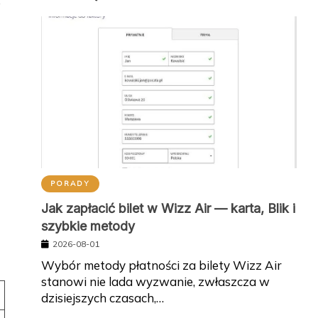
e
PORADY
Jak zapłacić bilet w Wizz Air — karta, Blik i
szybkie metody
2026-08-01
Wybór metody płatności za bilety Wizz Air
stanowi nie lada wyzwanie, zwłaszcza w
dzisiejszych czasach,…