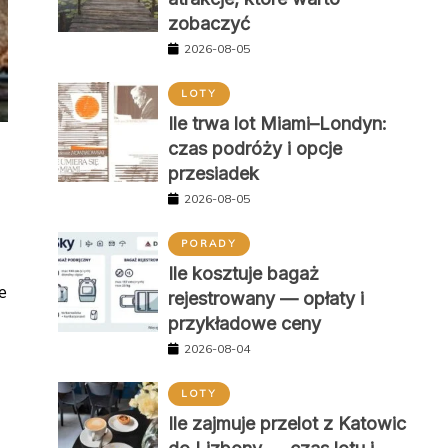
zobaczyć
2026-08-05
LOTY
Ile trwa lot Miami–Londyn:
czas podróży i opcje
przesiadek
2026-08-05
PORADY
Ile kosztuje bagaż
e
rejestrowany — opłaty i
przykładowe ceny
2026-08-04
LOTY
Ile zajmuje przelot z Katowic