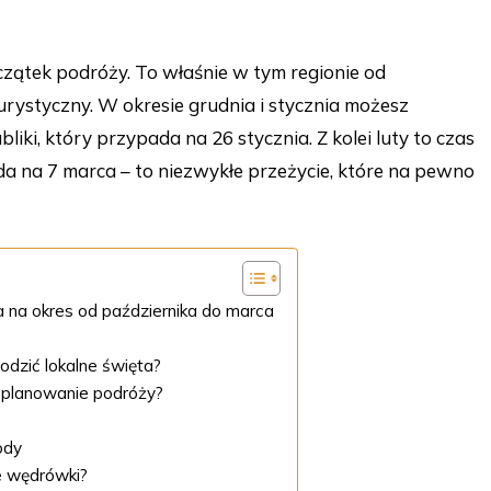
 początek podróży. To właśnie w tym regionie od
rystyczny. W okresie grudnia i stycznia możesz
iki, który przypada na 26 stycznia. Z kolei luty to czas
a na 7 marca – to niezwykłe przeżycie, które na pewno
a na okres od października do marca
hodzić lokalne święta?
a planowanie podróży?
ody
ie wędrówki?