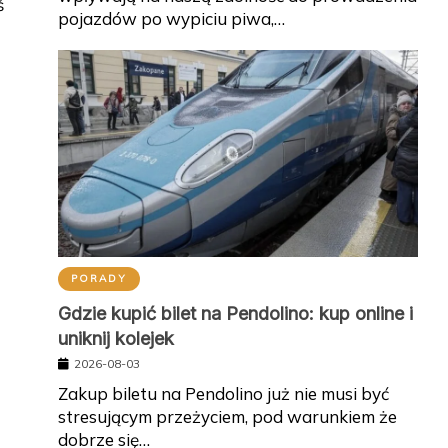
ś
pojazdów po wypiciu piwa,…
PORADY
Gdzie kupić bilet na Pendolino: kup online i
uniknij kolejek
2026-08-03
Zakup biletu na Pendolino już nie musi być
stresującym przeżyciem, pod warunkiem że
dobrze się…