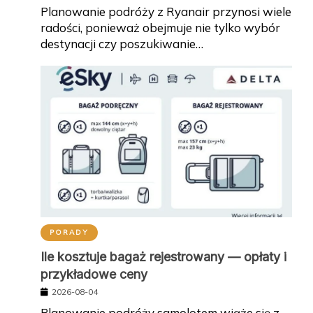
Planowanie podróży z Ryanair przynosi wiele
radości, ponieważ obejmuje nie tylko wybór
destynacji czy poszukiwanie…
PORADY
Ile kosztuje bagaż rejestrowany — opłaty i
przykładowe ceny
2026-08-04
Planowanie podróży samolotem wiąże się z