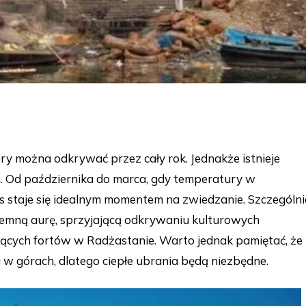
óry można odkrywać przez cały rok. Jednakże istnieje
. Od października do marca, gdy temperatury w
as staje się idealnym momentem na zwiedzanie. Szczególni
rzyjemną aurę, sprzyjającą odkrywaniu kulturowych
ących fortów w Radżastanie. Warto jednak pamiętać, że
a w górach, dlatego ciepłe ubrania będą niezbędne.