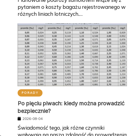
pytaniem o koszty bagażu rejestrowanego w
różnych liniach lotniczych.…
PORADY
Po pięciu piwach: kiedy można prowadzić
bezpiecznie?
2026-08-04
Świadomość tego, jak różne czynniki
wpływają na naszą zdolność do prowadzenia