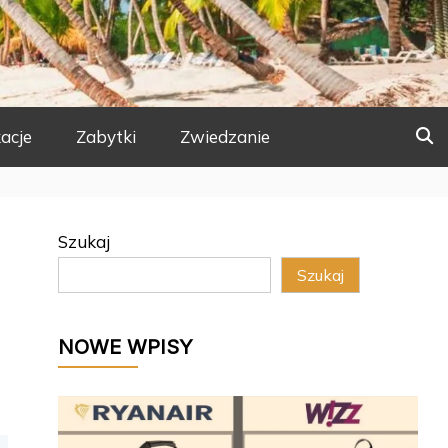
acje
Zabytki
Zwiedzanie
Szukaj
Szukaj
NOWE WPISY