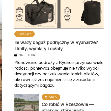
PORADY
Ile waży bagaż podręczny w Ryanairze?
Limity, wymiary i opłaty
2026-08-06
Planowanie podróży z Ryanair przynosi wiele
radości, ponieważ obejmuje nie tylko wybór
destynacji czy poszukiwanie tanich biletów,
ale również zaznajomienie się z zasadami
dotyczącymi bagażu
MIASTA
Co robić w Rzeszowie —
atrakcje, które warto