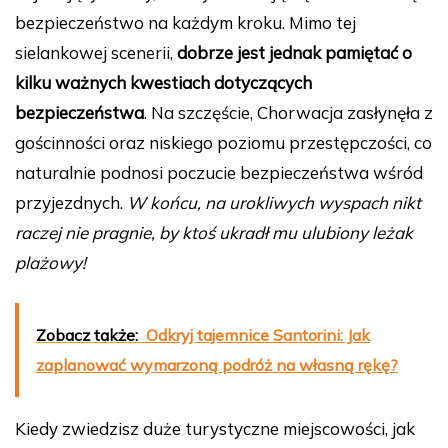
bezpieczeństwo na każdym kroku. Mimo tej
sielankowej scenerii,
dobrze jest jednak pamiętać o
kilku ważnych kwestiach dotyczących
bezpieczeństwa
. Na szczęście, Chorwacja zasłynęła z
gościnności oraz niskiego poziomu przestępczości, co
naturalnie podnosi poczucie bezpieczeństwa wśród
przyjezdnych.
W końcu, na urokliwych wyspach nikt
raczej nie pragnie, by ktoś ukradł mu ulubiony leżak
plażowy!
Zobacz także:
Odkryj tajemnice Santorini: Jak
zaplanować wymarzoną podróż na własną rękę?
Kiedy zwiedzisz duże turystyczne miejscowości, jak