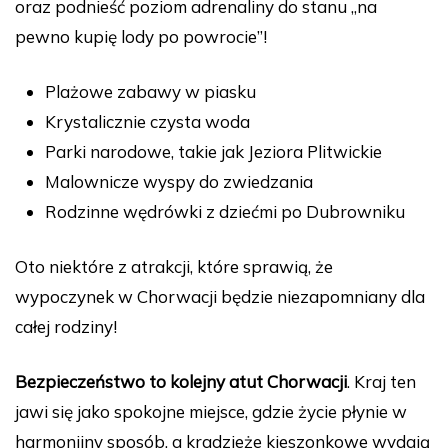
oraz podnieść poziom adrenaliny do stanu „na
pewno kupię lody po powrocie”!
Plażowe zabawy w piasku
Krystalicznie czysta woda
Parki narodowe, takie jak Jeziora Plitwickie
Malownicze wyspy do zwiedzania
Rodzinne wędrówki z dziećmi po Dubrowniku
Oto niektóre z atrakcji, które sprawią, że
wypoczynek w Chorwacji będzie niezapomniany dla
całej rodziny!
Bezpieczeństwo to kolejny atut Chorwacji
. Kraj ten
jawi się jako spokojne miejsce, gdzie życie płynie w
harmonijny sposób, a kradzieże kieszonkowe wydają