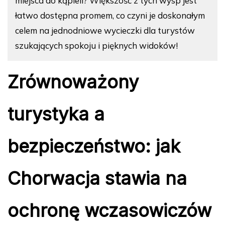
miejsca do kąpieli? Większość z tych wysp jest
łatwo dostępna promem, co czyni je doskonałym
celem na jednodniowe wycieczki dla turystów
szukających spokoju i pięknych widoków!
Zrównoważony
turystyka a
bezpieczeństwo: jak
Chorwacja stawia na
ochronę wczasowiczów