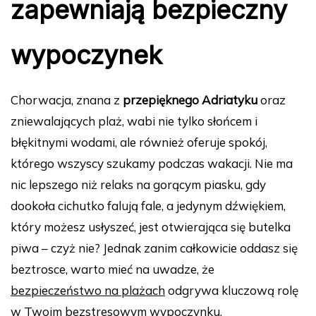
zapewniają bezpieczny
wypoczynek
Chorwacja, znana z
przepięknego Adriatyku
oraz
zniewalających plaż, wabi nie tylko słońcem i
błękitnymi wodami, ale również oferuje spokój,
którego wszyscy szukamy podczas wakacji. Nie ma
nic lepszego niż relaks na gorącym piasku, gdy
dookoła cichutko falują fale, a jedynym dźwiękiem,
który możesz usłyszeć, jest otwierająca się butelka
piwa – czyż nie? Jednak zanim całkowicie oddasz się
beztrosce, warto mieć na uwadze, że
bezpieczeństwo na plażach
odgrywa kluczową rolę
w Twoim bezstresowym wypoczynku.