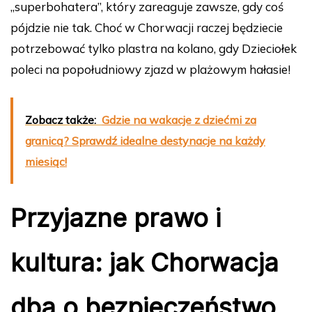
„superbohatera”, który zareaguje zawsze, gdy coś
pójdzie nie tak. Choć w Chorwacji raczej będziecie
potrzebować tylko plastra na kolano, gdy Dzieciołek
poleci na popołudniowy zjazd w plażowym hałasie!
Zobacz także:
Gdzie na wakacje z dziećmi za
granicą? Sprawdź idealne destynacje na każdy
miesiąc!
Przyjazne prawo i
kultura: jak Chorwacja
dba o bezpieczeństwo