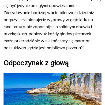
się być jedynie odległymi opowieściami.
Zdecydowanie bardziej warto pilnować dzieci niż
bagaży! Jeśli planujecie wyprawy w głąb lądu na
łono natury, nie zapomnijcie o solidnym obuwiu i
przekąskach, ponieważ każdy głodny plecaczek
może przerodzić się w niekończący się maraton
poszukiwań „gdzie jest najbliższa pizzeria?”
Odpoczynek z głową