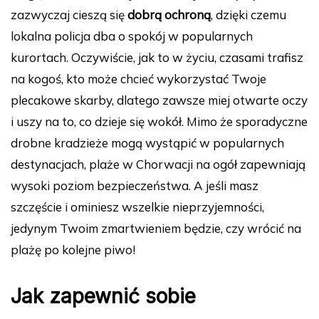
zazwyczaj cieszą się
dobrą ochroną
, dzięki czemu
lokalna policja dba o spokój w popularnych
kurortach. Oczywiście, jak to w życiu, czasami trafisz
na kogoś, kto może chcieć wykorzystać Twoje
plecakowe skarby, dlatego zawsze miej otwarte oczy
i uszy na to, co dzieje się wokół. Mimo że sporadyczne
drobne kradzieże mogą wystąpić w popularnych
destynacjach, plaże w Chorwacji na ogół zapewniają
wysoki poziom bezpieczeństwa. A jeśli masz
szczęście i ominiesz wszelkie nieprzyjemności,
jedynym Twoim zmartwieniem będzie, czy wrócić na
plażę po kolejne piwo!
Jak zapewnić sobie