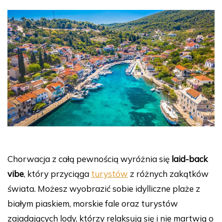
Chorwacja z całą pewnością wyróżnia się
laid-back
vibe
, który przyciąga
turystów
z różnych zakątków
świata. Możesz wyobrazić sobie idylliczne plaże z
białym piaskiem, morskie fale oraz turystów
zajadających lody, którzy relaksują się i nie martwią o