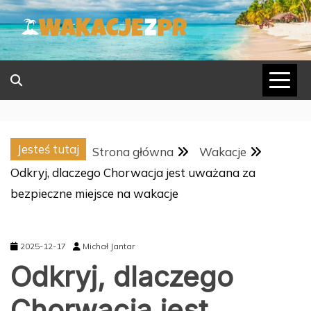
Skip
to
content
Jesteś tutaj
Strona główna
Wakacje
Odkryj, dlaczego Chorwacja jest uważana za
bezpieczne miejsce na wakacje
2025-12-17
Michał Jantar
Odkryj, dlaczego
Chorwacja jest