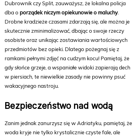
Dubrownik czy Split, zauważysz, że lokalna policja
dba o
porządek niczym opiekunowie o maluchy
.
Drobne kradzieże czasami zdarzają się, ale można je
skutecznie zminimalizować, dbając o swoje rzeczy
osobiste oraz unikając zostawiania wartościowych
przedmiotów bez opieki. Dlatego pożegnaj się z
ramkami pełnymi zdjęć na cudzym kocu! Pamiętaj, że
gdy słońce grzeje, a wspaniałe widoki zapierają dech
w piersiach, te niewielkie zasady nie powinny psuć
wakacyjnego nastroju.
Bezpieczeństwo nad wodą
Zanim jednak zanurzysz się w Adriatyku, pamiętaj, że
woda kryje nie tylko krystalicznie czyste fale, ale