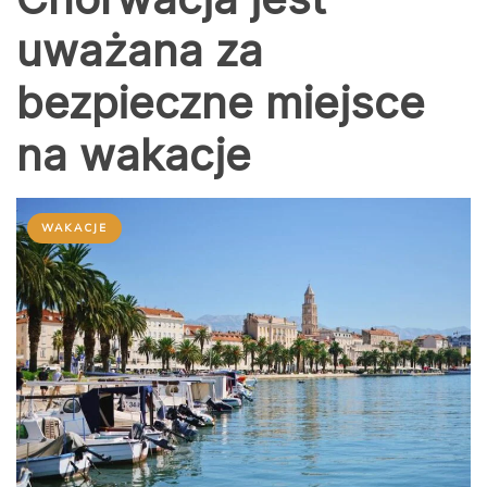
uważana za
bezpieczne miejsce
na wakacje
WAKACJE